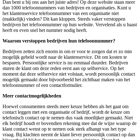
Dan bent u bij ons aan het juiste adres! Op deze website staan meer
dan 1000 telefoonnummers van bedrijven en organisaties. Kunt u
het klantenservice telefoonnummer van een organisatie niet
(makkelijk) vinden? Dit kan kloppen. Steeds vaker verstoppen
bedrijven het telefoonnummer op hun website. Vervelend als u haast
heeft en even snel het nummer nodig heeft.
Waarom verstoppen bedrijven hun telefoonnummer?
Bedrijven zetten zich enorm in om er voor te zorgen dat er zo min
mogelijk gebeld wordt naar de klantenservice. Dit om kosten te
besparen. Persoonlijke service is nu eenmaal duurder. Bedrijven
sturen de klant om deze reden eerst aan op selfservice. Op het
moment dat deze selfservice niet volstaat, wordt persoonlijk contact
mogelijk gemaakt door bijvoorbeeld het zichtbaar maken van het
telefoonnummer of een contactformulier.
Meer contactmogelijkheden
Hoewel consumenten steeds meer keuze hebben als het gaat om
contact leggen met een organisatie of bedrijf, wordt de keuze om
telefonisch contact op te nemen dus vaak moeilijker gemaakt. Niet
elk bedrijf houdt er bovendien rekening mee dat de wijze waarop de
klant contact wenst op te nemen ook sterk afhangt van het type
vraag. Bij klachten neemt de klant liever persoonlijk contact op dan