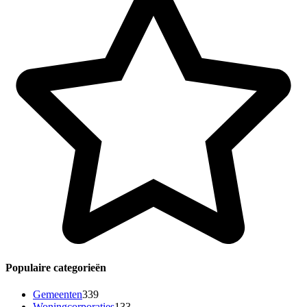
Populaire categorieën
Gemeenten
339
Woningcorporaties
133