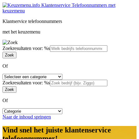
Klantservice telefoonnummers
met het keuzemenu
Zoekresultaten voor: %s
Of
Zoekresultaten voor: %s
Of
Naar de inhoud springen
Vind snel het juiste klantenservice
telefoonnummer!