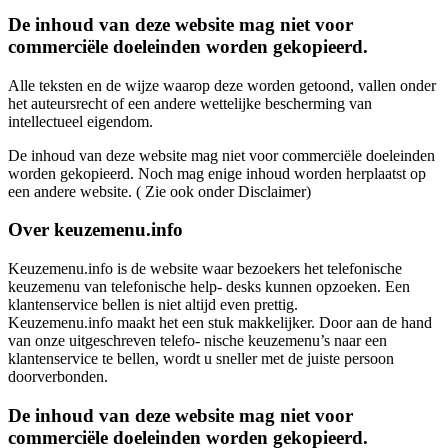
De inhoud van deze website mag niet voor
commerciële doeleinden worden gekopieerd.
Alle teksten en de wijze waarop deze worden getoond, vallen onder
het auteursrecht of een andere wettelijke bescherming van
intellectueel eigendom.
De inhoud van deze website mag niet voor commerciële doeleinden
worden gekopieerd. Noch mag enige inhoud worden herplaatst op
een andere website. ( Zie ook onder Disclaimer)
Over keuzemenu.info
Keuzemenu.info is de website waar bezoekers het telefonische
keuzemenu van telefonische help- desks kunnen opzoeken. Een
klantenservice bellen is niet altijd even prettig.
Keuzemenu.info maakt het een stuk makkelijker. Door aan de hand
van onze uitgeschreven telefo- nische keuzemenu’s naar een
klantenservice te bellen, wordt u sneller met de juiste persoon
doorverbonden.
De inhoud van deze website mag niet voor
commerciële doeleinden worden gekopieerd.