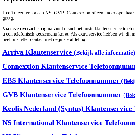
Heeft u een vraag aan NS, GVB, Connexxion of een ander openbaar ve
graag.
Via deze overzichtspagina vindt u snel het juiste klantenservice tel
u een telefonisch keuzemenu krijgt. Als extra service hebben wij dit m
heeft u sneller contact met de juiste afdeling.
Arriva Klantenservice
(Bekijk alle informatie
Connexxion Klantenservice Telefoonnum
EBS Klantenservice Telefoonnummer
(Beki
GVB Klantenservice Telefoonnummer
(Bek
Keolis Nederland (Syntus) Klantenservic
NS International Klantenservice Telefo