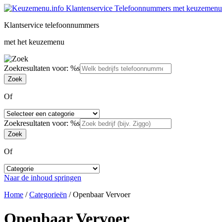
Klantservice telefoonnummers
met het keuzemenu
Zoekresultaten voor: %s
Of
Zoekresultaten voor: %s
Of
Naar de inhoud springen
Home
/
Categorieën
/
Openbaar Vervoer
Openbaar Vervoer