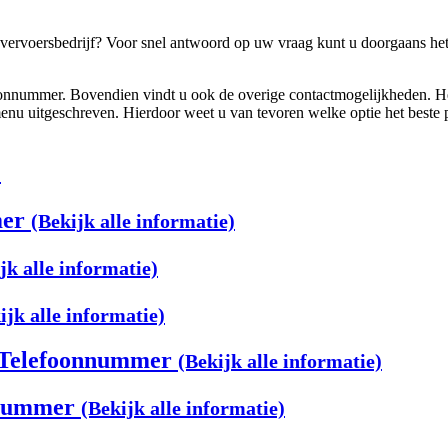
rvoersbedrijf? Voor snel antwoord op uw vraag kunt u doorgaans het 
efoonnummer. Bovendien vindt u ook de overige contactmogelijkheden. He
enu uitgeschreven. Hierdoor weet u van tevoren welke optie het beste pas
)
mer
(Bekijk alle informatie)
jk alle informatie)
ijk alle informatie)
e Telefoonnummer
(Bekijk alle informatie)
onnummer
(Bekijk alle informatie)