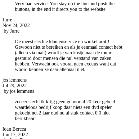
Very bad service. You stay on the line and push the
buttons, in the end it directs you to the website
Jurre
Nov 24, 2022
by
Jurre
De meest slechte klantenservice en winkel ooit!!
Gewoon niet te bereiken en als je eenmaal contact hebt
(alleen via mail) wordt je van kastje naar de muur
gestuurd door mensen die nul verstand van zaken
hebben. Verwacht ook vooral geen excuus want dat
woord kennen ze daar allemaal niet.
jos lemmens
Jul 29, 2022
by
jos lemmens
zeeeer slecht ik krijg geen gehoor al 20 keer gebeld
waardeloos bedrijf koop daar niets een dvd speler
gekocht net 2 jaar oud nu al stuk contact 0,0 niet
berijkbaar
Ioan Bercea
Jun 17, 2022