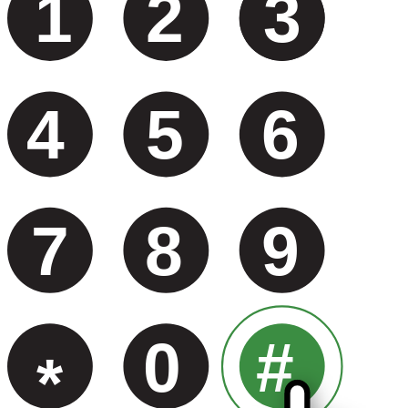
1
2
3
4
5
6
7
8
9
0
#
*