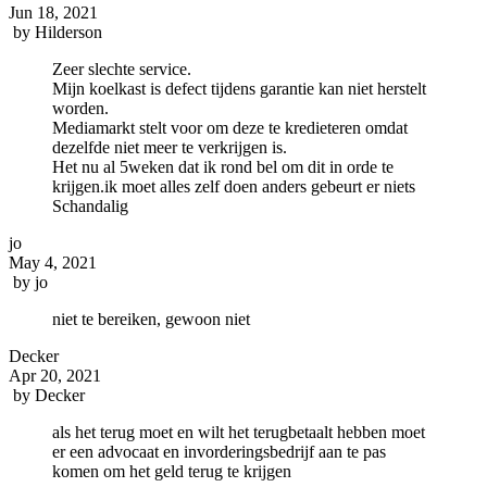
Jun 18, 2021
by
Hilderson
Zeer slechte service.
Mijn koelkast is defect tijdens garantie kan niet herstelt
worden.
Mediamarkt stelt voor om deze te kredieteren omdat
dezelfde niet meer te verkrijgen is.
Het nu al 5weken dat ik rond bel om dit in orde te
krijgen.ik moet alles zelf doen anders gebeurt er niets
Schandalig
jo
May 4, 2021
by
jo
niet te bereiken, gewoon niet
Decker
Apr 20, 2021
by
Decker
als het terug moet en wilt het terugbetaalt hebben moet
er een advocaat en invorderingsbedrijf aan te pas
komen om het geld terug te krijgen