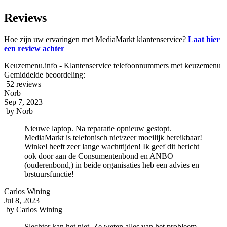
Reviews
Hoe zijn uw ervaringen met MediaMarkt klantenservice?
Laat hier
een review achter
Keuzemenu.info - Klantenservice telefoonnummers met keuzemenu
Gemiddelde beoordeling:
52 reviews
Norb
Sep 7, 2023
by
Norb
Nieuwe laptop. Na reparatie opnieuw gestopt.
MediaMarkt is telefonisch niet/zeer moeilijk bereikbaar!
Winkel heeft zeer lange wachttijden! Ik geef dit bericht
ook door aan de Consumentenbond en ANBO
(ouderenbond,) in beide organisaties heb een advies en
brstuursfunctie!
Carlos Wining
Jul 8, 2023
by
Carlos Wining
Slechter kan het niet. Ze weten alles van het probleem .