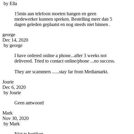
by
Ella
15min aan telefoon moeten hangen en geen
medewerker kunnen spreken. Bestelling meer dan 5
dagen geleden geplaatst en nog steeds niet binnen .
george
Dec 14, 2020
by
george
I have ordered online a phone...after 3 weeks not
delivered. Tried to contact online/phone ...no success.
They are scammers ......stay far from Mediamarkt.
Jourie
Dec 6, 2020
by
Jourie
Geen antwoord
Mark
Nov 30, 2020
by
Mark
Niet te berijken