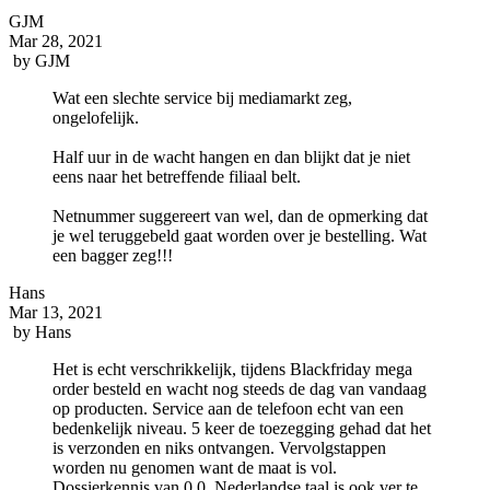
GJM
Mar 28, 2021
by
GJM
Wat een slechte service bij mediamarkt zeg,
ongelofelijk.
Half uur in de wacht hangen en dan blijkt dat je niet
eens naar het betreffende filiaal belt.
Netnummer suggereert van wel, dan de opmerking dat
je wel teruggebeld gaat worden over je bestelling. Wat
een bagger zeg!!!
Hans
Mar 13, 2021
by
Hans
Het is echt verschrikkelijk, tijdens Blackfriday mega
order besteld en wacht nog steeds de dag van vandaag
op producten. Service aan de telefoon echt van een
bedenkelijk niveau. 5 keer de toezegging gehad dat het
is verzonden en niks ontvangen. Vervolgstappen
worden nu genomen want de maat is vol.
Dossierkennis van 0,0. Nederlandse taal is ook ver te