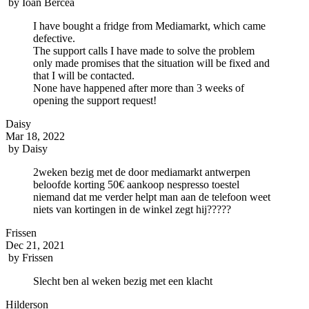
by
Ioan Bercea
I have bought a fridge from Mediamarkt, which came
defective.
The support calls I have made to solve the problem
only made promises that the situation will be fixed and
that I will be contacted.
None have happened after more than 3 weeks of
opening the support request!
Daisy
Mar 18, 2022
by
Daisy
2weken bezig met de door mediamarkt antwerpen
beloofde korting 50€ aankoop nespresso toestel
niemand dat me verder helpt man aan de telefoon weet
niets van kortingen in de winkel zegt hij?????
Frissen
Dec 21, 2021
by
Frissen
Slecht ben al weken bezig met een klacht
Hilderson