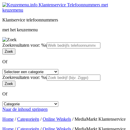
Klantservice telefoonnummers
met het keuzemenu
Zoekresultaten voor: %s
Of
Zoekresultaten voor: %s
Of
Naar de inhoud springen
Home
/
Categorieën
/
Online Winkels
/
MediaMarkt Klantenservice
Home
/
Categorieën
/
Online Winkels
/
MediaMarkt Klantenservice