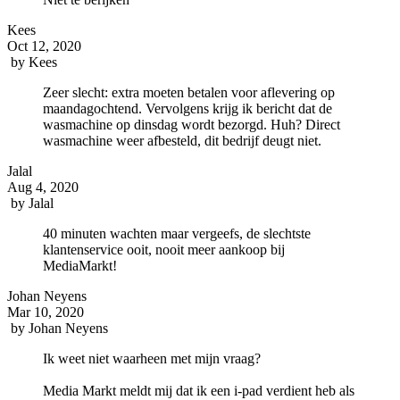
Kees
Oct 12, 2020
by
Kees
Zeer slecht: extra moeten betalen voor aflevering op
maandagochtend. Vervolgens krijg ik bericht dat de
wasmachine op dinsdag wordt bezorgd. Huh? Direct
wasmachine weer afbesteld, dit bedrijf deugt niet.
Jalal
Aug 4, 2020
by
Jalal
40 minuten wachten maar vergeefs, de slechtste
klantenservice ooit, nooit meer aankoop bij
MediaMarkt!
Johan Neyens
Mar 10, 2020
by
Johan Neyens
Ik weet niet waarheen met mijn vraag?
Media Markt meldt mij dat ik een i-pad verdient heb als