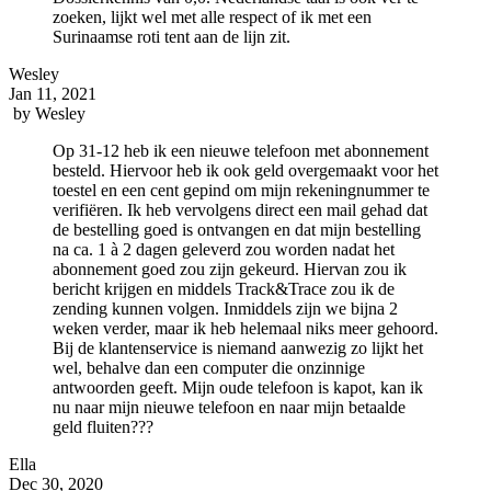
zoeken, lijkt wel met alle respect of ik met een
Surinaamse roti tent aan de lijn zit.
Wesley
Jan 11, 2021
by
Wesley
Op 31-12 heb ik een nieuwe telefoon met abonnement
besteld. Hiervoor heb ik ook geld overgemaakt voor het
toestel en een cent gepind om mijn rekeningnummer te
verifiëren. Ik heb vervolgens direct een mail gehad dat
de bestelling goed is ontvangen en dat mijn bestelling
na ca. 1 à 2 dagen geleverd zou worden nadat het
abonnement goed zou zijn gekeurd. Hiervan zou ik
bericht krijgen en middels Track&Trace zou ik de
zending kunnen volgen. Inmiddels zijn we bijna 2
weken verder, maar ik heb helemaal niks meer gehoord.
Bij de klantenservice is niemand aanwezig zo lijkt het
wel, behalve dan een computer die onzinnige
antwoorden geeft. Mijn oude telefoon is kapot, kan ik
nu naar mijn nieuwe telefoon en naar mijn betaalde
geld fluiten???
Ella
Dec 30, 2020