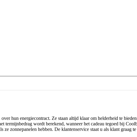
over hun energiecontract. Ze staan altijd klaar om helderheid te biede
 het termijnbedrag wordt berekend, wanneer het cadeau tegoed bij Cool
als ze zonnepanelen hebben. De klantenservice staat u als klant graag 