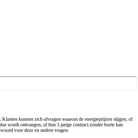
n. Klanten kunnen zich afvragen waarom de energieprijzen stijgen, of
blue wordt ontvangen, of hun 1-jarige contract zonder boete kan
te woord voor deze en andere vragen.