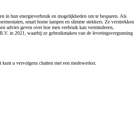
gen in hun energieverbruik en mogelijkheden om te besparen. Als
thermostaten, smart home lampen en slimme stekkers. Ze verstrekken
nnen advies geven over hoe men verbruik kan verminderen,
se B.V. in 2021, waarbij ze gebruikmaken van de leveringsvergunning
nt kunt u vervolgens chatten met een medewerker.