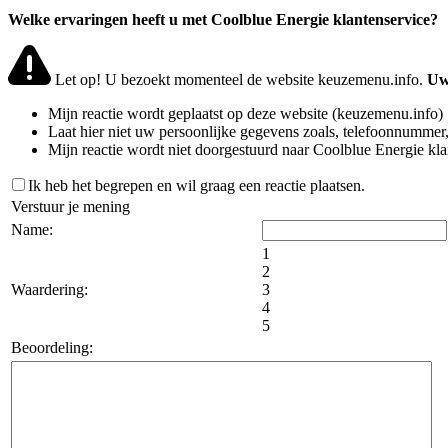
Welke ervaringen heeft u met Coolblue Energie klantenservice?
Let op! U bezoekt momenteel de website keuzemenu.info.
Uw 
Mijn reactie wordt geplaatst op deze website (keuzemenu.info)
Laat hier niet uw persoonlijke gegevens zoals, telefoonnummer,
Mijn reactie wordt niet doorgestuurd naar Coolblue Energie kl
Ik heb het begrepen en wil graag een reactie plaatsen.
Verstuur je mening
Name:
1
2
Waardering:
3
4
5
Beoordeling: