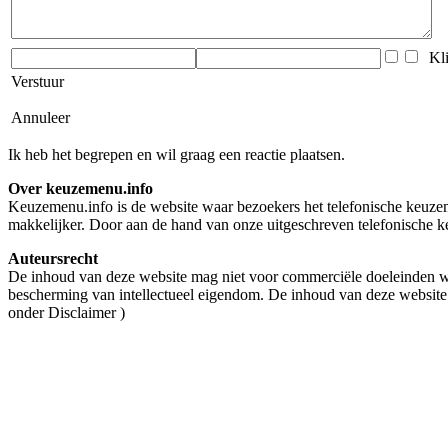
Klik
Verstuur
Annuleer
Ik heb het begrepen en wil graag een reactie plaatsen.
Over keuzemenu.info
Keuzemenu.info is de website waar bezoekers het telefonische keuzeme
makkelijker. Door aan de hand van onze uitgeschreven telefonische ke
Auteursrecht
De inhoud van deze website mag niet voor commerciële doeleinden wo
bescherming van intellectueel eigendom. De inhoud van deze website
onder Disclaimer )