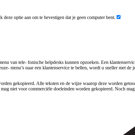
 deze optie aan om te bevestigen dat je geen computer bent.
nu van tele- fonische helpdesks kunnen opzoeken. Een klantenservice b
uze- menu’s naar een klantenservice te bellen, wordt u sneller met de 
rden gekopieerd. Alle teksten en de wijze waarop deze worden getoond,
 mag niet voor commerciële doeleinden worden gekopieerd. Noch mag 