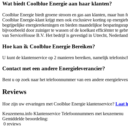
Wat biedt Coolblue Energie aan haar klanten?
Coolblue Energie biedt groene stroom en gas aan klanten, maar hun fo
Coolblue Energie-klant krijgt men ook exclusieve korting op energie
begrijpelijke energierekeningen en bieden maandelijkse besparingsra
bijvoorbeeld door zuiniger te wassen of de koelkast efficiënter te g
van ServiceHouse B.V. Het bedrijf is gevestigd in Utrecht, Nederland,
Hoe kan ik Coolblue Energie Bereiken?
U kunt de klantenservice op 2 manieren bereiken, namelijk telefonisc
Contact met een andere Energieleverancier?
Bent u op zoek naar het telefoonnummer van een andere energielever
Reviews
Hoe zijn uw ervaringen met Coolblue Energie klantenservice?
Laat h
Keuzemenu.info Klantenservice Telefoonnummers met keuzemenu
Gemiddelde beoordeling:
0 reviews