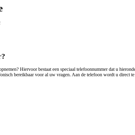
e
!
r?
 opnemen? Hiervoor bestaat een speciaal telefoonnummer dat u hieronde
fonisch bereikbaar voor al uw vragen. Aan de telefoon wordt u direct 