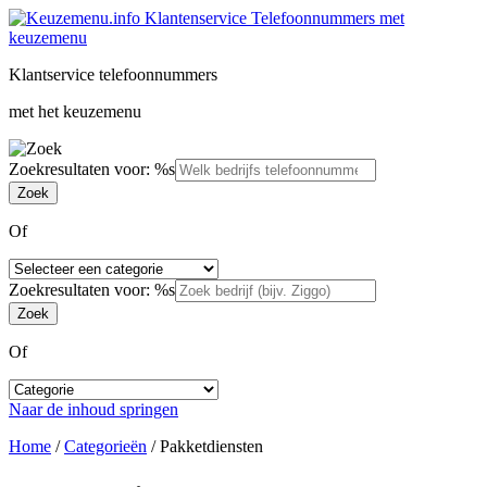
Klantservice telefoonnummers
met het keuzemenu
Zoekresultaten voor: %s
Of
Zoekresultaten voor: %s
Of
Naar de inhoud springen
Home
/
Categorieën
/
Pakketdiensten