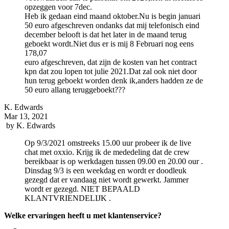
opzeggen voor 7dec.
Heb ik gedaan eind maand oktober.Nu is begin januari
50 euro afgeschreven ondanks dat mij telefonisch eind
december belooft is dat het later in de maand terug
geboekt wordt.Niet dus er is mij 8 Februari nog eens
178,07
euro afgeschreven, dat zijn de kosten van het contract
kpn dat zou lopen tot julie 2021.Dat zal ook niet door
hun terug geboekt worden denk ik,anders hadden ze de
50 euro allang teruggeboekt???
K. Edwards
Mar 13, 2021
by
K. Edwards
Op 9/3/2021 omstreeks 15.00 uur probeer ik de live
chat met oxxio. Krijg ik de mededeling dat de crew
bereikbaar is op werkdagen tussen 09.00 en 20.00 our .
Dinsdag 9/3 is een weekdag en wordt er doodleuk
gezegd dat er vandaag niet wordt gewerkt. Jammer
wordt er gezegd. NIET BEPAALD
KLANTVRIENDELIJK .
Welke ervaringen heeft u met klantenservice?