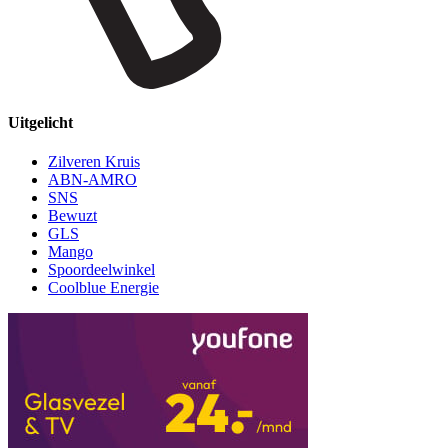
Uitgelicht
Zilveren Kruis
ABN-AMRO
SNS
Bewuzt
GLS
Mango
Spoordeelwinkel
Coolblue Energie