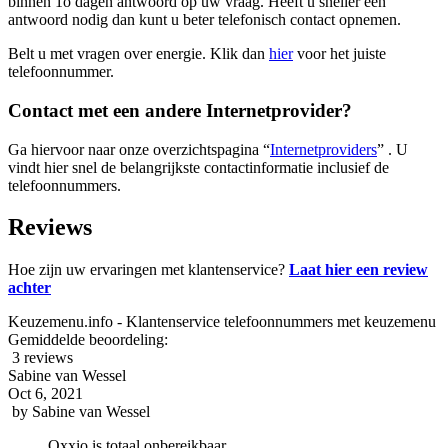
binnen 1o dagen antwoord op uw vraag. Heeft u sneller een
antwoord nodig dan kunt u beter telefonisch contact opnemen.
Belt u met vragen over energie. Klik dan
hier
voor het juiste
telefoonnummer.
Contact met een andere Internetprovider?
Ga hiervoor naar onze overzichtspagina “
Internetproviders
” . U
vindt hier snel de belangrijkste contactinformatie inclusief de
telefoonnummers.
Reviews
Hoe zijn uw ervaringen met klantenservice?
Laat hier een review
achter
Keuzemenu.info - Klantenservice telefoonnummers met keuzemenu
Gemiddelde beoordeling:
3 reviews
Sabine van Wessel
Oct 6, 2021
by
Sabine van Wessel
Oxxio is totaal onbereikbaar.