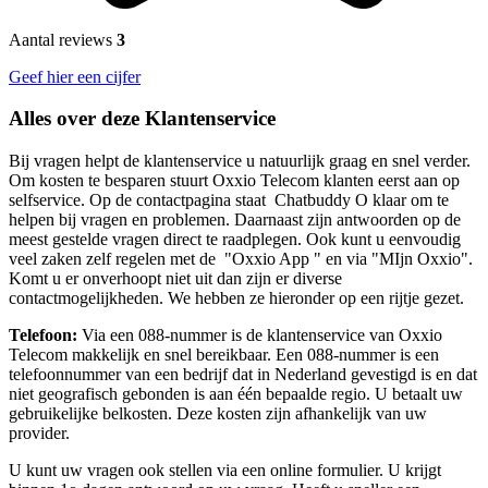
Aantal reviews
3
Geef hier een cijfer
Alles over deze Klantenservice
Bij vragen helpt de klantenservice u natuurlijk graag en snel verder.
Om kosten te besparen stuurt Oxxio Telecom klanten eerst aan op
selfservice. Op de contactpagina staat Chatbuddy O klaar om te
helpen bij vragen en problemen. Daarnaast zijn antwoorden op de
meest gestelde vragen direct te raadplegen. Ook kunt u eenvoudig
veel zaken zelf regelen met de "Oxxio App " en via "MIjn Oxxio".
Komt u er onverhoopt niet uit dan zijn er diverse
contactmogelijkheden. We hebben ze hieronder op een rijtje gezet.
Telefoon:
Via een 088-nummer is de klantenservice van Oxxio
Telecom makkelijk en snel bereikbaar. Een 088-nummer is een
telefoonnummer van een bedrijf dat in Nederland gevestigd is en dat
niet geografisch gebonden is aan één bepaalde regio. U betaalt uw
gebruikelijke belkosten. Deze kosten zijn afhankelijk van uw
provider.
U kunt uw vragen ook stellen via een online formulier. U krijgt