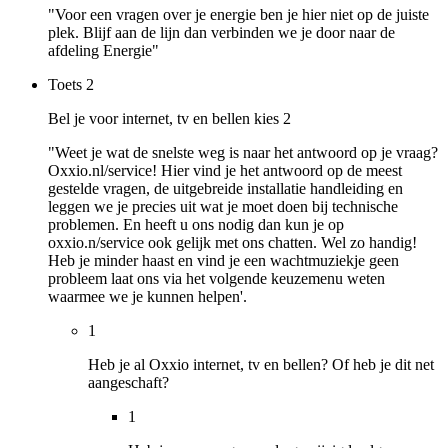
"Voor een vragen over je energie ben je hier niet op de juiste
plek. Blijf aan de lijn dan verbinden we je door naar de
afdeling Energie"
Toets
2
Bel je voor internet, tv en bellen kies 2
"Weet je wat de snelste weg is naar het antwoord op je vraag?
Oxxio.nl/service! Hier vind je het antwoord op de meest
gestelde vragen, de uitgebreide installatie handleiding en
leggen we je precies uit wat je moet doen bij technische
problemen. En heeft u ons nodig dan kun je op
oxxio.n/service ook gelijk met ons chatten. Wel zo handig!
Heb je minder haast en vind je een wachtmuziekje geen
probleem laat ons via het volgende keuzemenu weten
waarmee we je kunnen helpen'.
1
Heb je al Oxxio internet, tv en bellen? Of heb je dit net
aangeschaft?
1