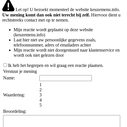
Let op! U bezoekt momenteel de website keuzemenu.info.
Uw mening komt dan ook niet terecht bij zelf.
Hiervoor dient u
rechtstreeks contact met op te nemen.
Mijn reactie wordt geplaatst op deze website
(keuzemenu.info)
Laat hier niet uw persoonlijke gegevens zoals,
telefoonnummer, adres of emailadres achter
Mijn reactie wordt niet doorgestuurd naar klantenservice en
wordt ook niet gelezen door
Ik heb het begrepen en wil graag een reactie plaatsen.
Verstuur je mening
Name:
1
2
Waardering:
3
4
5
Beoordeling: