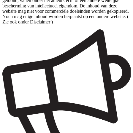
getoond, vallen onder het auteursrecht of een andere wettelijke
bescherming van intellectueel eigendom. De inhoud van deze
website mag niet voor commerciële doeleinden worden gekopieerd.
Noch mag enige inhoud worden herplaatst op een andere website. (
Zie ook onder Disclaimer )