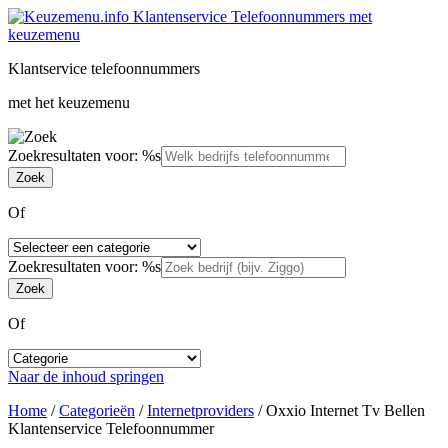
Klantservice telefoonnummers
met het keuzemenu
Zoekresultaten voor: %s
Of
Zoekresultaten voor: %s
Of
Naar de inhoud springen
Home
/
Categorieën
/
Internetproviders
/
Oxxio Internet Tv Bellen
Klantenservice Telefoonnummer