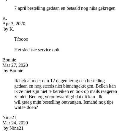
7 april bestelling gedaan en betaald nog niks gekregen
K.
Apr 3, 2020
by
K.
Tfoooo
Het slechste service ooit
Bonnie
Mar 27, 2020
by
Bonnie
Ik heb al meer dan 12 dagen terug een bestelling
gedaan en nog steeds niet binnengekregen. Bellen kan
ik ze niet zijn niet te bereiken en ook op mails reageren
ze niet. Ben erg verontwaardigd dat dit kan . Ik
wil.graag mijn bestelling ontvangen. Iemand nog tips
wat te doen?
Nina21
Mar 24, 2020
by
Nina21