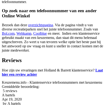
telefoonnummer.
Op zoek naar een telefoonnummer van een ander
Online Winkel
Bezoek dan deze
overzichtspagina
. Via de pagina vindt u van
diverse recreatieparken snel het juiste telefoonnummer. Zoals van
Bol.com
,
Wehkamp
,
Coolblue
en meer. Indien een klantenservice
gebruikt maakt van een keuzemenu, dan staat dit menu helemaal
uitgeschreven. Zo weet u van tevoren welke optie het beste past bij
het antwoord op uw vraag en kunt u sneller in contact komen met de
juiste medewerker.
Reviews
Hoe zijn uw ervaringen met Holland & Barrett klantenservice?
Laat
hier een review achter
Keuzemenu.info - Klantenservice telefoonnummers met keuzemenu
Gemiddelde beoordeling:
5 reviews
A bartels
Apr 19, 2020
by
A bartels