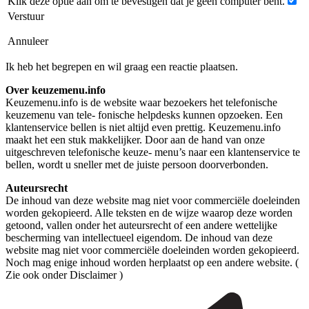
Klik deze optie aan om te bevestigen dat je geen computer bent.
Verstuur
Annuleer
Ik heb het begrepen en wil graag een reactie plaatsen.
Over keuzemenu.info
Keuzemenu.info is de website waar bezoekers het telefonische
keuzemenu van tele- fonische helpdesks kunnen opzoeken. Een
klantenservice bellen is niet altijd even prettig. Keuzemenu.info
maakt het een stuk makkelijker. Door aan de hand van onze
uitgeschreven telefonische keuze- menu’s naar een klantenservice te
bellen, wordt u sneller met de juiste persoon doorverbonden.
Auteursrecht
De inhoud van deze website mag niet voor commerciële doeleinden
worden gekopieerd. Alle teksten en de wijze waarop deze worden
getoond, vallen onder het auteursrecht of een andere wettelijke
bescherming van intellectueel eigendom. De inhoud van deze
website mag niet voor commerciële doeleinden worden gekopieerd.
Noch mag enige inhoud worden herplaatst op een andere website. (
Zie ook onder Disclaimer )