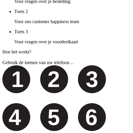
Voor vragen over je bestelling
Toets
2
Voor ons customer happiness team
Toets
3
Voor vragen over je voordeelkaart
Hoe het werkt?
Gebruik de toetsen van uw telefoon…
1
2
3
4
5
6