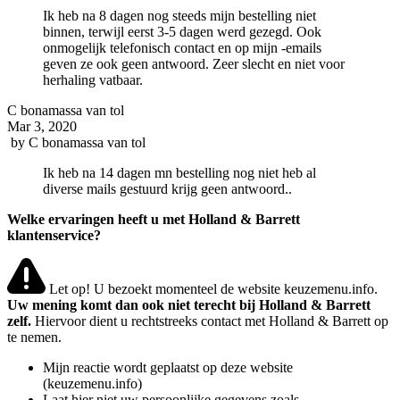
Ik heb na 8 dagen nog steeds mijn bestelling niet
binnen, terwijl eerst 3-5 dagen werd gezegd. Ook
onmogelijk telefonisch contact en op mijn -emails
geven ze ook geen antwoord. Zeer slecht en niet voor
herhaling vatbaar.
C bonamassa van tol
Mar 3, 2020
by
C bonamassa van tol
Ik heb na 14 dagen mn bestelling nog niet heb al
diverse mails gestuurd krijg geen antwoord..
Welke ervaringen heeft u met Holland & Barrett
klantenservice?
Let op! U bezoekt momenteel de website keuzemenu.info.
Uw mening komt dan ook niet terecht bij Holland & Barrett
zelf.
Hiervoor dient u rechtstreeks contact met Holland & Barrett op
te nemen.
Mijn reactie wordt geplaatst op deze website
(keuzemenu.info)
Laat hier niet uw persoonlijke gegevens zoals,