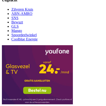
Uitgelicht
Zilveren Kruis
ABN-AMRO
SNS
Bewuzt
GLS
Mango
Spoordeelwinkel
Coolblue Energie