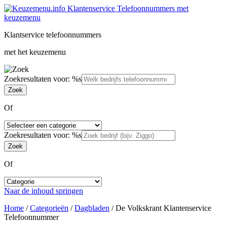
Klantservice telefoonnummers
met het keuzemenu
Zoekresultaten voor: %s
Of
Zoekresultaten voor: %s
Of
Naar de inhoud springen
Home
/
Categorieën
/
Dagbladen
/
De Volkskrant Klantenservice
Telefoonnummer