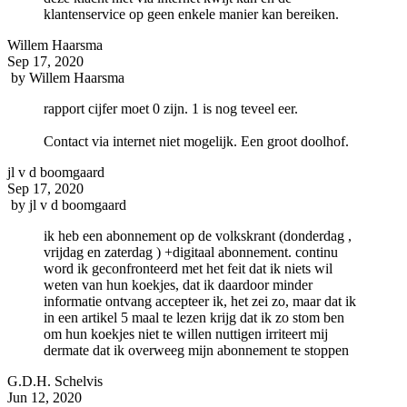
klantenservice op geen enkele manier kan bereiken.
Willem Haarsma
Sep 17, 2020
by
Willem Haarsma
rapport cijfer moet 0 zijn. 1 is nog teveel eer.
Contact via internet niet mogelijk. Een groot doolhof.
jl v d boomgaard
Sep 17, 2020
by
jl v d boomgaard
ik heb een abonnement op de volkskrant (donderdag ,
vrijdag en zaterdag ) +digitaal abonnement. continu
word ik geconfronteerd met het feit dat ik niets wil
weten van hun koekjes, dat ik daardoor minder
informatie ontvang accepteer ik, het zei zo, maar dat ik
in een artikel 5 maal te lezen krijg dat ik zo stom ben
om hun koekjes niet te willen nuttigen irriteert mij
dermate dat ik overweeg mijn abonnement te stoppen
G.D.H. Schelvis
Jun 12, 2020