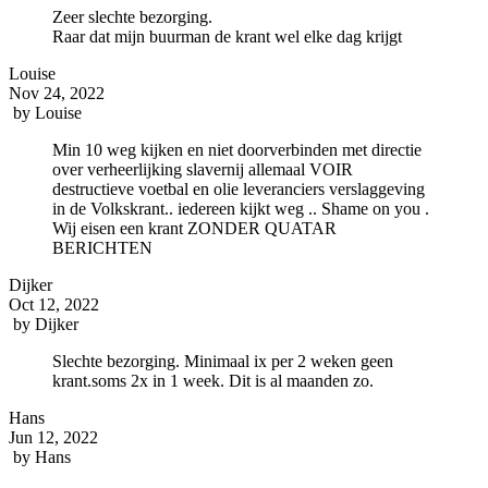
Zeer slechte bezorging.
Raar dat mijn buurman de krant wel elke dag krijgt
Louise
Nov 24, 2022
by
Louise
Min 10 weg kijken en niet doorverbinden met directie
over verheerlijking slavernij allemaal VOIR
destructieve voetbal en olie leveranciers verslaggeving
in de Volkskrant.. iedereen kijkt weg .. Shame on you .
Wij eisen een krant ZONDER QUATAR
BERICHTEN
Dijker
Oct 12, 2022
by
Dijker
Slechte bezorging. Minimaal ix per 2 weken geen
krant.soms 2x in 1 week. Dit is al maanden zo.
Hans
Jun 12, 2022
by
Hans