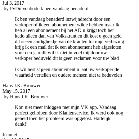
Jul 3, 2017
by
PvDuivenbodeik ben vandaag benaderd
Ik ben vandaag benaderd inzwijndrecht door een
verkoper of ik een abonnement wilde hebben maar Ik
heb al een abonnement bij het AD u krijgt toch het
kado alleen dan van Volkskrant en dit kost u geen geld
dit is een aardigheidje van de kranten tot mijn verbazing
krijg ik een mail dat ik een abonnement heb afgesloten
voor een jaar dit wil ik niet in voel mij door uw
verkoper beduveld dit is geen reclamen voor uw blad
Ik wil beslist geen abonnement n laat uw verkoper de
waarheid vertellen en oudere mensen niet te beduvelen
Hans J.K. Brouwer
May 15, 2017
by
Hans J.K. Brouwer
Kon niet meer inloggen met mijn VK-app. Vandaag
perfect geholpen door Klantenservice. Ik werd ook nog
gebeld toen het probleem was opgelost. Hartelijk
dank!!
Jeannet