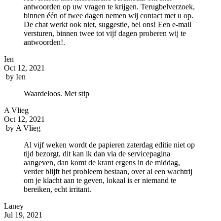
antwoorden op uw vragen te krijgen. Terugbelverzoek,
binnen één of twee dagen nemen wij contact met u op.
De chat werkt ook niet, suggestie, bel ons! Een e-mail
versturen, binnen twee tot vijf dagen proberen wij te
antwoorden!.
Ien
Oct 12, 2021
by
Ien
Waardeloos. Met stip
A Vlieg
Oct 12, 2021
by
A Vlieg
Al vijf weken wordt de papieren zaterdag editie niet op
tijd bezorgt, dit kan ik dan via de servicepagina
aangeven, dan komt de krant ergens in de middag,
verder blijft het probleem bestaan, over al een wachtrij
om je klacht aan te geven, lokaal is er niemand te
bereiken, echt irritant.
Laney
Jul 19, 2021