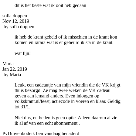
dit is het beste wat ik ooit heb gedaan
sofia doppen
Nov 12, 2019
by
sofia doppen
ik heb de krant gebeld of ik misschien in de krant kon
komen en rarara wat is er gebeurd ik sta in de krant.
wat fijn!
Maria
Jan 22, 2019
by
Maria
Leuk, een cadeautje van mijn vriendin die de VK krijgt
thuis bezorgd. Ze mag twee weken de VK cadeau
geven aan iemand anders. Even inloggen op
volkskrant.nl/feest, actiecode in voeren en klaar. Geldig
tot 31/1.
Niet dus, en bellen is geen optie. Alleen daarom al zie
ik al af van een echt abonnement..
PvDuivenbodeik ben vandaag benaderd