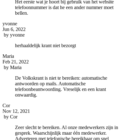
Het eerste wat je hoort bij gebruik van het website
telefoonnummer is dat he een ander nummer moet
bellen.
yvonne
Jun 6, 2022
by
yvonne
herhaaldelijk krant niet bezorgt
Maria
Feb 21, 2022
by
Maria
De Volkskrant is niet te bereiken: automatische
antwoorden op mails. Automatische
telefoonbeantwoording. Vreselijk en een krant
onwaardig.
Cor
Nov 12, 2021
by
Cor
Zeer slecht te bereiken. Al onze medewerkers zijn in
gesprek. Waarschijnlijk maar één medewerker.
Adverteren met telefonische bereikbaar om snel