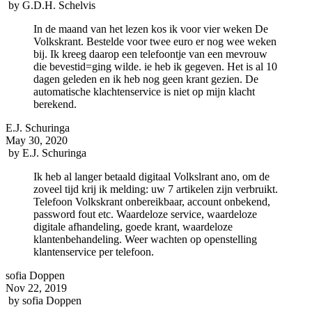
by
G.D.H. Schelvis
In de maand van het lezen kos ik voor vier weken De
Volkskrant. Bestelde voor twee euro er nog wee weken
bij. Ik kreeg daarop een telefoontje van een mevrouw
die bevestid=ging wilde. ie heb ik gegeven. Het is al 10
dagen geleden en ik heb nog geen krant gezien. De
automatische klachtenservice is niet op mijn klacht
berekend.
E.J. Schuringa
May 30, 2020
by
E.J. Schuringa
Ik heb al langer betaald digitaal Volkslrant ano, om de
zoveel tijd krij ik melding: uw 7 artikelen zijn verbruikt.
Telefoon Volkskrant onbereikbaar, account onbekend,
password fout etc. Waardeloze service, waardeloze
digitale afhandeling, goede krant, waardeloze
klantenbehandeling. Weer wachten op openstelling
klantenservice per telefoon.
sofia Doppen
Nov 22, 2019
by
sofia Doppen