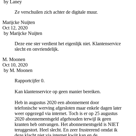
by
Laney
Ze verschuilen zich achter de digitale muur.
Marijcke Nuijten
Oct 12, 2020
by
Marijcke Nuijten
Deze ene ster verdient het eigenlijk niet. Klantenservice
slecht en onvriendelijk.
M. Moonen
Oct 10, 2020
by
M. Moonen
Rapportcijfer 0.
Kan klantenservice op geen manier bereiken.
Heb in augustus 2020 een abonnement door
telefonische werving afgesloten maar enkele dagen later
weer opgezegd via internet. Toch is er op 25 augustus
2020 abonnementsgeld afgehouden terwijl ik geen
kranten heb ontvangen. Het abonnementsgeld is NIET
teruggestort. Heel slecht. En zeer frustrerend omdat ik
deze klacht niet via internet kwijt kan en de