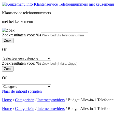
Klantservice telefoonnummers
met het keuzemenu
Zoekresultaten voor: %s
Of
Zoekresultaten voor: %s
Of
Naar de inhoud springen
Home
/
Categorieën
/
Internetproviders
/
Budget Alles-in-1 Telefoon
Home
/
Categorieën
/
Internetproviders
/
Budget Alles-in-1 Telefoon