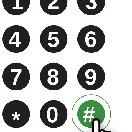
1
2
3
4
5
6
7
8
9
0
#
*