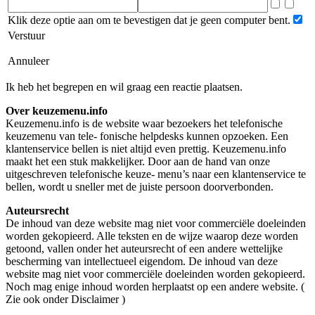
Klik deze optie aan om te bevestigen dat je geen computer bent.
Verstuur
Annuleer
Ik heb het begrepen en wil graag een reactie plaatsen.
Over keuzemenu.info
Keuzemenu.info is de website waar bezoekers het telefonische
keuzemenu van tele- fonische helpdesks kunnen opzoeken. Een
klantenservice bellen is niet altijd even prettig. Keuzemenu.info
maakt het een stuk makkelijker. Door aan de hand van onze
uitgeschreven telefonische keuze- menu’s naar een klantenservice te
bellen, wordt u sneller met de juiste persoon doorverbonden.
Auteursrecht
De inhoud van deze website mag niet voor commerciële doeleinden
worden gekopieerd. Alle teksten en de wijze waarop deze worden
getoond, vallen onder het auteursrecht of een andere wettelijke
bescherming van intellectueel eigendom. De inhoud van deze
website mag niet voor commerciële doeleinden worden gekopieerd.
Noch mag enige inhoud worden herplaatst op een andere website. (
Zie ook onder Disclaimer )