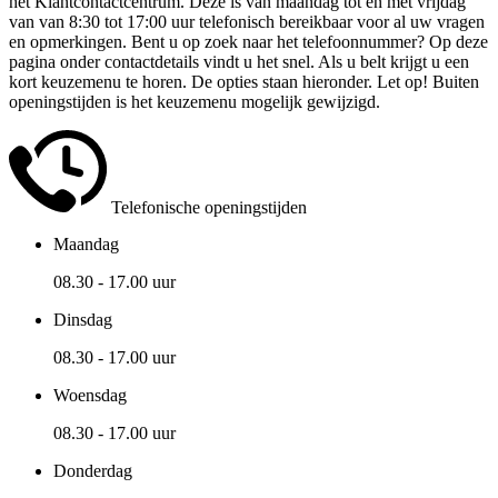
het Klantcontactcentrum. Deze is van maandag tot en met vrijdag
van van 8:30 tot 17:00 uur telefonisch bereikbaar voor al uw vragen
en opmerkingen. Bent u op zoek naar het telefoonnummer? Op deze
pagina onder contactdetails vindt u het snel. Als u belt krijgt u een
kort keuzemenu te horen. De opties staan hieronder. Let op! Buiten
openingstijden is het keuzemenu mogelijk gewijzigd.
Telefonische openingstijden
Maandag
08.30 - 17.00 uur
Dinsdag
08.30 - 17.00 uur
Woensdag
08.30 - 17.00 uur
Donderdag