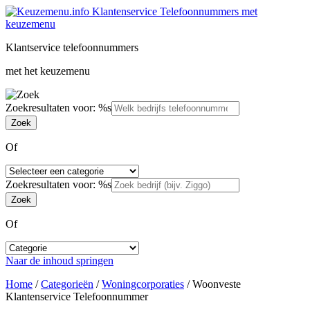
Klantservice telefoonnummers
met het keuzemenu
Zoekresultaten voor: %s
Of
Zoekresultaten voor: %s
Of
Naar de inhoud springen
Home
/
Categorieën
/
Woningcorporaties
/
Woonveste
Klantenservice Telefoonnummer