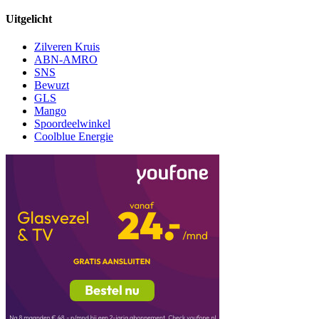
Uitgelicht
Zilveren Kruis
ABN-AMRO
SNS
Bewuzt
GLS
Mango
Spoordeelwinkel
Coolblue Energie