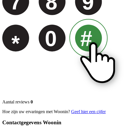
7
8
9
0
#
*
Aantal reviews
0
Hoe zijn uw ervaringen met Woonin?
Geef hier een cijfer
Contactgegevens Woonin