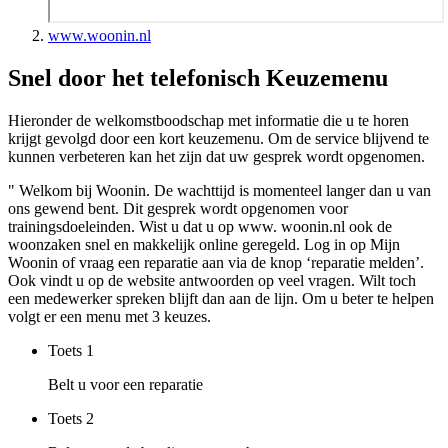
www.woonin.nl
Snel door het telefonisch Keuzemenu
Hieronder de welkomstboodschap met informatie die u te horen
krijgt gevolgd door een kort keuzemenu. Om de service blijvend te
kunnen verbeteren kan het zijn dat uw gesprek wordt opgenomen.
" Welkom bij Woonin. De wachttijd is momenteel langer dan u van
ons gewend bent. Dit gesprek wordt opgenomen voor
trainingsdoeleinden. Wist u dat u op www. woonin.nl ook de
woonzaken snel en makkelijk online geregeld. Log in op Mijn
Woonin of vraag een reparatie aan via de knop ‘reparatie melden’.
Ook vindt u op de website antwoorden op veel vragen. Wilt toch
een medewerker spreken blijft dan aan de lijn. Om u beter te helpen
volgt er een menu met 3 keuzes.
Toets
1
Belt u voor een reparatie
Toets
2