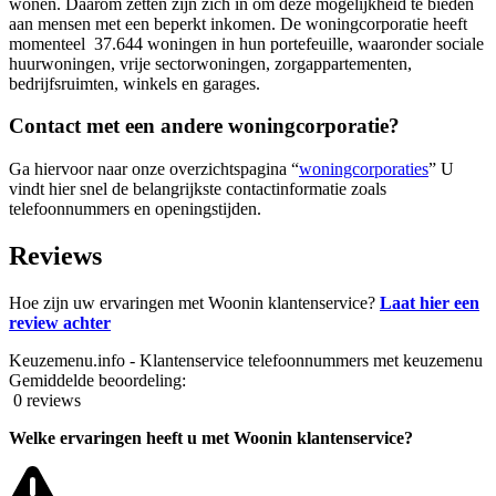
wonen. Daarom zetten zijn zich in om deze mogelijkheid te bieden
aan mensen met een beperkt inkomen. De woningcorporatie heeft
momenteel 37.644 woningen in hun portefeuille, waaronder sociale
huurwoningen, vrije sectorwoningen, zorgappartementen,
bedrijfsruimten, winkels en garages.
Contact met een andere woningcorporatie?
Ga hiervoor naar onze overzichtspagina “
woningcorporaties
” U
vindt hier snel de belangrijkste contactinformatie zoals
telefoonnummers en openingstijden.
Reviews
Hoe zijn uw ervaringen met Woonin klantenservice?
Laat hier een
review achter
Keuzemenu.info - Klantenservice telefoonnummers met keuzemenu
Gemiddelde beoordeling:
0 reviews
Welke ervaringen heeft u met Woonin klantenservice?