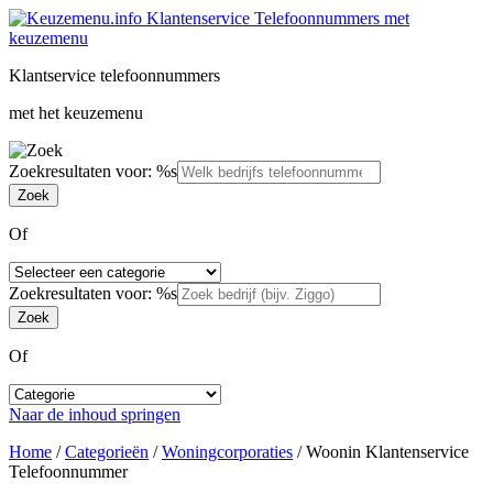
Klantservice telefoonnummers
met het keuzemenu
Zoekresultaten voor: %s
Of
Zoekresultaten voor: %s
Of
Naar de inhoud springen
Home
/
Categorieën
/
Woningcorporaties
/
Woonin Klantenservice
Telefoonnummer