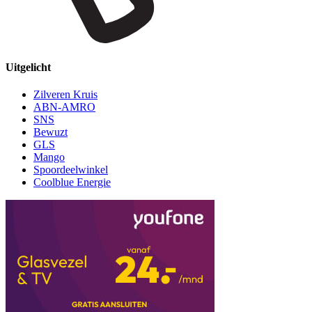
Uitgelicht
Zilveren Kruis
ABN-AMRO
SNS
Bewuzt
GLS
Mango
Spoordeelwinkel
Coolblue Energie