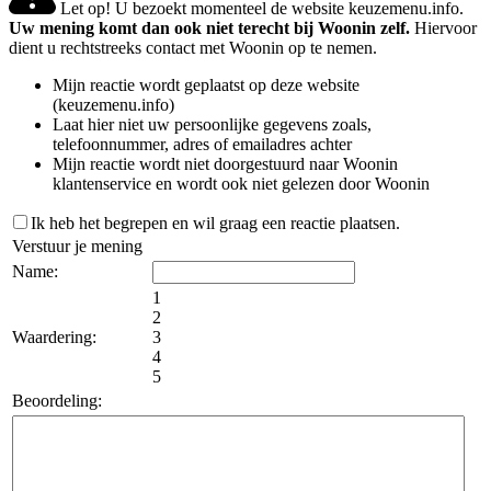
Let op! U bezoekt momenteel de website keuzemenu.info.
Uw mening komt dan ook niet terecht bij Woonin zelf.
Hiervoor
dient u rechtstreeks contact met Woonin op te nemen.
Mijn reactie wordt geplaatst op deze website
(keuzemenu.info)
Laat hier niet uw persoonlijke gegevens zoals,
telefoonnummer, adres of emailadres achter
Mijn reactie wordt niet doorgestuurd naar Woonin
klantenservice en wordt ook niet gelezen door Woonin
Ik heb het begrepen en wil graag een reactie plaatsen.
Verstuur je mening
Name:
1
2
Waardering:
3
4
5
Beoordeling: