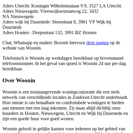
Adres Utrecht: Koningin Wilhelminalaan 9 9, 3527 LA Utrecht.
Adres Nieuwegein: Vreeswijksestraatweg 22, 3432
NA Nieuwegein
Adres wijk bij Duurstede: Steenstraat 8, 3961 VP Wijk bij
Duurstede
Adres Houten : Dorpsstraat 132, 3991 BZ Houten
Chat, Whatsapp en mailen: Bezoek hiervoor
deze pagina
op de
website van Woonin.
Telefonisch is Woonin op werkdagen bereikbaar op bovenstaand
telefoonnummer. In het geval van spoed is Woonin 24 uur per dag
bereikbaar.
Over Woonin
Woonin is een toonaangevende woningcorporatie die een sterk
netwerk van verschillende locaties in Zuidoost-Utrecht onderhoudt.
Hun missie is om betaalbare en comfortabele woningen te bieden
aan mensen met een laag inkomen. Zij staan altijd dichtbij onze
huurders in Houten, Nieuwegein, Utrecht en Wijk bij Duurstede en
zijn een goede buur voor goed wonen.
Woonin gelooft in gelijke kansen voor iedereen op het gebied van