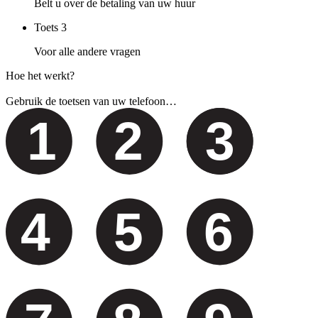
Belt u over de betaling van uw huur
Toets
3
Voor alle andere vragen
Hoe het werkt?
Gebruik de toetsen van uw telefoon…
1
2
3
4
5
6