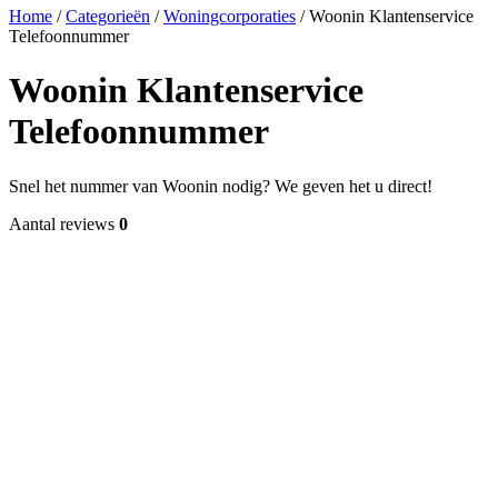
Home
/
Categorieën
/
Woningcorporaties
/
Woonin Klantenservice
Telefoonnummer
Woonin Klantenservice
Telefoonnummer
Snel het nummer van Woonin nodig? We geven het u direct!
Aantal reviews
0