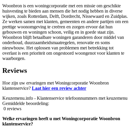
Woonbron is een woningcorporatie met een missie om geschikte
huisvesting te bieden aan mensen die het nodig hebben in diverse
wijken, zoals Rotterdam, Delft, Dordrecht, Nissewaard en Zuidplas.
Ze werken samen met klanten, gemeenten en andere partijen om een
prettige woonomgeving te creëren en zorgen ervoor dat hun
gebouwen en woningen schoon, veilig en in goede staat zijn.
Woonbron blijft betaalbare woningen garanderen door middel van
onderhoud, duurzaamheidsmaatregelen, renovatie en soms
nieuwbouw. Het oplossen van problemen met betrekking tot
overlast is een prioriteit om ongestoord woongenot voor klanten te
waarborgen.
Reviews
Hoe zijn uw ervaringen met Woningcorporatie Woonbron
klantenservice?
Laat hier een review achter
Keuzemenu.info - Klantenservice telefoonnummers met keuzemenu
Gemiddelde beoordeling:
0 reviews
Welke ervaringen heeft u met Woningcorporatie Woonbron
klantenservice?