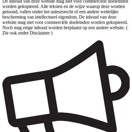
De inhoud van deze website mag niet voor commerciële doeleinden
worden gekopieerd. Alle teksten en de wijze waarop deze worden
getoond, vallen onder het auteursrecht of een andere wettelijke
bescherming van intellectueel eigendom. De inhoud van deze
website mag niet voor commerciële doeleinden worden gekopieerd.
Noch mag enige inhoud worden herplaatst op een andere website. (
Zie ook onder Disclaimer )