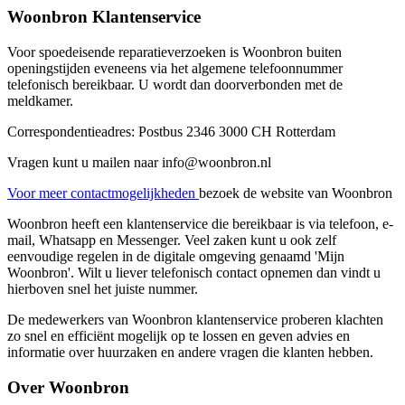
Woonbron Klantenservice
Voor spoedeisende reparatieverzoeken is Woonbron buiten
openingstijden eveneens via het algemene telefoonnummer
telefonisch bereikbaar. U wordt dan doorverbonden met de
meldkamer.
Correspondentieadres: Postbus 2346 3000 CH Rotterdam
Vragen kunt u mailen naar info@woonbron.nl
Voor meer contactmogelijkheden
bezoek de website van Woonbron
Woonbron heeft een klantenservice die bereikbaar is via telefoon, e-
mail, Whatsapp en Messenger. Veel zaken kunt u ook zelf
eenvoudige regelen in de digitale omgeving genaamd 'Mijn
Woonbron'. Wilt u liever telefonisch contact opnemen dan vindt u
hierboven snel het juiste nummer.
De medewerkers van Woonbron klantenservice proberen klachten
zo snel en efficiënt mogelijk op te lossen en geven advies en
informatie over huurzaken en andere vragen die klanten hebben.
Over Woonbron