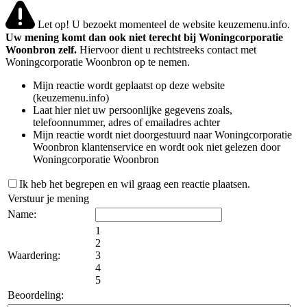
Let op! U bezoekt momenteel de website keuzemenu.info.
Uw mening komt dan ook niet terecht bij Woningcorporatie
Woonbron zelf.
Hiervoor dient u rechtstreeks contact met
Woningcorporatie Woonbron op te nemen.
Mijn reactie wordt geplaatst op deze website
(keuzemenu.info)
Laat hier niet uw persoonlijke gegevens zoals,
telefoonnummer, adres of emailadres achter
Mijn reactie wordt niet doorgestuurd naar Woningcorporatie
Woonbron klantenservice en wordt ook niet gelezen door
Woningcorporatie Woonbron
Ik heb het begrepen en wil graag een reactie plaatsen.
Verstuur je mening
Name:
1
2
Waardering:
3
4
5
Beoordeling: