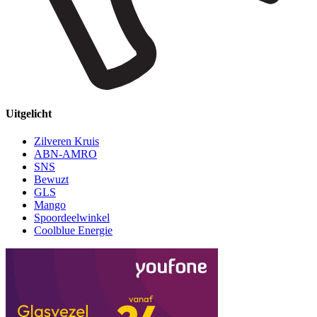
Uitgelicht
Zilveren Kruis
ABN-AMRO
SNS
Bewuzt
GLS
Mango
Spoordeelwinkel
Coolblue Energie