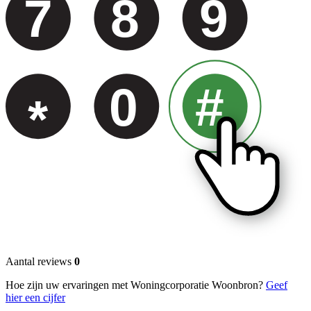
7
8
9
0
#
*
Aantal reviews
0
Hoe zijn uw ervaringen met Woningcorporatie Woonbron?
Geef
hier een cijfer