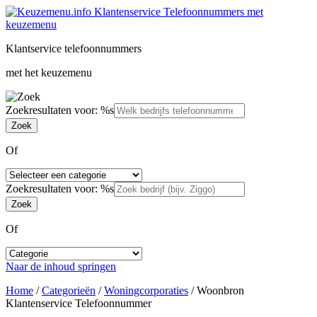
Klantservice telefoonnummers
met het keuzemenu
Zoekresultaten voor: %s
Of
Zoekresultaten voor: %s
Of
Naar de inhoud springen
Home
/
Categorieën
/
Woningcorporaties
/
Woonbron
Klantenservice Telefoonnummer