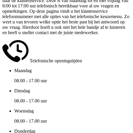
naar de klantenservice. Deze is van maandag tot en met vrijdag van
8:00 tot 17:00 uur telefonisch bereikbaar voor al uw vragen en
opmerkingen. Op deze pagina vindt u het klantenservice
telefoonnummer met alle opties van het telefonische keuzemenu. Zo
weet u van tevoren welke optie het beste past bij het antwoord op
uw vraag. Hierdoor hoeft u ook niet het hele bandje af te luisteren
en heeft u sneller contact met de juiste medewerker.
Telefonische openingstijden
Maandag
08.00 - 17.00 uur
Dinsdag
08.00 - 17.00 uur
Woensdag
08.00 - 17.00 uur
Donderdag