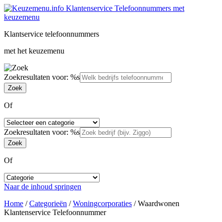
Klantservice telefoonnummers
met het keuzemenu
Zoekresultaten voor: %s
Of
Zoekresultaten voor: %s
Of
Naar de inhoud springen
Home
/
Categorieën
/
Woningcorporaties
/
Waardwonen
Klantenservice Telefoonnummer