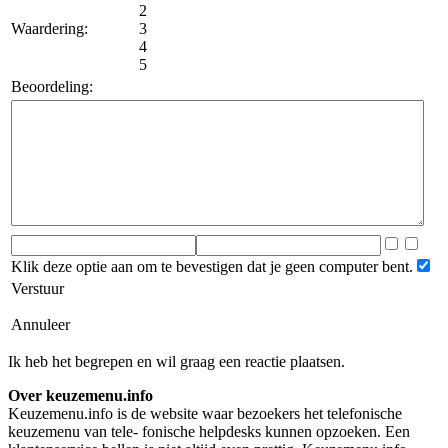
2
Waardering:
3
4
5
Beoordeling:
Klik deze optie aan om te bevestigen dat je geen computer bent.
Verstuur
Annuleer
Ik heb het begrepen en wil graag een reactie plaatsen.
Over keuzemenu.info
Keuzemenu.info is de website waar bezoekers het telefonische
keuzemenu van tele- fonische helpdesks kunnen opzoeken. Een