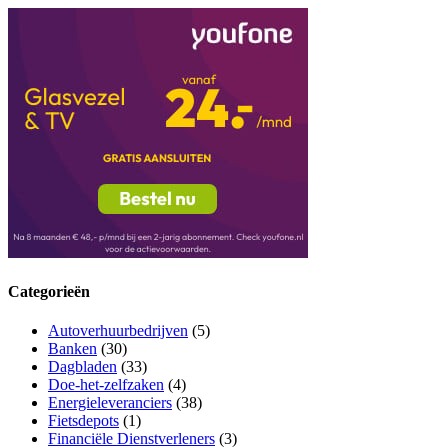
Categorieën
Autoverhuurbedrijven
(5)
Banken
(30)
Dagbladen
(33)
Doe-het-zelfzaken
(4)
Energieleveranciers
(38)
Fietsdepots
(1)
Financiële Dienstverleners
(3)