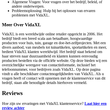
Algemene Vragen: Voor vragen over het bedrijf, beleid, of
andere onderwerpen.
Probleemoplossing: Hulp bij het oplossen van ervaren
problemen met VidaXL.
Meer Over VidaXL
VidaXL is een wereldwijde online retailer opgericht in 2006. Het
bedrijf biedt een breed scala aan betaalbare, hoogwaardige
producten voor huis, tuin, garage en doe-het-zelfprojecten. Met een
divers aanbod, van meubels tot tuinartikelen, sportartikelen en meer,
bedient VidaXL klanten wereldwijd. Het bedrijf staat bekend om
haar streven naar duurzaamheid en klanten kunnen eenvoudig
producten bestellen via de officiële website. Op deze bieden wij een
overzichtelijke weergave van contactinformatie, inclusief het
telefoonnummer, voor bedrijven zoals VidaXL. Op deze pagina
vindt u alle beschikbare contactmogelijkheden van VidaXL. Als u
vragen heeft of contact wilt opnemen met de klantenservice van dit
bedrijf, staan alle benodigde details hierboven vermeld.
Reviews
Hoe zijn uw ervaringen met VidaXL klantenservice?
Laat hier een
review achter