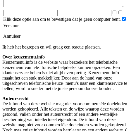
Klik deze optie aan om te bevestigen dat je geen computer bent.
Verstuur
Annuleer
Ik heb het begrepen en wil graag een reactie plaatsen.
Over keuzemenu.info
Keuzemenu.info is de website waar bezoekers het telefonische
keuzemenu van tele- fonische helpdesks kunnen opzoeken. Een
klantenservice bellen is niet altijd even prettig. Keuzemenu.info
maakt het een stuk makkelijker. Door aan de hand van onze
uitgeschreven telefonische keuze- menu’s naar een klantenservice te
bellen, wordt u sneller met de juiste persoon doorverbonden.
Auteursrecht
De inhoud van deze website mag niet voor commerciële doeleinden
worden gekopieerd. Alle teksten en de wijze waarop deze worden
getoond, vallen onder het auteursrecht of een andere wettelijke
bescherming van intellectueel eigendom. De inhoud van deze
website mag niet voor commerciële doeleinden worden gekopieerd.
Noch mag enige inhoud worden herplaatst op een andere website. (