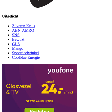
Uitgelicht
Zilveren Kruis
ABN-AMRO
SNS
Bewuzt
GLS
Mango
Spoordeelwinkel
Coolblue Energie