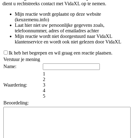
dient u rechtstreeks contact met VidaXL op te nemen.
Mijn reactie wordt geplaatst op deze website
(keuzemenu.info)
Laat hier niet uw persoonlijke gegevens zoals,
telefoonnummer, adres of emailadres achter
Mijn reactie wordt niet doorgestuurd naar VidaXL
klantenservice en wordt ook niet gelezen door VidaXL
Ik heb het begrepen en wil graag een reactie plaatsen.
Verstuur je mening
Name:
1
2
Waardering:
3
4
5
Beoordeling: