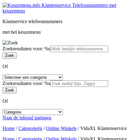
Klantservice telefoonnummers
met het keuzemenu
Zoekresultaten voor: %s
Of
Zoekresultaten voor: %s
Of
Naar de inhoud springen
Home
/
Categorieën
/
Online Winkels
/
VidaXL Klantenservice
Home
/
Categorieën
/
Online Winkels
/
VidaXL Klantenservice