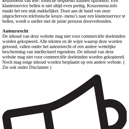
keuzemenu van tele- fonische helpdesks kunnen opzoeken. Een
klantenservice bellen is niet altijd even prettig. Keuzemenu.info
maakt het een stuk makkelijker. Door aan de hand van onze
uitgeschreven telefonische keuze- menu’s naar een klantenservice te
bellen, wordt u sneller met de juiste persoon doorverbonden.
Auteursrecht
De inhoud van deze website mag niet voor commerciële doeleinden
worden gekopieerd. Alle teksten en de wijze waarop deze worden
getoond, vallen onder het auteursrecht of een andere wettelijke
bescherming van intellectueel eigendom. De inhoud van deze
website mag niet voor commerciële doeleinden worden gekopieerd.
Noch mag enige inhoud worden herplaatst op een andere website. (
Zie ook onder Disclaimer )