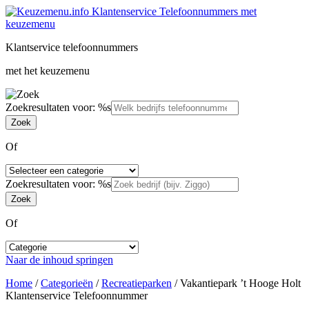
Klantservice telefoonnummers
met het keuzemenu
Zoekresultaten voor: %s
Of
Zoekresultaten voor: %s
Of
Naar de inhoud springen
Home
/
Categorieën
/
Recreatieparken
/
Vakantiepark ’t Hooge Holt
Klantenservice Telefoonnummer