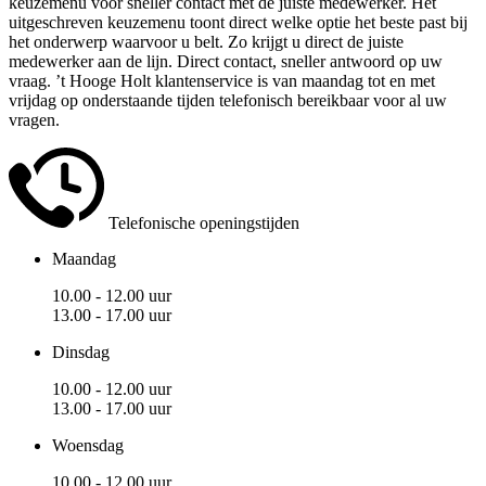
keuzemenu voor sneller contact met de juiste medewerker. Het
uitgeschreven keuzemenu toont direct welke optie het beste past bij
het onderwerp waarvoor u belt. Zo krijgt u direct de juiste
medewerker aan de lijn. Direct contact, sneller antwoord op uw
vraag. ’t Hooge Holt klantenservice is van maandag tot en met
vrijdag op onderstaande tijden telefonisch bereikbaar voor al uw
vragen.
Telefonische openingstijden
Maandag
10.00 - 12.00 uur
13.00 - 17.00 uur
Dinsdag
10.00 - 12.00 uur
13.00 - 17.00 uur
Woensdag
10.00 - 12.00 uur