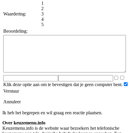
1
2
Waardering:
3
4
5
Beoordeling:
Klik deze optie aan om te bevestigen dat je geen computer bent.
Verstuur
Annuleer
Ik heb het begrepen en wil graag een reactie plaatsen.
Over keuzemenu.info
Keuzemenu.info is de website waar bezoekers het telefonische