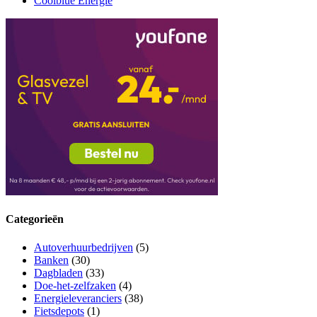
Coolblue Energie
Categorieën
Autoverhuurbedrijven
(5)
Banken
(30)
Dagbladen
(33)
Doe-het-zelfzaken
(4)
Energieleveranciers
(38)
Fietsdepots
(1)