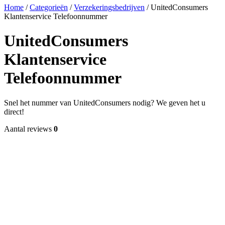
Home
/
Categorieën
/
Verzekeringsbedrijven
/
UnitedConsumers
Klantenservice Telefoonnummer
UnitedConsumers
Klantenservice
Telefoonnummer
Snel het nummer van UnitedConsumers nodig? We geven het u
direct!
Aantal reviews
0