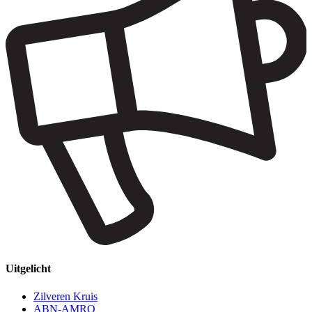
Uitgelicht
Zilveren Kruis
ABN-AMRO