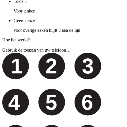
Toets
5
Voor tanken
Geen keuze
voor overige zaken blijft u aan de lijn
Hoe het werkt?
Gebruik de toetsen van uw telefoon…
1
2
3
4
5
6