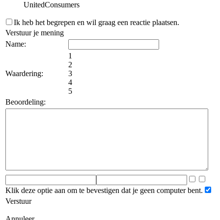
UnitedConsumers
Ik heb het begrepen en wil graag een reactie plaatsen.
Verstuur je mening
Name:
1
2
Waardering:
3
4
5
Beoordeling:
Klik deze optie aan om te bevestigen dat je geen computer bent.
Verstuur
Annuleer