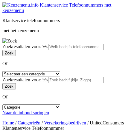
Klantservice telefoonnummers
met het keuzemenu
Zoekresultaten voor: %s
Of
Zoekresultaten voor: %s
Of
Naar de inhoud springen
Home
/
Categorieën
/
Verzekeringsbedrijven
/
UnitedConsumers
Klantenservice Telefoonnummer