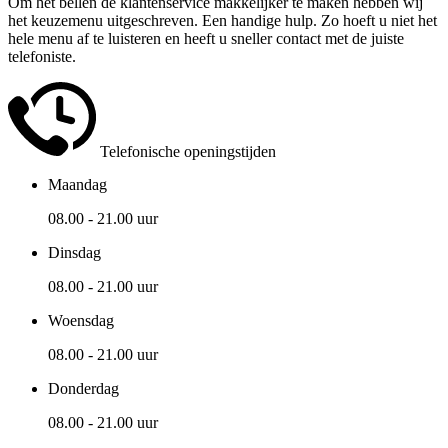
Om het bellen de klantenservice makkelijker te maken hebben wij
het keuzemenu uitgeschreven. Een handige hulp. Zo hoeft u niet het
hele menu af te luisteren en heeft u sneller contact met de juiste
telefoniste.
Telefonische openingstijden
Maandag
08.00 - 21.00 uur
Dinsdag
08.00 - 21.00 uur
Woensdag
08.00 - 21.00 uur
Donderdag
08.00 - 21.00 uur