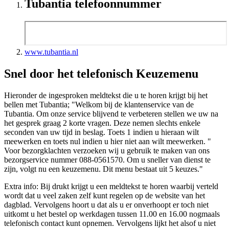
Tubantia telefoonnummer
www.tubantia.nl
Snel door het telefonisch Keuzemenu
Hieronder de ingesproken meldtekst die u te horen krijgt bij het
bellen met Tubantia; "Welkom bij de klantenservice van de
Tubantia. Om onze service blijvend te verbeteren stellen we uw na
het gesprek graag 2 korte vragen. Deze nemen slechts enkele
seconden van uw tijd in beslag. Toets 1 indien u hieraan wilt
meewerken en toets nul indien u hier niet aan wilt meewerken. "
Voor bezorgklachten verzoeken wij u gebruik te maken van ons
bezorgservice nummer 088-0561570. Om u sneller van dienst te
zijn, volgt nu een keuzemenu. Dit menu bestaat uit 5 keuzes."
Extra info: Bij drukt krijgt u een meldtekst te horen waarbij verteld
wordt dat u veel zaken zelf kunt regelen op de website van het
dagblad. Vervolgens hoort u dat als u er onverhoopt er toch niet
uitkomt u het bestel op werkdagen tussen 11.00 en 16.00 nogmaals
telefonisch contact kunt opnemen. Vervolgens lijkt het alsof u niet