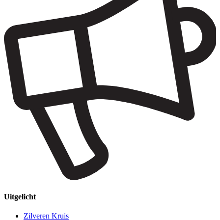
Uitgelicht
Zilveren Kruis