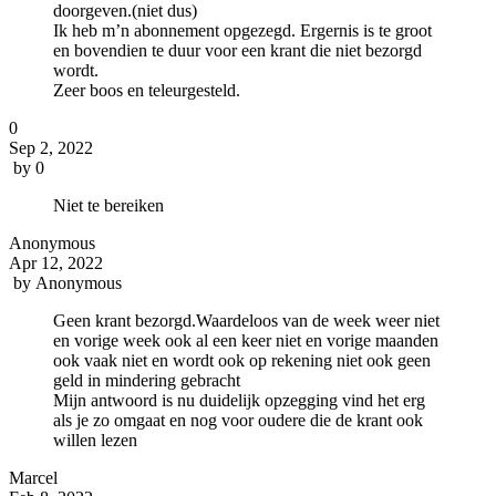
doorgeven.(niet dus)
Ik heb m’n abonnement opgezegd. Ergernis is te groot
en bovendien te duur voor een krant die niet bezorgd
wordt.
Zeer boos en teleurgesteld.
0
Sep 2, 2022
by
0
Niet te bereiken
Anonymous
Apr 12, 2022
by
Anonymous
Geen krant bezorgd.Waardeloos van de week weer niet
en vorige week ook al een keer niet en vorige maanden
ook vaak niet en wordt ook op rekening niet ook geen
geld in mindering gebracht
Mijn antwoord is nu duidelijk opzegging vind het erg
als je zo omgaat en nog voor oudere die de krant ook
willen lezen
Marcel