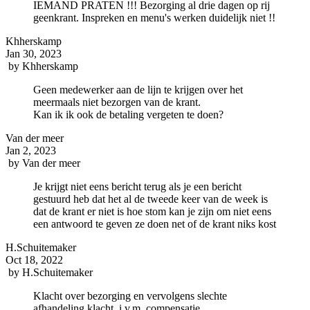
IEMAND PRATEN !!! Bezorging al drie dagen op rij
geenkrant. Inspreken en menu's werken duidelijk niet !!
Khherskamp
Jan 30, 2023
by
Khherskamp
Geen medewerker aan de lijn te krijgen over het
meermaals niet bezorgen van de krant.
Kan ik ik ook de betaling vergeten te doen?
Van der meer
Jan 2, 2023
by
Van der meer
Je krijgt niet eens bericht terug als je een bericht
gestuurd heb dat het al de tweede keer van de week is
dat de krant er niet is hoe stom kan je zijn om niet eens
een antwoord te geven ze doen net of de krant niks kost
H.Schuitemaker
Oct 18, 2022
by
H.Schuitemaker
Klacht over bezorging en vervolgens slechte
afhandeling klacht ,i.v.m. compensatie.