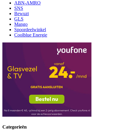
ABN-AMRO
SNS
Bewuzt
GLS
Mango
Spoordeelwinkel
Coolblue Energie
Categorieën