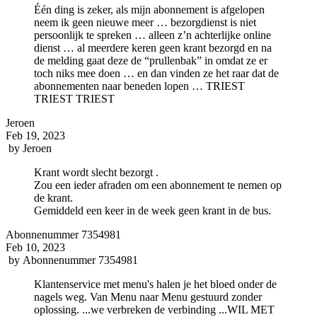
Één ding is zeker, als mijn abonnement is afgelopen
neem ik geen nieuwe meer … bezorgdienst is niet
persoonlijk te spreken … alleen z’n achterlijke online
dienst … al meerdere keren geen krant bezorgd en na
de melding gaat deze de “prullenbak” in omdat ze er
toch niks mee doen … en dan vinden ze het raar dat de
abonnementen naar beneden lopen … TRIEST
TRIEST TRIEST
Jeroen
Feb 19, 2023
by
Jeroen
Krant wordt slecht bezorgt .
Zou een ieder afraden om een abonnement te nemen op
de krant.
Gemiddeld een keer in de week geen krant in de bus.
Abonnenummer 7354981
Feb 10, 2023
by
Abonnenummer 7354981
Klantenservice met menu's halen je het bloed onder de
nagels weg. Van Menu naar Menu gestuurd zonder
oplossing. ...we verbreken de verbinding ...WIL MET