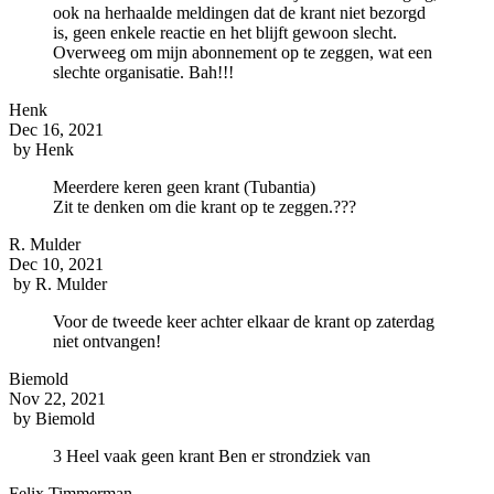
ook na herhaalde meldingen dat de krant niet bezorgd
is, geen enkele reactie en het blijft gewoon slecht.
Overweeg om mijn abonnement op te zeggen, wat een
slechte organisatie. Bah!!!
Henk
Dec 16, 2021
by
Henk
Meerdere keren geen krant (Tubantia)
Zit te denken om die krant op te zeggen.???
R. Mulder
Dec 10, 2021
by
R. Mulder
Voor de tweede keer achter elkaar de krant op zaterdag
niet ontvangen!
Biemold
Nov 22, 2021
by
Biemold
3 Heel vaak geen krant Ben er strondziek van
Felix Timmerman