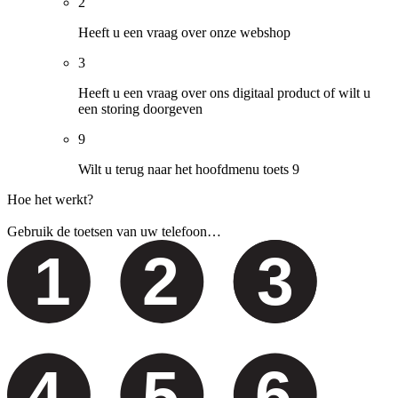
2
Heeft u een vraag over onze webshop
3
Heeft u een vraag over ons digitaal product of wilt u
een storing doorgeven
9
Wilt u terug naar het hoofdmenu toets 9
Hoe het werkt?
Gebruik de toetsen van uw telefoon…
1
2
3
4
5
6