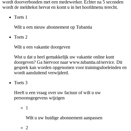
wordt doorverbonden met een medewerker. Echter na 5 seconden
wordt de meldtekst hervat en komt u in het hoofdmenu terecht.
Toets
1
Wilt u een nieuw abonnement op Tubantia
Toets
2
Wilt u een vakantie doorgeven
Wist u dat u heel gemakkelijk uw vakantie online kunt
doorgeven? Ga hiervoor naar www.tubantia.nl/service. Dit
gesprek kan worden opgenomen voor trainingsdoeleinden en
wordt aansluitend verwijderd.
Toets
3
Heeft u een vraag over uw factuur of wilt u uw
persoonsgegevens wijzigen
1
Wilt u uw huidige abonnement aanpassen
2