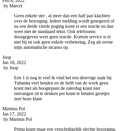
Feb 8, 2022
by
Marcel
Geen enkele ster , al meer dan een half jaar klachten
over de bezorging. Iedere melding wordt genegeerd of
na een derde vierde poging komt er een reactie en dan
weer met de standaard tekst. Ook telefoonnr.
doorgegeven weer geen reactie. Kortom service is er
niet bij en ook geen enkele verbetering, Zeg als eerste
mijn automatische incasso op.
Joop
Jan 18, 2022
by
Joop
Een 1 is nog te veel ik vind het een droevige zaak bij
Tubantia veel betalen en de helft van de week geen
krant met als hoogtepunt de zaterdag krant niet
ontvangen zit te denken per krant te betalen groetjes
zeer boze klant
Marinus Pol
Jan 17, 2022
by
Marinus Pol
Prima krant maar een verschrikkelijk slechte bezorging,