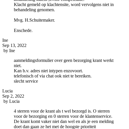
Klacht gemeld op klachtensite, word vervolgens niet in
behandeling genomen.
Mvg. H.Schuitemaker.
Enschede.
Ine
Sep 13, 2022
by
Ine
aanmeldingsformulier over geen bezorging krant werkt
niet.
Kan b.v. adres niet intypen enzovoort.
telefonisch of via chat ook niet te bereiken.
slecht service
Lucia
Sep 2, 2022
by
Lucia
4 sterren voor de krant als t wel bezorgd is. O sterren
voor de bezorging en 0 sterren voor de klantenservice.
De krant komt vaker niet dan wel en als je een melding
doet dan gaan ze het met de hoogste prioriteit