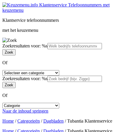
Klantservice telefoonnummers
met het keuzemenu
Zoekresultaten voor: %s
Of
Zoekresultaten voor: %s
Of
Naar de inhoud springen
Home
/
Categorieën
/
Dagbladen
/
Tubantia Klantenservice
Home
/
Categorieën
/
Dagbladen
/
Tubantia Klantenservice