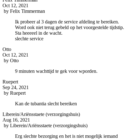
Oct 12, 2021
by
Felix Timmerman
Ik probeer al 3 dagen de service afdeling te bereiken.
Word ook niet terug gebeld op het voorgestelde tijdstip.
Sta heeeeel in de wacht.
slechte service
Otto
Oct 12, 2021
by
Otto
9 minuten wachttijd te gek voor wporden.
Ruepert
Sep 24, 2021
by
Ruepert
Kan de tubantia slecht bereiken
Liberein/Ariënsstaete (verzorgingshuis)
Aug 16, 2021
by
Liberein/Ariënsstaete (verzorgingshuis)
Erg slechte bezorging en het is niet mogelijk iemand