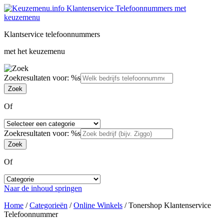
Klantservice telefoonnummers
met het keuzemenu
Zoekresultaten voor: %s
Of
Zoekresultaten voor: %s
Of
Naar de inhoud springen
Home
/
Categorieën
/
Online Winkels
/
Tonershop Klantenservice
Telefoonnummer