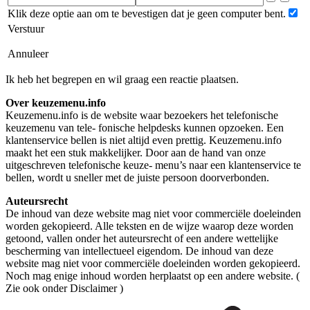
Klik deze optie aan om te bevestigen dat je geen computer bent.
Verstuur
Annuleer
Ik heb het begrepen en wil graag een reactie plaatsen.
Over keuzemenu.info
Keuzemenu.info is de website waar bezoekers het telefonische
keuzemenu van tele- fonische helpdesks kunnen opzoeken. Een
klantenservice bellen is niet altijd even prettig. Keuzemenu.info
maakt het een stuk makkelijker. Door aan de hand van onze
uitgeschreven telefonische keuze- menu’s naar een klantenservice te
bellen, wordt u sneller met de juiste persoon doorverbonden.
Auteursrecht
De inhoud van deze website mag niet voor commerciële doeleinden
worden gekopieerd. Alle teksten en de wijze waarop deze worden
getoond, vallen onder het auteursrecht of een andere wettelijke
bescherming van intellectueel eigendom. De inhoud van deze
website mag niet voor commerciële doeleinden worden gekopieerd.
Noch mag enige inhoud worden herplaatst op een andere website. (
Zie ook onder Disclaimer )