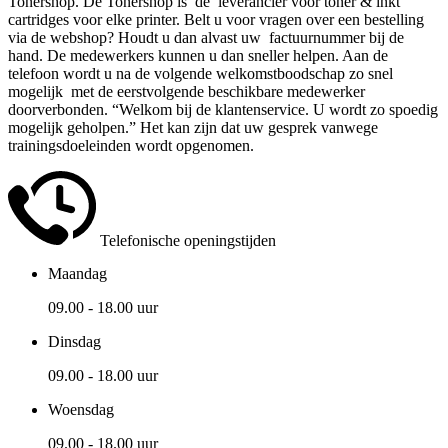
Tonershop. De Tonershop is de leverancier voor toner & inkt
cartridges voor elke printer. Belt u voor vragen over een bestelling
via de webshop? Houdt u dan alvast uw factuurnummer bij de
hand. De medewerkers kunnen u dan sneller helpen. Aan de
telefoon wordt u na de volgende welkomstboodschap zo snel
mogelijk met de eerstvolgende beschikbare medewerker
doorverbonden. “Welkom bij de klantenservice. U wordt zo spoedig
mogelijk geholpen.” Het kan zijn dat uw gesprek vanwege
trainingsdoeleinden wordt opgenomen.
Telefonische openingstijden
Maandag
09.00 - 18.00 uur
Dinsdag
09.00 - 18.00 uur
Woensdag
09.00 - 18.00 uur