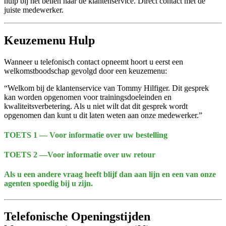
hulp bij het bellen naar de klantenservice. Direct contact met de
juiste medewerker.
Keuzemenu Hulp
Wanneer u telefonisch contact opneemt hoort u eerst een
welkomstboodschap gevolgd door een keuzemenu:
“Welkom bij de klantenservice van Tommy Hilfiger. Dit gesprek
kan worden opgenomen voor trainingsdoeleinden en
kwaliteitsverbetering. Als u niet wilt dat dit gesprek wordt
opgenomen dan kunt u dit laten weten aan onze medewerker.”
TOETS 1 — Voor informatie over uw bestelling
TOETS 2 —
Voor informatie over uw retour
Als u een andere vraag heeft blijf dan aan lijn en een van onze
agenten spoedig bij u zijn.
Telefonische Openingstijden