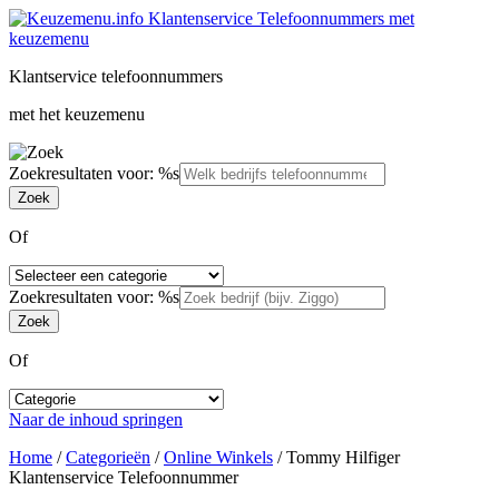
Klantservice telefoonnummers
met het keuzemenu
Zoekresultaten voor: %s
Of
Zoekresultaten voor: %s
Of
Naar de inhoud springen
Home
/
Categorieën
/
Online Winkels
/
Tommy Hilfiger
Klantenservice Telefoonnummer