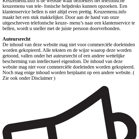
Keuzemenu.info is de website waar bezoekers het telefonische
keuzemenu van tele- fonische helpdesks kunnen opzoeken. Een
klantenservice bellen is niet altijd even prettig. Keuzemenu.info
maakt het een stuk makkelijker. Door aan de hand van onze
uitgeschreven telefonische keuze- menu’s naar een klantenservice te
bellen, wordt u sneller met de juiste persoon doorverbonden.
Auteursrecht
De inhoud van deze website mag niet voor commerciële doeleinden
worden gekopieerd. Alle teksten en de wijze waarop deze worden
getoond, vallen onder het auteursrecht of een andere wettelijke
bescherming van intellectueel eigendom. De inhoud van deze
website mag niet voor commerciële doeleinden worden gekopieerd.
Noch mag enige inhoud worden herplaatst op een andere website. (
Zie ook onder Disclaimer )