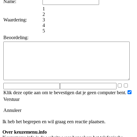
Name:
1
2
Waardering:
3
4
5
Beoordeling:
Klik deze optie aan om te bevestigen dat je geen computer bent.
Verstuur
Annuleer
Ik heb het begrepen en wil graag een reactie plaatsen.
Over keuzemenu.info