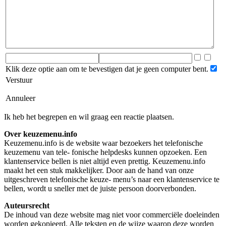
Klik deze optie aan om te bevestigen dat je geen computer bent.
Verstuur
Annuleer
Ik heb het begrepen en wil graag een reactie plaatsen.
Over keuzemenu.info
Keuzemenu.info is de website waar bezoekers het telefonische
keuzemenu van tele- fonische helpdesks kunnen opzoeken. Een
klantenservice bellen is niet altijd even prettig. Keuzemenu.info
maakt het een stuk makkelijker. Door aan de hand van onze
uitgeschreven telefonische keuze- menu’s naar een klantenservice te
bellen, wordt u sneller met de juiste persoon doorverbonden.
Auteursrecht
De inhoud van deze website mag niet voor commerciële doeleinden
worden gekopieerd. Alle teksten en de wijze waarop deze worden