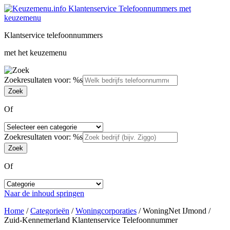
Klantservice telefoonnummers
met het keuzemenu
Zoekresultaten voor: %s
Of
Zoekresultaten voor: %s
Of
Naar de inhoud springen
Home
/
Categorieën
/
Woningcorporaties
/
WoningNet IJmond /
Zuid-Kennemerland Klantenservice Telefoonnummer