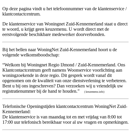
Op deze pagina vindt u het telefoonnummer van de klantenservice /
klantcontactcentrum.
De klantenservice van Woningnet Zuid-Kennemerland staat u direct
te woord, u krijgt geen keuzemenu. U wordt direct met de
eerstvolgende beschikbare medewerker doorverbonden.
Bij het bellen naar WoningNet Zuid-Kennemerland hoort u de
volgende welkomstboodschap:
“Welkom bij Woningnet Regio IJmond / Zuid-Kennemerland. Ons
Klantcontactcentrum geeft namens Woonservice voorlichting aan
woningzoekende in deze regio. Dit gesprek wordt vanaf dit
opgenomen om de kwaliteit van onze dienstverlening te verbeteren.
Bent u bij ons ingeschreven? Dan verzoeken wij u vriendelijk uw
registratienummer bij de hand te houden.”
( keuzemenu.info)
Telefonische Openingstijden klantcontactcentrum WoningNet Zuid-
Kennemerland:
De klantenservice is van maandag tot en met vrijdag van 8:00 tot
17:00 uur telefonisch bereikbaar voor al uw vragen en opmerkingen.