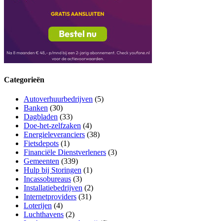
Categorieën
Autoverhuurbedrijven
(5)
Banken
(30)
Dagbladen
(33)
Doe-het-zelfzaken
(4)
Energieleveranciers
(38)
Fietsdepots
(1)
Financiële Dienstverleners
(3)
Gemeenten
(339)
Hulp bij Storingen
(1)
Incassobureaus
(3)
Installatiebedrijven
(2)
Internetproviders
(31)
Loterijen
(4)
Luchthavens
(2)