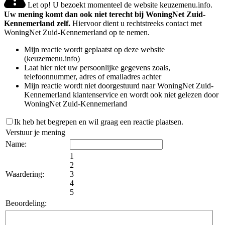
Let op! U bezoekt momenteel de website keuzemenu.info.
Uw mening komt dan ook niet terecht bij WoningNet Zuid-
Kennemerland zelf.
Hiervoor dient u rechtstreeks contact met
WoningNet Zuid-Kennemerland op te nemen.
Mijn reactie wordt geplaatst op deze website
(keuzemenu.info)
Laat hier niet uw persoonlijke gegevens zoals,
telefoonnummer, adres of emailadres achter
Mijn reactie wordt niet doorgestuurd naar WoningNet Zuid-
Kennemerland klantenservice en wordt ook niet gelezen door
WoningNet Zuid-Kennemerland
Ik heb het begrepen en wil graag een reactie plaatsen.
Verstuur je mening
Name:
1
2
Waardering:
3
4
5
Beoordeling: