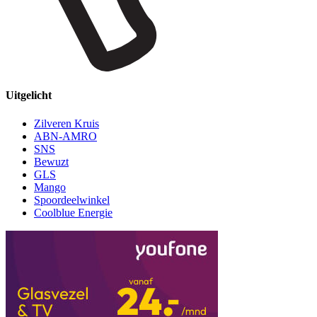
Uitgelicht
Zilveren Kruis
ABN-AMRO
SNS
Bewuzt
GLS
Mango
Spoordeelwinkel
Coolblue Energie