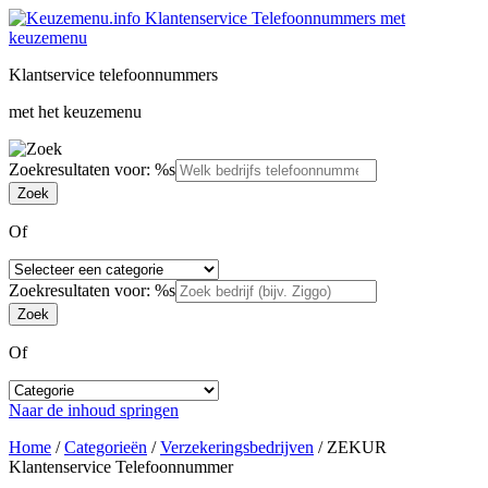
Klantservice telefoonnummers
met het keuzemenu
Zoekresultaten voor: %s
Of
Zoekresultaten voor: %s
Of
Naar de inhoud springen
Home
/
Categorieën
/
Verzekeringsbedrijven
/
ZEKUR
Klantenservice Telefoonnummer