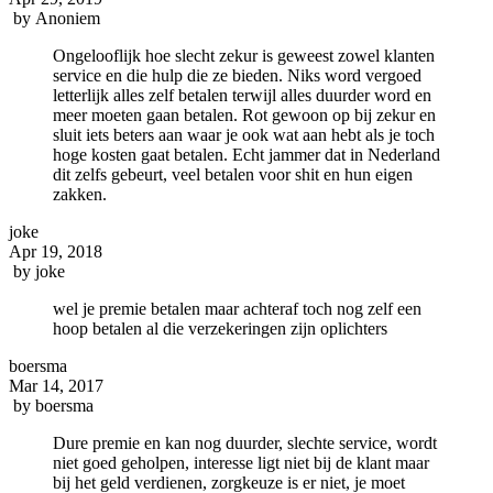
by
Anoniem
Ongelooflijk hoe slecht zekur is geweest zowel klanten
service en die hulp die ze bieden. Niks word vergoed
letterlijk alles zelf betalen terwijl alles duurder word en
meer moeten gaan betalen. Rot gewoon op bij zekur en
sluit iets beters aan waar je ook wat aan hebt als je toch
hoge kosten gaat betalen. Echt jammer dat in Nederland
dit zelfs gebeurt, veel betalen voor shit en hun eigen
zakken.
joke
Apr 19, 2018
by
joke
wel je premie betalen maar achteraf toch nog zelf een
hoop betalen al die verzekeringen zijn oplichters
boersma
Mar 14, 2017
by
boersma
Dure premie en kan nog duurder, slechte service, wordt
niet goed geholpen, interesse ligt niet bij de klant maar
bij het geld verdienen, zorgkeuze is er niet, je moet