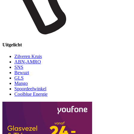
Uitgelicht
Zilveren Kruis
ABN-AMRO
SNS
Bewuzt
GLS
Mango
Spoordeelwinkel
Coolblue Energie