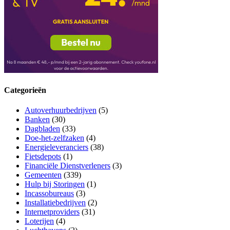
Categorieën
Autoverhuurbedrijven
(5)
Banken
(30)
Dagbladen
(33)
Doe-het-zelfzaken
(4)
Energieleveranciers
(38)
Fietsdepots
(1)
Financiële Dienstverleners
(3)
Gemeenten
(339)
Hulp bij Storingen
(1)
Incassobureaus
(3)
Installatiebedrijven
(2)
Internetproviders
(31)
Loterijen
(4)