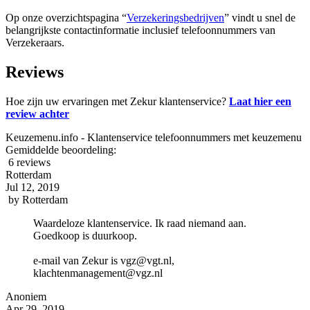
Op onze overzichtspagina “
Verzekeringsbedrijven
” vindt u snel de
belangrijkste contactinformatie inclusief telefoonnummers van
Verzekeraars.
Reviews
Hoe zijn uw ervaringen met Zekur klantenservice?
Laat hier een
review achter
Keuzemenu.info - Klantenservice telefoonnummers met keuzemenu
Gemiddelde beoordeling:
6 reviews
Rotterdam
Jul 12, 2019
by
Rotterdam
Waardeloze klantenservice. Ik raad niemand aan.
Goedkoop is duurkoop.
e-mail van Zekur is vgz@vgt.nl,
klachtenmanagement@vgz.nl
Anoniem
Apr 29, 2019