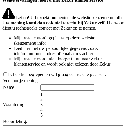
Welke ervaringen heeft u met Zekur klantenservice?
Let op! U bezoekt momenteel de website keuzemenu.info.
Uw mening komt dan ook niet terecht bij Zekur zelf.
Hiervoor
dient u rechtstreeks contact met Zekur op te nemen.
Mijn reactie wordt geplaatst op deze website
(keuzemenu.info)
Laat hier niet uw persoonlijke gegevens zoals,
telefoonnummer, adres of emailadres achter
Mijn reactie wordt niet doorgestuurd naar Zekur
klantenservice en wordt ook niet gelezen door Zekur
Ik heb het begrepen en wil graag een reactie plaatsen.
Verstuur je mening
Name:
1
2
Waardering:
3
4
5
Beoordeling: