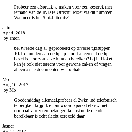
Probeer een afspraak te maken voor een gesprek met
iemand van de IND te Utrecht. Moet via dit nummer.
Wanneer is het Sint-Juttemis?
anton
Apr 4, 2018
by
anton
bel tweede dag al, geprobeerd op diverse tijdstippen,
10-15 minuten aan de lijn, je hoort alleen dat de lijn
bezet is. hoe zou je ze kunnen bereiken? bij ind loket
kan je ook niet terecht voor gewone zaken of vragen
alleen als je documenten wilt ophalen
Mo
Aug 10, 2017
by
Mo
Goedemiddag allemaal,probeer al 2wkn ind telefonisch
te berijken krijg ik en antwoord aparaat elke x niet
normaal van zo en belangerijke instant ie die niet
bereikbaar is echt slecht geregeld daar.
Jasper
Aug 7, 2017