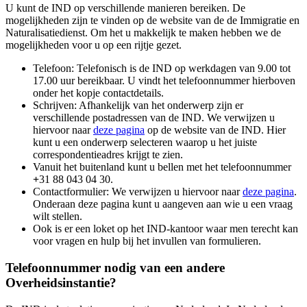
U kunt de IND op verschillende manieren bereiken. De
mogelijkheden zijn te vinden op de website van de de Immigratie en
Naturalisatiedienst. Om het u makkelijk te maken hebben we de
mogelijkheden voor u op een rijtje gezet.
Telefoon: Telefonisch is de IND op werkdagen van 9.00 tot
17.00 uur bereikbaar. U vindt het telefoonnummer hierboven
onder het kopje contactdetails.
Schrijven: Afhankelijk van het onderwerp zijn er
verschillende postadressen van de IND. We verwijzen u
hiervoor naar
deze pagina
op de website van de IND. Hier
kunt u een onderwerp selecteren waarop u het juiste
correspondentieadres krijgt te zien.
Vanuit het buitenland kunt u bellen met het telefoonnummer
+
31 88 043 04 30.
Contactformulier: We verwijzen u hiervoor naar
deze pagina
.
Onderaan deze pagina kunt u aangeven aan wie u een vraag
wilt stellen.
Ook is er een loket op het IND-kantoor waar men terecht kan
voor vragen en hulp bij het invullen van formulieren.
Telefoonnummer nodig van een andere
Overheidsinstantie?