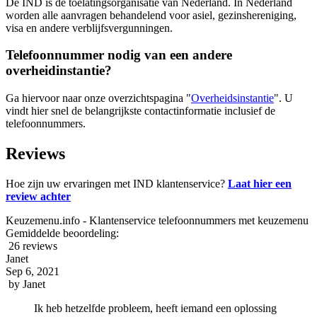
De IND is de toelatingsorganisatie van Nederland. In Nederland
worden alle aanvragen behandelend voor asiel, gezinshereniging,
visa en andere verblijfsvergunningen.
Telefoonnummer nodig van een andere
overheidinstantie?
Ga hiervoor naar onze overzichtspagina "
Overheidsinstantie
". U
vindt hier snel de belangrijkste contactinformatie inclusief de
telefoonnummers.
Reviews
Hoe zijn uw ervaringen met IND klantenservice?
Laat hier een
review achter
Keuzemenu.info - Klantenservice telefoonnummers met keuzemenu
Gemiddelde beoordeling:
26 reviews
Janet
Sep 6, 2021
by
Janet
Ik heb hetzelfde probleem, heeft iemand een oplossing