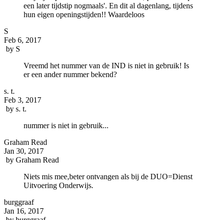
een later tijdstip nogmaals'. En dit al dagenlang, tijdens
hun eigen openingstijden!! Waardeloos
S
Feb 6, 2017
by
S
Vreemd het nummer van de IND is niet in gebruik! Is
er een ander nummer bekend?
s. t.
Feb 3, 2017
by
s. t.
nummer is niet in gebruik...
Graham Read
Jan 30, 2017
by
Graham Read
Niets mis mee,beter ontvangen als bij de DUO=Dienst
Uitvoering Onderwijs.
burggraaf
Jan 16, 2017
by
burggraaf