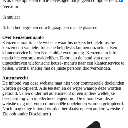
Klik deze optie aan om te bevestigen dat je geen computer bent.
Verstuur
Annuleer
Ik heb het begrepen en wil graag een reactie plaatsen.
Over keuzemenu.info
Keuzemenu.info is de website waar bezoekers het telefonische
keuzemenu van tele- fonische helpdesks kunnen opzoeken. Een
klantenservice bellen is niet altijd even prettig. Keuzemenu.info
maakt het een stuk makkelijker. Door aan de hand van onze
uitgeschreven telefonische keuze- menu’s naar een klantenservice te
bellen, wordt u sneller met de juiste persoon doorverbonden.
Auteursrecht
De inhoud van deze website mag niet voor commerciële doeleinden
worden gekopieerd. Alle teksten en de wijze waarop deze worden
getoond, vallen onder het auteursrecht of een andere wettelijke
bescherming van intellectueel eigendom. De inhoud van deze
website mag niet voor commerciële doeleinden worden gekopieerd.
Noch mag enige inhoud worden herplaatst op een andere website. (
Zie ook onder Disclaimer )