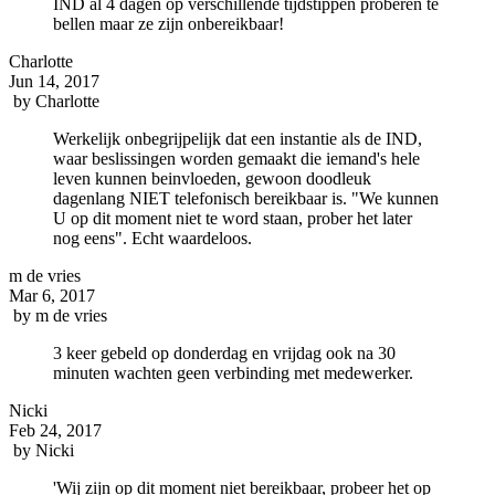
IND al 4 dagen op verschillende tijdstippen proberen te
bellen maar ze zijn onbereikbaar!
Charlotte
Jun 14, 2017
by
Charlotte
Werkelijk onbegrijpelijk dat een instantie als de IND,
waar beslissingen worden gemaakt die iemand's hele
leven kunnen beinvloeden, gewoon doodleuk
dagenlang NIET telefonisch bereikbaar is. "We kunnen
U op dit moment niet te word staan, prober het later
nog eens". Echt waardeloos.
m de vries
Mar 6, 2017
by
m de vries
3 keer gebeld op donderdag en vrijdag ook na 30
minuten wachten geen verbinding met medewerker.
Nicki
Feb 24, 2017
by
Nicki
'Wij zijn op dit moment niet bereikbaar, probeer het op