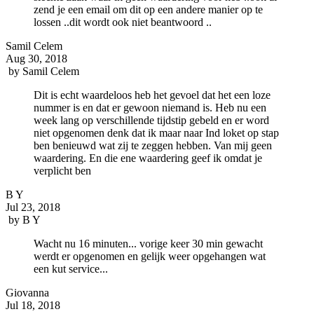
zend je een email om dit op een andere manier op te
lossen ..dit wordt ook niet beantwoord ..
Samil Celem
Aug 30, 2018
by
Samil Celem
Dit is echt waardeloos heb het gevoel dat het een loze
nummer is en dat er gewoon niemand is. Heb nu een
week lang op verschillende tijdstip gebeld en er word
niet opgenomen denk dat ik maar naar Ind loket op stap
ben benieuwd wat zij te zeggen hebben. Van mij geen
waardering. En die ene waardering geef ik omdat je
verplicht ben
B Y
Jul 23, 2018
by
B Y
Wacht nu 16 minuten... vorige keer 30 min gewacht
werdt er opgenomen en gelijk weer opgehangen wat
een kut service...
Giovanna
Jul 18, 2018