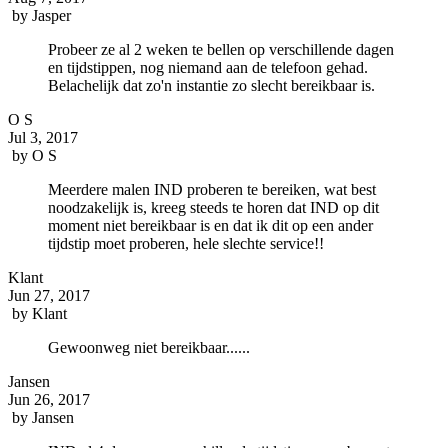
by
Jasper
Probeer ze al 2 weken te bellen op verschillende dagen
en tijdstippen, nog niemand aan de telefoon gehad.
Belachelijk dat zo'n instantie zo slecht bereikbaar is.
O S
Jul 3, 2017
by
O S
Meerdere malen IND proberen te bereiken, wat best
noodzakelijk is, kreeg steeds te horen dat IND op dit
moment niet bereikbaar is en dat ik dit op een ander
tijdstip moet proberen, hele slechte service!!
Klant
Jun 27, 2017
by
Klant
Gewoonweg niet bereikbaar......
Jansen
Jun 26, 2017
by
Jansen