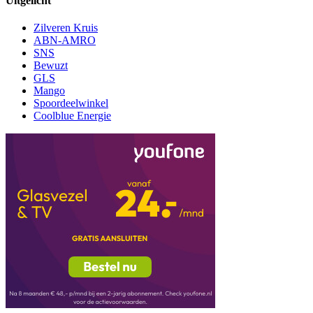
Uitgelicht
Zilveren Kruis
ABN-AMRO
SNS
Bewuzt
GLS
Mango
Spoordeelwinkel
Coolblue Energie