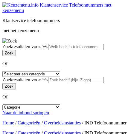
Klantservice telefoonnummers
met het keuzemenu
Zoekresultaten voor: %s
Of
Zoekresultaten voor: %s
Of
Naar de inhoud springen
Home
/
Categorieën
/
Overheidsinstanties
/
IND Telefoonnummer
Home
/
Categorieën
/
Overheidsinstanties
/
IND Telefoonnummer