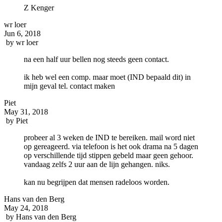
Z Kenger
wr loer
Jun 6, 2018
by
wr loer
na een half uur bellen nog steeds geen contact.
ik heb wel een comp. maar moet (IND bepaald dit) in
mijn geval tel. contact maken
Piet
May 31, 2018
by
Piet
probeer al 3 weken de IND te bereiken. mail word niet
op gereageerd. via telefoon is het ook drama na 5 dagen
op verschillende tijd stippen gebeld maar geen gehoor.
vandaag zelfs 2 uur aan de lijn gehangen. niks.
kan nu begrijpen dat mensen radeloos worden.
Hans van den Berg
May 24, 2018
by
Hans van den Berg