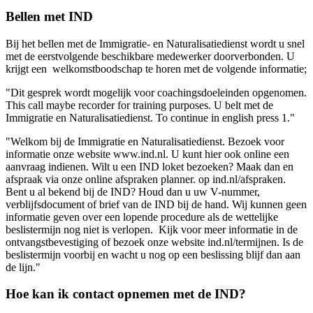
Bellen met IND
Bij het bellen met de Immigratie- en Naturalisatiedienst wordt u snel
met de eerstvolgende beschikbare medewerker doorverbonden. U
krijgt een welkomstboodschap te horen met de volgende informatie;
"Dit gesprek wordt mogelijk voor coachingsdoeleinden opgenomen.
This call maybe recorder for training purposes. U belt met de
Immigratie en Naturalisatiedienst. To continue in english press 1."
"Welkom bij de Immigratie en Naturalisatiedienst. Bezoek voor
informatie onze website www.ind.nl. U kunt hier ook online een
aanvraag indienen. Wilt u een IND loket bezoeken? Maak dan en
afspraak via onze online afspraken planner. op ind.nl/afspraken.
Bent u al bekend bij de IND? Houd dan u uw V-nummer,
verblijfsdocument of brief van de IND bij de hand. Wij kunnen geen
informatie geven over een lopende procedure als de wettelijke
beslistermijn nog niet is verlopen. Kijk voor meer informatie in de
ontvangstbevestiging of bezoek onze website ind.nl/termijnen. Is de
beslistermijn voorbij en wacht u nog op een beslissing blijf dan aan
de lijn."
Hoe kan ik contact opnemen met de IND?