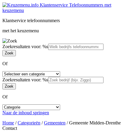
Klantservice telefoonnummers
met het keuzemenu
Zoekresultaten voor: %s
Of
Zoekresultaten voor: %s
Of
Naar de inhoud springen
Home
/
Categorieën
/
Gemeenten
/
Gemeente Midden-Drenthe
Contact