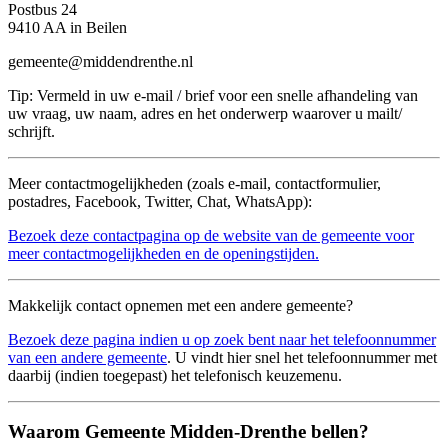
Postbus 24
9410 AA in Beilen
gemeente@middendrenthe.nl
Tip: Vermeld in uw e-mail / brief voor een snelle afhandeling van
uw vraag, uw naam, adres en het onderwerp waarover u mailt/
schrijft.
Meer contactmogelijkheden (zoals e-mail, contactformulier,
postadres, Facebook, Twitter, Chat, WhatsApp):
Bezoek deze contactpagina op de website van de gemeente voor
meer contactmogelijkheden en de openingstijden.
Makkelijk contact opnemen met een andere gemeente?
Bezoek deze pagina indien u op zoek bent naar het telefoonnummer
van een andere gemeente
. U vindt hier snel het telefoonnummer met
daarbij (indien toegepast) het telefonisch keuzemenu.
Waarom Gemeente Midden-Drenthe bellen?