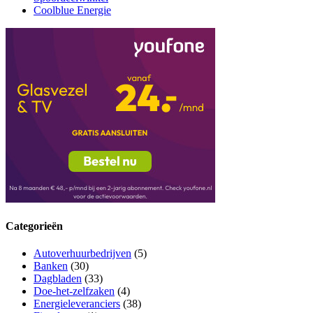
Coolblue Energie
Categorieën
Autoverhuurbedrijven
(5)
Banken
(30)
Dagbladen
(33)
Doe-het-zelfzaken
(4)
Energieleveranciers
(38)