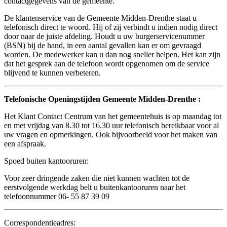
contactgegevens van de gemeente.
De klantenservice van de Gemeente Midden-Drenthe staat u
telefonisch direct te woord. Hij of zij verbindt u indien nodig direct
door naar de juiste afdeling. Houdt u uw burgerservicenummer
(BSN) bij de hand, in een aantal gevallen kan er om gevraagd
worden. De medewerker kan u dan nog sneller helpen. Het kan zijn
dat het gesprek aan de telefoon wordt opgenomen om de service
blijvend te kunnen verbeteren.
Telefonische Openingstijden Gemeente Midden-Drenthe :
Het Klant Contact Centrum van het gemeentehuis is op maandag tot
en met vrijdag van 8.30 tot 16.30 uur telefonisch bereikbaar voor al
uw vragen en opmerkingen. Ook bijvoorbeeld voor het maken van
een afspraak.
Spoed buiten kantooruren:
Voor zeer dringende zaken die niet kunnen wachten tot de
eerstvolgende werkdag belt u buitenkantooruren naar het
telefoonnummer 06- 55 87 39 09
Correspondentieadres: