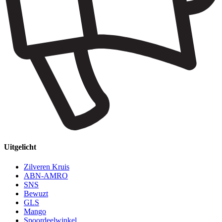
Uitgelicht
Zilveren Kruis
ABN-AMRO
SNS
Bewuzt
GLS
Mango
Spoordeelwinkel