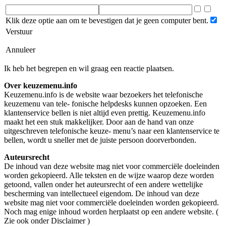
Klik deze optie aan om te bevestigen dat je geen computer bent.
Verstuur
Annuleer
Ik heb het begrepen en wil graag een reactie plaatsen.
Over keuzemenu.info
Keuzemenu.info is de website waar bezoekers het telefonische
keuzemenu van tele- fonische helpdesks kunnen opzoeken. Een
klantenservice bellen is niet altijd even prettig. Keuzemenu.info
maakt het een stuk makkelijker. Door aan de hand van onze
uitgeschreven telefonische keuze- menu’s naar een klantenservice te
bellen, wordt u sneller met de juiste persoon doorverbonden.
Auteursrecht
De inhoud van deze website mag niet voor commerciële doeleinden
worden gekopieerd. Alle teksten en de wijze waarop deze worden
getoond, vallen onder het auteursrecht of een andere wettelijke
bescherming van intellectueel eigendom. De inhoud van deze
website mag niet voor commerciële doeleinden worden gekopieerd.
Noch mag enige inhoud worden herplaatst op een andere website. (
Zie ook onder Disclaimer )