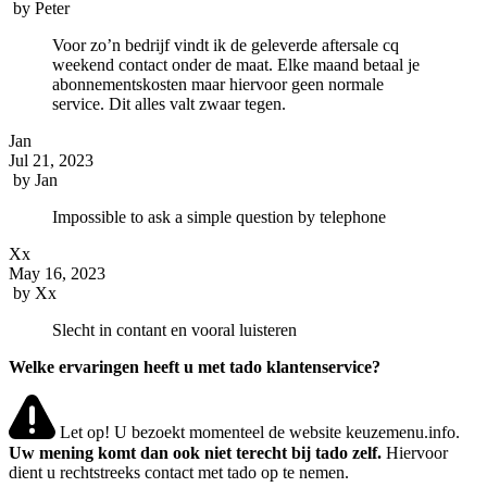
by
Peter
Voor zo’n bedrijf vindt ik de geleverde aftersale cq
weekend contact onder de maat. Elke maand betaal je
abonnementskosten maar hiervoor geen normale
service. Dit alles valt zwaar tegen.
Jan
Jul 21, 2023
by
Jan
Impossible to ask a simple question by telephone
Xx
May 16, 2023
by
Xx
Slecht in contant en vooral luisteren
Welke ervaringen heeft u met tado klantenservice?
Let op! U bezoekt momenteel de website keuzemenu.info.
Uw mening komt dan ook niet terecht bij tado zelf.
Hiervoor
dient u rechtstreeks contact met tado op te nemen.