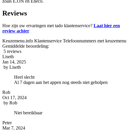
zoals E.ON en Eneco.
Reviews
Hoe zijn uw ervaringen met tado klantenservice?
Laat hier een
review achter
Keuzemenu.info Klantenservice Telefoonnummers met keuzemenu
Gemiddelde beoordeling:
5 reviews
Liseth
Jan 14, 2025
by
Liseth
Heel slecht
Al 7 dagen aan het appen nog steeds niet geholpen
Rob
Oct 17, 2024
by
Rob
Niet bereikbaar
Peter
Mar 7, 2024