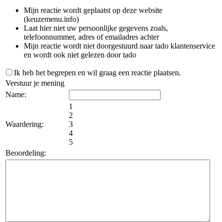
Mijn reactie wordt geplaatst op deze website
(keuzemenu.info)
Laat hier niet uw persoonlijke gegevens zoals,
telefoonnummer, adres of emailadres achter
Mijn reactie wordt niet doorgestuurd naar tado klantenservice
en wordt ook niet gelezen door tado
Ik heb het begrepen en wil graag een reactie plaatsen.
Verstuur je mening
Name:
1
2
Waardering:
3
4
5
Beoordeling: