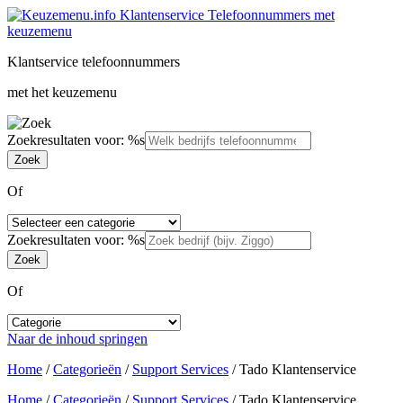
Klantservice telefoonnummers
met het keuzemenu
Zoekresultaten voor: %s
Of
Zoekresultaten voor: %s
Of
Naar de inhoud springen
Home
/
Categorieën
/
Support Services
/
Tado Klantenservice
Home
/
Categorieën
/
Support Services
/
Tado Klantenservice