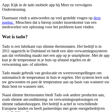
App: Kijk in de tado mobiele app bij Meer en vervolgens
Ondersteuning.
Daarnaast vindt u antwoorden op veel gestelde vragen op
deze
pagina.
Misschien dat u hierop zonder tussenkomst van een
medewerker een oplossing voor het probleem kunt vinden.
Wat is tado?
Tado is een fabrikant van slimme thermostaten. Het bedrijf is in
2011 opgericht in Duitsland en biedt een slim verwarmingssysteem
aan dat verbinding maakt met een app op je smartphone. Met de app
kun je de temperatuur in je huis op afstand regelen en de
verwarming aan- of uitzetten.
Tado maakt gebruik van geolocatie en weersvoorspellingen om
automatisch de temperatuur in huis te regelen. Het systeem leert ook
uw gewoonten en past de temperatuur aan op basis van wanneer uw
thuis bent en wanneer niet.
Naast slimme thermostaten biedt Tado ook andere producten aan,
zoals slimme airconditioning- en verwarmingsoplossingen en
slimme radiatorknoppen. Het bedrijf is actief in verschillende
Europese landen en heeft partnerships met grote energiebedrijven