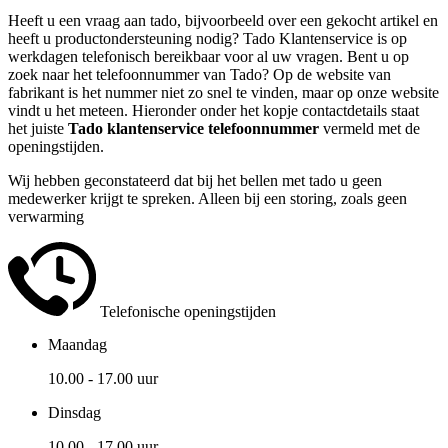
Heeft u een vraag aan tado, bijvoorbeeld over een gekocht artikel en
heeft u productondersteuning nodig? Tado Klantenservice is op
werkdagen telefonisch bereikbaar voor al uw vragen. Bent u op
zoek naar het telefoonnummer van Tado? Op de website van
fabrikant is het nummer niet zo snel te vinden, maar op onze website
vindt u het meteen. Hieronder onder het kopje contactdetails staat
het juiste
Tado klantenservice
telefoonnummer
vermeld met de
openingstijden.
Wij hebben geconstateerd dat bij het bellen met tado u geen
medewerker krijgt te spreken. Alleen bij een storing, zoals geen
verwarming
Telefonische openingstijden
Maandag
10.00 - 17.00 uur
Dinsdag
10.00 - 17.00 uur