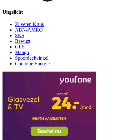
Uitgelicht
Zilveren Kruis
ABN-AMRO
SNS
Bewuzt
GLS
Mango
Spoordeelwinkel
Coolblue Energie