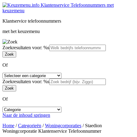
Klantservice telefoonnummers
met het keuzemenu
Zoekresultaten voor: %s
Of
Zoekresultaten voor: %s
Of
Naar de inhoud springen
Home
/
Categorieën
/
Woningcorporaties
/
Staedion
Woningcorporatie Klantenservice Telefoonnummer