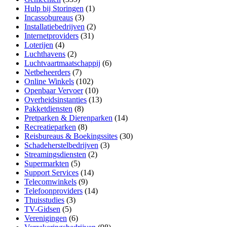
Hulp bij Storingen
(1)
Incassobureaus
(3)
Installatiebedrijven
(2)
Internetproviders
(31)
Loterijen
(4)
Luchthavens
(2)
Luchtvaartmaatschappij
(6)
Netbeheerders
(7)
Online Winkels
(102)
Openbaar Vervoer
(10)
Overheidsinstanties
(13)
Pakketdiensten
(8)
Pretparken & Dierenparken
(14)
Recreatieparken
(8)
Reisbureaus & Boekingssites
(30)
Schadeherstelbedrijven
(3)
Streamingsdiensten
(2)
Supermarkten
(5)
Support Services
(14)
Telecomwinkels
(9)
Telefoonproviders
(14)
Thuisstudies
(3)
TV-Gidsen
(5)
Verenigingen
(6)