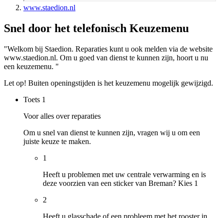
www.staedion.nl
Snel door het telefonisch Keuzemenu
"Welkom bij Staedion. Reparaties kunt u ook melden via de website
www.staedion.nl. Om u goed van dienst te kunnen zijn, hoort u nu
een keuzemenu. "
Let op! Buiten openingstijden is het keuzemenu mogelijk gewijzigd.
Toets
1
Voor alles over reparaties
Om u snel van dienst te kunnen zijn, vragen wij u om een
juiste keuze te maken.
1
Heeft u problemen met uw centrale verwarming en is
deze voorzien van een sticker van Breman? Kies 1
2
Heeft u glasschade of een probleem met het rooster in