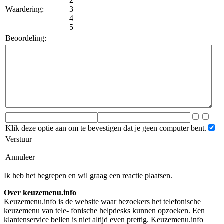
2
Waardering:
3
4
5
Beoordeling:
Klik deze optie aan om te bevestigen dat je geen computer bent.
Verstuur
Annuleer
Ik heb het begrepen en wil graag een reactie plaatsen.
Over keuzemenu.info
Keuzemenu.info is de website waar bezoekers het telefonische
keuzemenu van tele- fonische helpdesks kunnen opzoeken. Een
klantenservice bellen is niet altijd even prettig. Keuzemenu.info