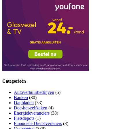
Categorieën
Autoverhuurbedrijven
(5)
Banken
(30)
Dagbladen
(33)
Doe-het-zelfzaken
(4)
Energieleveranciers
(38)
Fietsdepots
(1)
Financiële Dienstverleners
(3)
Gemeenten
(339)