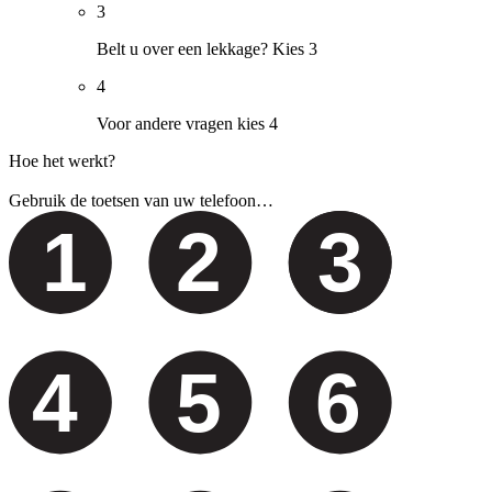
3
Belt u over een lekkage? Kies 3
4
Voor andere vragen kies 4
Hoe het werkt?
Gebruik de toetsen van uw telefoon…
1
2
3
4
5
6