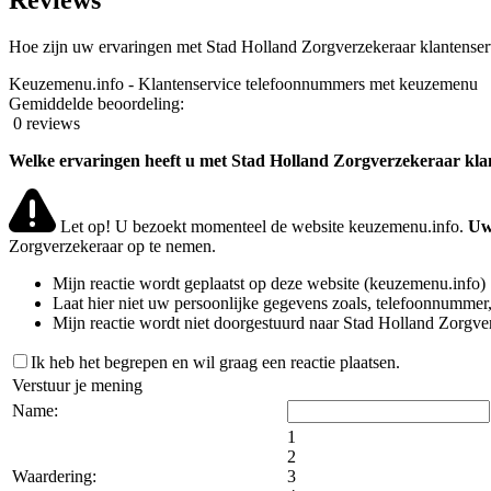
Reviews
Hoe zijn uw ervaringen met Stad Holland Zorgverzekeraar klantense
Keuzemenu.info - Klantenservice telefoonnummers met keuzemenu
Gemiddelde beoordeling:
0 reviews
Welke ervaringen heeft u met Stad Holland Zorgverzekeraar kla
Let op! U bezoekt momenteel de website keuzemenu.info.
Uw 
Zorgverzekeraar op te nemen.
Mijn reactie wordt geplaatst op deze website (keuzemenu.info)
Laat hier niet uw persoonlijke gegevens zoals, telefoonnummer,
Mijn reactie wordt niet doorgestuurd naar Stad Holland Zorgve
Ik heb het begrepen en wil graag een reactie plaatsen.
Verstuur je mening
Name:
1
2
Waardering:
3