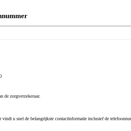
oonnummer
0
n de zorgverzekeraar.
r vindt u snel de belangrijkste contactinformatie inclusief de telefoon