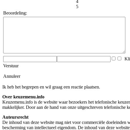
4
5
Beoordeling:
Klik
Verstuur
Annuleer
Ik heb het begrepen en wil graag een reactie plaatsen.
Over keuzemenu.info
Keuzemenu.info is de website waar bezoekers het telefonische keuzeme
makkelijker. Door aan de hand van onze uitgeschreven telefonische ke
Auteursrecht
De inhoud van deze website mag niet voor commerciële doeleinden wo
bescherming van intellectueel eigendom. De inhoud van deze website