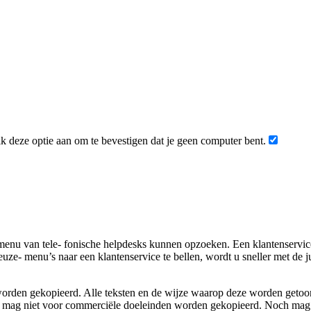
 deze optie aan om te bevestigen dat je geen computer bent.
nu van tele- fonische helpdesks kunnen opzoeken. Een klantenservice b
uze- menu’s naar een klantenservice te bellen, wordt u sneller met de 
rden gekopieerd. Alle teksten en de wijze waarop deze worden getoond,
 mag niet voor commerciële doeleinden worden gekopieerd. Noch mag 