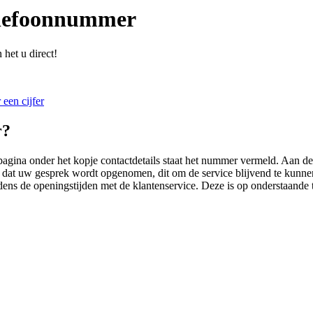
elefoonnummer
het u direct!
 een cijfer
r?
gina onder het kopje contactdetails staat het nummer vermeld. Aan de
ijn dat uw gesprek wordt opgenomen, dit om de service blijvend te kunne
ens de openingstijden met de klantenservice. Deze is op onderstaande t