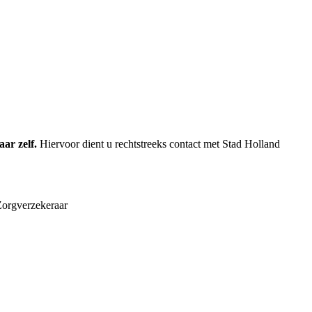
ar zelf.
Hiervoor dient u rechtstreeks contact met Stad Holland
Zorgverzekeraar