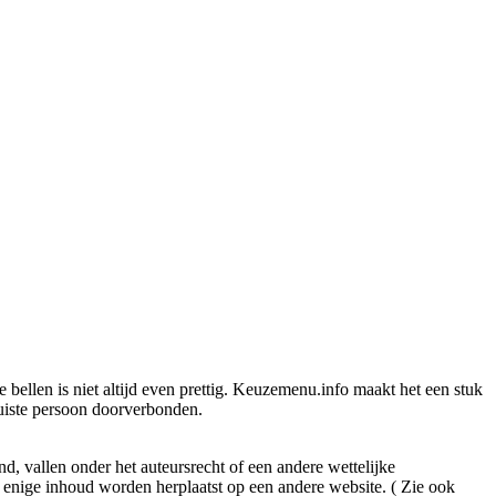
ellen is niet altijd even prettig. Keuzemenu.info maakt het een stuk
juiste persoon doorverbonden.
 vallen onder het auteursrecht of een andere wettelijke
enige inhoud worden herplaatst op een andere website. ( Zie ook