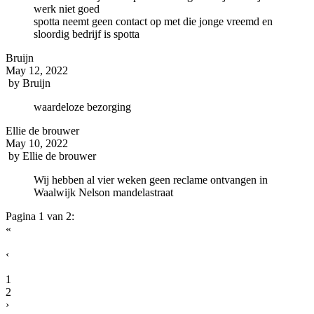
werk niet goed
spotta neemt geen contact op met die jonge vreemd en
sloordig bedrijf is spotta
Bruijn
May 12, 2022
by
Bruijn
waardeloze bezorging
Ellie de brouwer
May 10, 2022
by
Ellie de brouwer
Wij hebben al vier weken geen reclame ontvangen in
Waalwijk Nelson mandelastraat
Pagina 1 van 2:
«
‹
1
2
›