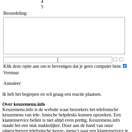
4
5
Beoordeling:
Klik deze optie aan om te bevestigen dat je geen computer bent.
Verstuur
Annuleer
Ik heb het begrepen en wil graag een reactie plaatsen.
Over keuzemenu.info
Keuzemenu.info is de website waar bezoekers het telefonische
keuzemenu van tele- fonische helpdesks kunnen opzoeken. Een
klantenservice bellen is niet altijd even prettig. Keuzemenu.info
maakt het een stuk makkelijker. Door aan de hand van onze
uitgeschreven telefonische keuze- menu’s naar een klantenservice te