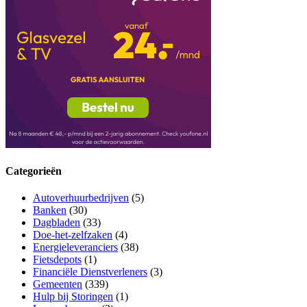
Categorieën
Autoverhuurbedrijven
(5)
Banken
(30)
Dagbladen
(33)
Doe-het-zelfzaken
(4)
Energieleveranciers
(38)
Fietsdepots
(1)
Financiële Dienstverleners
(3)
Gemeenten
(339)
Hulp bij Storingen
(1)