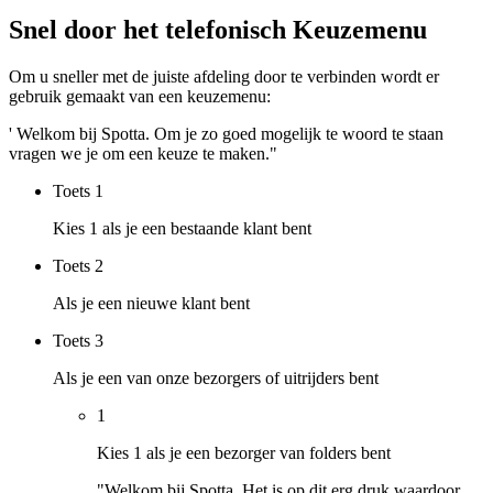
Snel door het telefonisch Keuzemenu
Om u sneller met de juiste afdeling door te verbinden wordt er
gebruik gemaakt van een keuzemenu:
' Welkom bij Spotta. Om je zo goed mogelijk te woord te staan
vragen we je om een keuze te maken."
Toets
1
Kies 1 als je een bestaande klant bent
Toets
2
Als je een nieuwe klant bent
Toets
3
Als je een van onze bezorgers of uitrijders bent
1
Kies 1 als je een bezorger van folders bent
"Welkom bij Spotta. Het is op dit erg druk waardoor