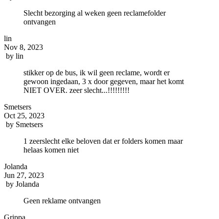
Slecht bezorging al weken geen reclamefolder
ontvangen
lin
Nov 8, 2023
by
lin
stikker op de bus, ik wil geen reclame, wordt er
gewoon ingedaan, 3 x door gegeven, maar het komt
NIET OVER. zeer slecht...!!!!!!!!!
Smetsers
Oct 25, 2023
by
Smetsers
1 zeerslecht elke beloven dat er folders komen maar
helaas komen niet
Jolanda
Jun 27, 2023
by
Jolanda
Geen reklame ontvangen
Grippa