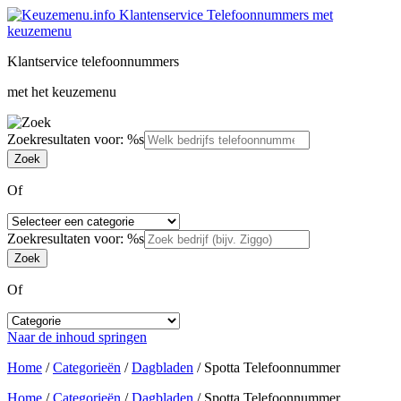
Klantservice telefoonnummers
met het keuzemenu
Zoekresultaten voor: %s
Of
Zoekresultaten voor: %s
Of
Naar de inhoud springen
Home
/
Categorieën
/
Dagbladen
/
Spotta Telefoonnummer
Home
/
Categorieën
/
Dagbladen
/
Spotta Telefoonnummer