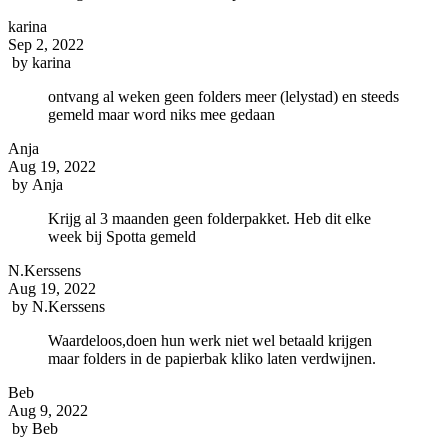
karina
Sep 2, 2022
by
karina
ontvang al weken geen folders meer (lelystad) en steeds
gemeld maar word niks mee gedaan
Anja
Aug 19, 2022
by
Anja
Krijg al 3 maanden geen folderpakket. Heb dit elke
week bij Spotta gemeld
N.Kerssens
Aug 19, 2022
by
N.Kerssens
Waardeloos,doen hun werk niet wel betaald krijgen
maar folders in de papierbak kliko laten verdwijnen.
Beb
Aug 9, 2022
by
Beb