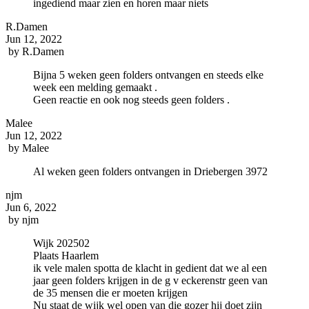
ingediend maar zien en horen maar niets
R.Damen
Jun 12, 2022
by
R.Damen
Bijna 5 weken geen folders ontvangen en steeds elke
week een melding gemaakt .
Geen reactie en ook nog steeds geen folders .
Malee
Jun 12, 2022
by
Malee
Al weken geen folders ontvangen in Driebergen 3972
njm
Jun 6, 2022
by
njm
Wijk 202502
Plaats Haarlem
ik vele malen spotta de klacht in gedient dat we al een
jaar geen folders krijgen in de g v eckerenstr geen van
de 35 mensen die er moeten krijgen
Nu staat de wijk wel open van die gozer hij doet zijn