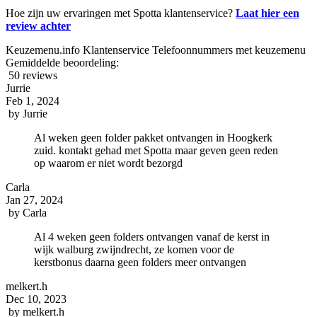
Hoe zijn uw ervaringen met Spotta klantenservice?
Laat hier een
review achter
Keuzemenu.info Klantenservice Telefoonnummers met keuzemenu
Gemiddelde beoordeling:
50 reviews
Jurrie
Feb 1, 2024
by
Jurrie
Al weken geen folder pakket ontvangen in Hoogkerk
zuid. kontakt gehad met Spotta maar geven geen reden
op waarom er niet wordt bezorgd
Carla
Jan 27, 2024
by
Carla
Al 4 weken geen folders ontvangen vanaf de kerst in
wijk walburg zwijndrecht, ze komen voor de
kerstbonus daarna geen folders meer ontvangen
melkert.h
Dec 10, 2023
by
melkert.h