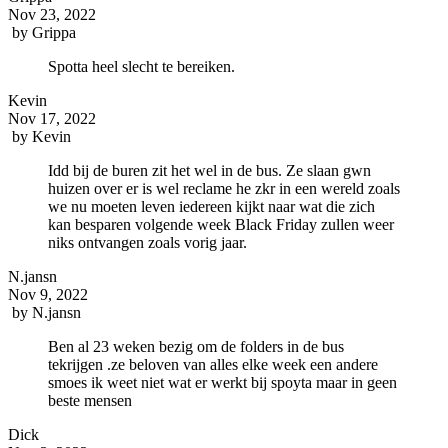
Nov 23, 2022
by
Grippa
Spotta heel slecht te bereiken.
Kevin
Nov 17, 2022
by
Kevin
Idd bij de buren zit het wel in de bus. Ze slaan gwn
huizen over er is wel reclame he zkr in een wereld zoals
we nu moeten leven iedereen kijkt naar wat die zich
kan besparen volgende week Black Friday zullen weer
niks ontvangen zoals vorig jaar.
N.jansn
Nov 9, 2022
by
N.jansn
Ben al 23 weken bezig om de folders in de bus
tekrijgen .ze beloven van alles elke week een andere
smoes ik weet niet wat er werkt bij spoyta maar in geen
beste mensen
Dick