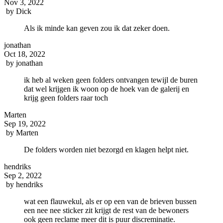
Nov 3, 2022
by
Dick
Als ik minde kan geven zou ik dat zeker doen.
jonathan
Oct 18, 2022
by
jonathan
ik heb al weken geen folders ontvangen tewijl de buren
dat wel krijgen ik woon op de hoek van de galerij en
krijg geen folders raar toch
Marten
Sep 19, 2022
by
Marten
De folders worden niet bezorgd en klagen helpt niet.
hendriks
Sep 2, 2022
by
hendriks
wat een flauwekul, als er op een van de brieven bussen
een nee nee sticker zit krijgt de rest van de bewoners
ook geen reclame meer dit is puur discreminatie.