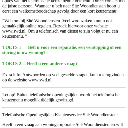
opties van het telefonische keuzemenu / belmenu. Direct contact met
de juiste persoon. Wanneer u belt naar Sité Woondiensten hoort u
eerst een welkomstboodschap gevolg door een kort keuzemenu;
“Welkom bij Sité Woondiensten. Veel woonzaken kunt u ook
gemakkelijk online regelen. Bezoek hiervoor onze website
www.swd.nl. Om u telefonisch van dienst te zijn volgt er nu een
keuzemenu. ”
TOETS 1 — Belt u voor een reparatie, een verstopping of een
storing in uw woning?
TOETS 2— Heeft u een andere vraag?
Extra info: Antwoorden op veel gestelde vragen kunt u terugvinden
op de website www.swd.nl
Let op! Buiten telefonische openingstijden wordt het telefonische
keuzemenu mogelijk tijdelijk gewijzigd.
Telefonische Openingstijden Klantenservice Sité Woondiensten:
Heeft u een vraag aan woningcorporatie Sité Woondiensten en wilt