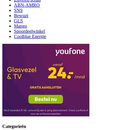
ABN-AMRO
SNS
Bewuzt
GLS
Mango
Spoordeelwinkel
Coolblue Energie
Categorieën