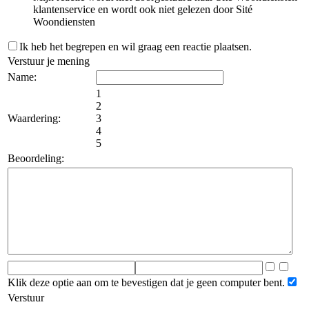
klantenservice en wordt ook niet gelezen door Sité
Woondiensten
Ik heb het begrepen en wil graag een reactie plaatsen.
Verstuur je mening
Name:
1
2
Waardering:
3
4
5
Beoordeling:
Klik deze optie aan om te bevestigen dat je geen computer bent.
Verstuur