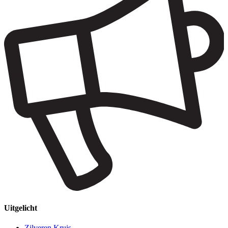
Uitgelicht
Zilveren Kruis