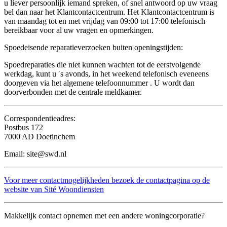
u liever persoonlijk iemand spreken, of snel antwoord op uw vraag
bel dan naar het Klantcontactcentrum. Het Klantcontactcentrum is
van maandag tot en met vrijdag van 09:00 tot 17:00 telefonisch
bereikbaar voor al uw vragen en opmerkingen.
Spoedeisende reparatieverzoeken buiten openingstijden:
Spoedreparaties die niet kunnen wachten tot de eerstvolgende
werkdag, kunt u ′s avonds, in het weekend telefonisch eveneens
doorgeven via het algemene telefoonnummer . U wordt dan
doorverbonden met de centrale meldkamer.
Correspondentieadres:
Postbus 172
7000 AD Doetinchem
Email: site@swd.nl
Voor meer contactmogelijkheden bezoek de contactpagina op de
website van Sité Woondiensten
Makkelijk contact opnemen met een andere woningcorporatie?