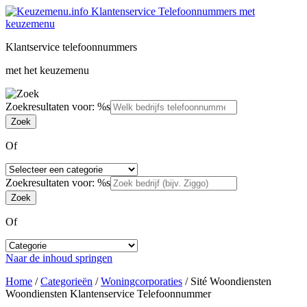
Klantservice telefoonnummers
met het keuzemenu
Zoekresultaten voor: %s
Of
Zoekresultaten voor: %s
Of
Naar de inhoud springen
Home
/
Categorieën
/
Woningcorporaties
/
Sité Woondiensten
Woondiensten Klantenservice Telefoonnummer