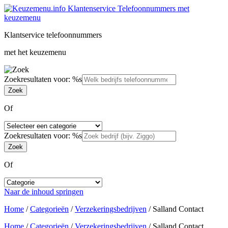
Klantservice telefoonnummers
met het keuzemenu
Zoekresultaten voor: %s
Of
Zoekresultaten voor: %s
Of
Naar de inhoud springen
Home
/
Categorieën
/
Verzekeringsbedrijven
/
Salland Contact
Home
/
Categorieën
/
Verzekeringsbedrijven
/
Salland Contact