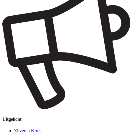
Uitgelicht
Zilveren Kruis