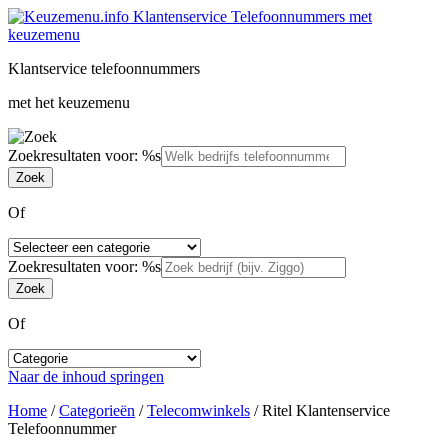
Klantservice telefoonnummers
met het keuzemenu
Zoekresultaten voor: %s
Of
Zoekresultaten voor: %s
Of
Naar de inhoud springen
Home
/
Categorieën
/
Telecomwinkels
/
Ritel Klantenservice
Telefoonnummer