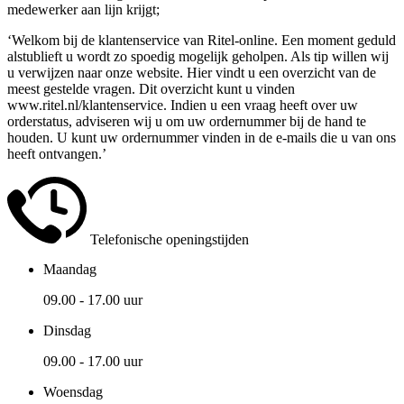
medewerker aan lijn krijgt;
‘Welkom bij de klantenservice van Ritel-online. Een moment geduld
alstublieft u wordt zo spoedig mogelijk geholpen. Als tip willen wij
u verwijzen naar onze website. Hier vindt u een overzicht van de
meest gestelde vragen. Dit overzicht kunt u vinden
www.ritel.nl/klantenservice. Indien u een vraag heeft over uw
orderstatus, adviseren wij u om uw ordernummer bij de hand te
houden. U kunt uw ordernummer vinden in de e-mails die u van ons
heeft ontvangen.’
Telefonische openingstijden
Maandag
09.00 - 17.00 uur
Dinsdag
09.00 - 17.00 uur
Woensdag