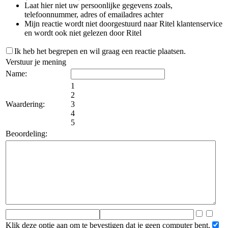
Laat hier niet uw persoonlijke gegevens zoals,
telefoonnummer, adres of emailadres achter
Mijn reactie wordt niet doorgestuurd naar Ritel klantenservice
en wordt ook niet gelezen door Ritel
Ik heb het begrepen en wil graag een reactie plaatsen.
Verstuur je mening
Name:
1
2
Waardering:
3
4
5
Beoordeling:
Klik deze optie aan om te bevestigen dat je geen computer bent.