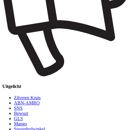
Uitgelicht
Zilveren Kruis
ABN-AMRO
SNS
Bewuzt
GLS
Mango
Spoordeelwinkel