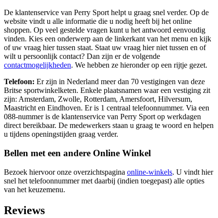
De klantenservice van Perry Sport helpt u graag snel verder. Op de
website vindt u alle informatie die u nodig heeft bij het online
shoppen. Op veel gestelde vragen kunt u het antwoord eenvoudig
vinden. Kies een onderwerp aan de linkerkant van het menu en kijk
of uw vraag hier tussen staat. Staat uw vraag hier niet tussen en of
wilt u persoonlijk contact? Dan zijn er de volgende
contactmogelijkheden
. We hebben ze hieronder op een rijtje gezet.
Telefoon:
Er zijn in Nederland meer dan 70 vestigingen van deze
Britse sportwinkelketen. Enkele plaatsnamen waar een vestiging zit
zijn: Amsterdam, Zwolle, Rotterdam, Amersfoort, Hilversum,
Maastricht en Eindhoven. Er is 1 centraal telefoonnummer. Via een
088-nummer is de klantenservice van Perry Sport op werkdagen
direct bereikbaar. De medewerkers staan u graag te woord en helpen
u tijdens openingstijden graag verder.
Bellen met een andere Online Winkel
Bezoek hiervoor onze overzichtspagina
online-winkels
. U vindt hier
snel het telefoonnummer met daarbij (indien toegepast) alle opties
van het keuzemenu.
Reviews