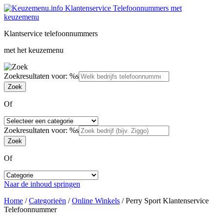
Klantservice telefoonnummers
met het keuzemenu
Zoekresultaten voor: %s
Of
Zoekresultaten voor: %s
Of
Naar de inhoud springen
Home
/
Categorieën
/
Online Winkels
/
Perry Sport Klantenservice
Telefoonnummer