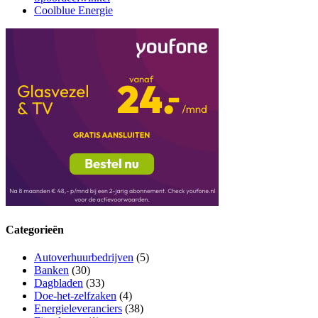
Coolblue Energie
Categorieën
Autoverhuurbedrijven
(5)
Banken
(30)
Dagbladen
(33)
Doe-het-zelfzaken
(4)
Energieleveranciers
(38)