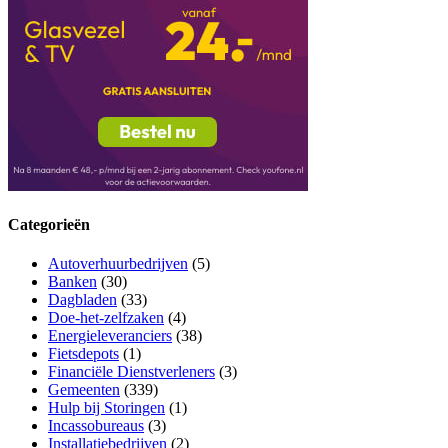
Categorieën
Autoverhuurbedrijven
(5)
Banken
(30)
Dagbladen
(33)
Doe-het-zelfzaken
(4)
Energieleveranciers
(38)
Fietsdepots
(1)
Financiële Dienstverleners
(3)
Gemeenten
(339)
Hulp bij Storingen
(1)
Incassobureaus
(3)
Installatiebedrijven
(2)