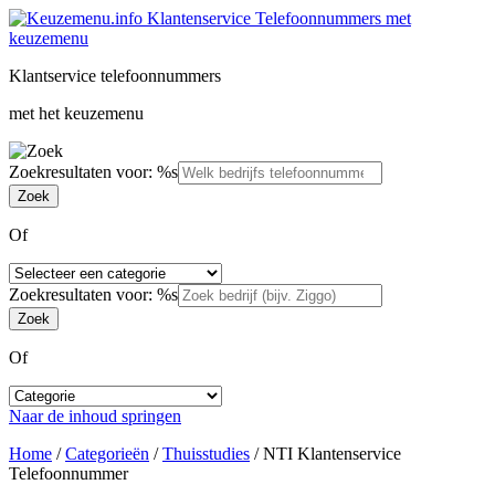
Klantservice telefoonnummers
met het keuzemenu
Zoekresultaten voor: %s
Of
Zoekresultaten voor: %s
Of
Naar de inhoud springen
Home
/
Categorieën
/
Thuisstudies
/
NTI Klantenservice
Telefoonnummer