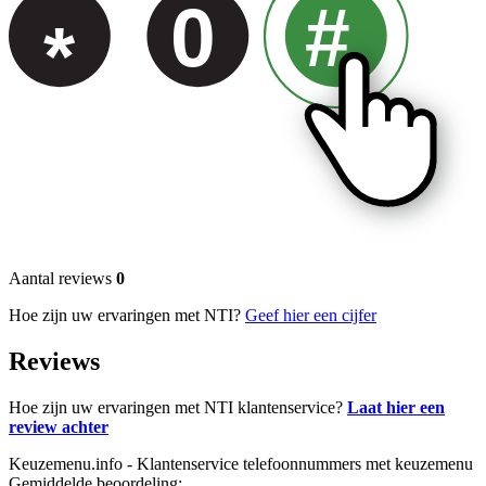
0
#
*
Aantal reviews
0
Hoe zijn uw ervaringen met NTI?
Geef hier een cijfer
Reviews
Hoe zijn uw ervaringen met NTI klantenservice?
Laat hier een
review achter
Keuzemenu.info - Klantenservice telefoonnummers met keuzemenu
Gemiddelde beoordeling: