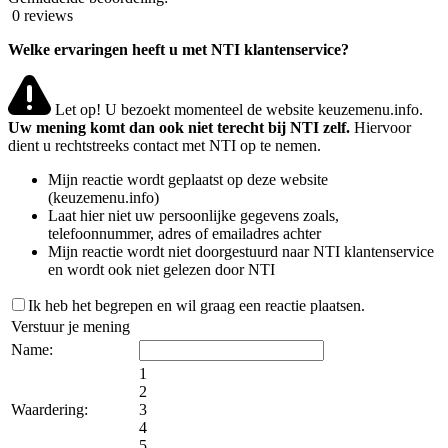
0 reviews
Welke ervaringen heeft u met NTI klantenservice?
Let op! U bezoekt momenteel de website keuzemenu.info.
Uw mening komt dan ook niet terecht bij NTI zelf.
Hiervoor
dient u rechtstreeks contact met NTI op te nemen.
Mijn reactie wordt geplaatst op deze website
(keuzemenu.info)
Laat hier niet uw persoonlijke gegevens zoals,
telefoonnummer, adres of emailadres achter
Mijn reactie wordt niet doorgestuurd naar NTI klantenservice
en wordt ook niet gelezen door NTI
Ik heb het begrepen en wil graag een reactie plaatsen.
Verstuur je mening
Name:
1
2
Waardering:
3
4
5