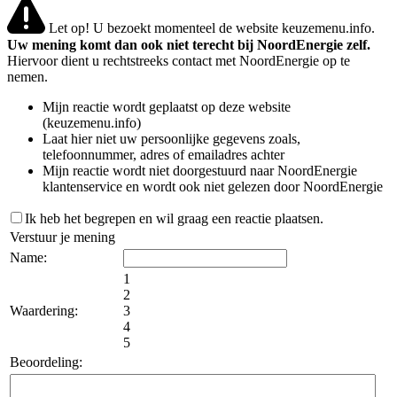
Let op! U bezoekt momenteel de website keuzemenu.info.
Uw mening komt dan ook niet terecht bij NoordEnergie zelf.
Hiervoor dient u rechtstreeks contact met NoordEnergie op te
nemen.
Mijn reactie wordt geplaatst op deze website
(keuzemenu.info)
Laat hier niet uw persoonlijke gegevens zoals,
telefoonnummer, adres of emailadres achter
Mijn reactie wordt niet doorgestuurd naar NoordEnergie
klantenservice en wordt ook niet gelezen door NoordEnergie
Ik heb het begrepen en wil graag een reactie plaatsen.
Verstuur je mening
Name:
1
2
Waardering:
3
4
5
Beoordeling: