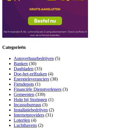
Categorieën
Autoverhuurbedrijven
(5)
Banken
(30)
Dagbladen
(33)
Doe-het-zelfzaken
(4)
Energieleveranciers
(38)
Fietsdepots
(1)
Financiële Dienstverleners
(3)
Gemeenten
(339)
Hulp bij Storingen
(1)
Incassobureaus
(3)
Installatiebedrijven
(2)
Internetproviders
(31)
Loterijen
(4)
Luchthavens
(2)