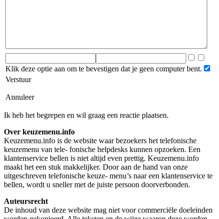
Klik deze optie aan om te bevestigen dat je geen computer bent.
Verstuur
Annuleer
Ik heb het begrepen en wil graag een reactie plaatsen.
Over keuzemenu.info
Keuzemenu.info is de website waar bezoekers het telefonische
keuzemenu van tele- fonische helpdesks kunnen opzoeken. Een
klantenservice bellen is niet altijd even prettig. Keuzemenu.info
maakt het een stuk makkelijker. Door aan de hand van onze
uitgeschreven telefonische keuze- menu’s naar een klantenservice te
bellen, wordt u sneller met de juiste persoon doorverbonden.
Auteursrecht
De inhoud van deze website mag niet voor commerciële doeleinden
worden gekopieerd. Alle teksten en de wijze waarop deze worden