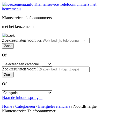
Klantservice telefoonnummers
met het keuzemenu
Zoekresultaten voor: %s
Of
Zoekresultaten voor: %s
Of
Naar de inhoud springen
Home
/
Categorieën
/
Energieleveranciers
/
NoordEnergie
Klantenservice Telefoonnummer