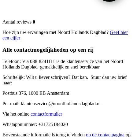
Aantal reviews
0
Hoe zijn uw ervaringen met Noord Hollands Dagblad?
Geef hier
een cijfer
Alle contactmogelijkheden op een rij
Telefoon: Via 088-8241111 is de klantenservice van het Noord
Hollands Dagblad gemakkelijk en snel bereikbaar.
Schriftelijk: Wilt u liever schrijven? Dat kan. Stuur dan uw brief
naar:
Postbus 376, 1000 EB Amsterdam
Per mail: klantenservice@noordhollandsdagblad.nl
Via het online
contactformulier
Whatappnummer: +31
725184020
Bovenstaande informatie is terug te vinden
op de contactpagina
op