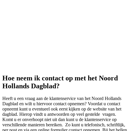
Hoe neem ik contact op met het Noord
Hollands Dagblad?
Heeft u een vraag aan de klantenservice van het Noord Hollands
Dagblad en wilt u hiervoor contact opnemen? Voordat u contact
opneemt kunt u eventueel ook eerst kijken op de website van het
dagblad. Hierop vindt u antwoorden op veel gestelde vragen.
Komt u er onverhoopt niet uit dan kunt u de klantenservice op
verschillende manieren bereiken. Zo kunt u telefonisch, schriftlijk,
per post en via een online formulier contact opnemen. Bij het bellen