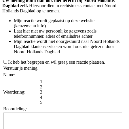
Uw mening komt dan ook niet terecht bij Noord Hollands
Dagblad zelf.
Hiervoor dient u rechtstreeks contact met Noord
Hollands Dagblad op te nemen.
Mijn reactie wordt geplaatst op deze website
(keuzemenu.info)
Laat hier niet uw persoonlijke gegevens zoals,
telefoonnummer, adres of emailadres achter
Mijn reactie wordt niet doorgestuurd naar Noord Hollands
Dagblad klantenservice en wordt ook niet gelezen door
Noord Hollands Dagblad
Ik heb het begrepen en wil graag een reactie plaatsen.
Verstuur je mening
Name:
1
2
Waardering:
3
4
5
Beoordeling: