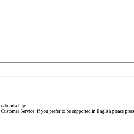
omstboodschap;
stomer Service. If you prefer to be supported in English please press