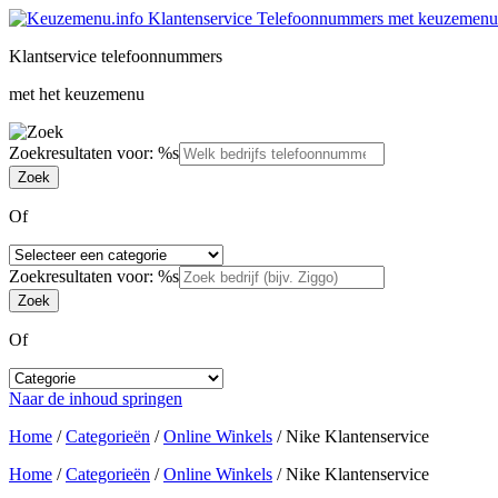
Klantservice telefoonnummers
met het keuzemenu
Zoekresultaten voor: %s
Of
Zoekresultaten voor: %s
Of
Naar de inhoud springen
Home
/
Categorieën
/
Online Winkels
/
Nike Klantenservice
Home
/
Categorieën
/
Online Winkels
/
Nike Klantenservice