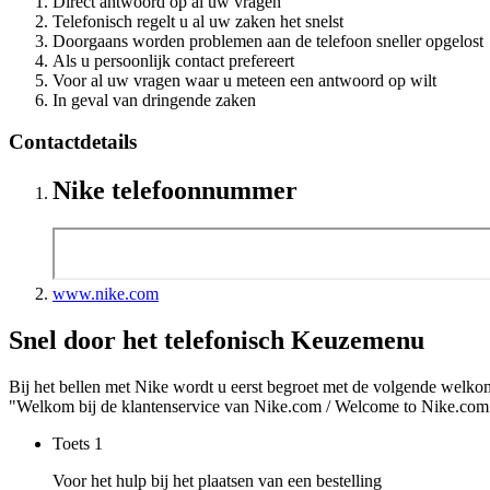
Direct antwoord op al uw vragen
Telefonisch regelt u al uw zaken het snelst
Doorgaans worden problemen aan de telefoon sneller opgelost
Als u persoonlijk contact prefereert
Voor al uw vragen waar u meteen een antwoord op wilt
In geval van dringende zaken
Contactdetails
Nike telefoonnummer
www.nike.com
Snel door het telefonisch Keuzemenu
Bij het bellen met Nike wordt u eerst begroet met de volgende welk
"Welkom bij de klantenservice van Nike.com / Welcome to Nike.com Cu
Toets
1
Voor het hulp bij het plaatsen van een bestelling