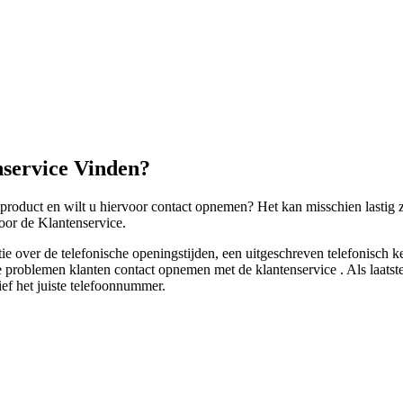
nservice Vinden?
n product en wilt u hiervoor contact opnemen? Het kan misschien lastig 
oor de Klantenservice.
e over de telefonische openingstijden, een uitgeschreven telefonisch 
 problemen klanten contact opnemen met de klantenservice . Als laatste
ief het juiste telefoonnummer.