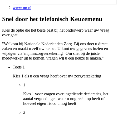
www.nn.nl
Snel door het telefonisch Keuzemenu
Kies de optie die het beste past bij het onderwerp waar uw vraag
over gaat.
"Welkom bij Nationale Nederlanden Zorg. Bij ons doet u direct
zaken en maakt u zelf uw keuze. U kunt uw gegevens inzien en
wijzigen via 'mijnnnzorgverzekering'. Om snel bij de juiste
medewerker uit te komen, vragen wij u een keuze te maken."
Toets
1
Kies 1 als u een vraag heeft over uw zorgverzekering
1
Kies 1 voor vragen over ingediende declaraties, het
aantal vergoedingen waar u nog recht op heeft of
hoeveel eigen-risico u nog heeft
2