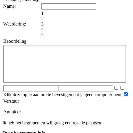
Name:
1
2
Waardering:
3
4
5
Beoordeling:
Klik deze optie aan om te bevestigen dat je geen computer bent.
Verstuur
Annuleer
Ik heb het begrepen en wil graag een reactie plaatsen.
Over keuzemenu.info