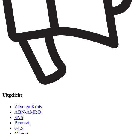
Uitgelicht
Zilveren Kruis
ABN-AMRO
SNS
Bewuzt
GLS
Mango