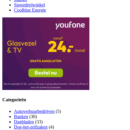
Spoordeelwinkel
Coolblue Energie
Categorieën
Autoverhuurbedrijven
(5)
Banken
(30)
Dagbladen
(33)
Doe-het-zelfzaken
(4)