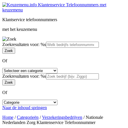
Klantservice telefoonnummers
met het keuzemenu
Zoekresultaten voor: %s
Of
Zoekresultaten voor: %s
Of
Naar de inhoud springen
Home
/
Categorieën
/
Verzekeringsbedrijven
/
Nationale
Nederlanden Zorg Klantenservice Telefoonnummer