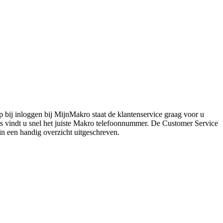
 bij inloggen bij MijnMakro staat de klantenservice graag voor u
ls vindt u snel het juiste Makro telefoonnummer. De Customer Service
in een handig overzicht uitgeschreven.