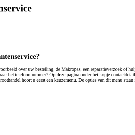
service
ntenservice?
orbeeld over uw bestelling, de Makropas, een reparatieverzoek of hulp
 naar het telefoonnummer? Op deze pagina onder het kopje contactdetai
groothandel hoort u eerst een keuzemenu. De opties van dit menu staan 