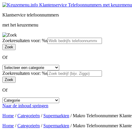
Klantservice telefoonnummers
met het keuzemenu
Zoekresultaten voor: %s
Of
Zoekresultaten voor: %s
Of
Naar de inhoud springen
Home
/
Categorieën
/
Supermarkten
/
Makro Telefoonnummer Klante
Home
/
Categorieën
/
Supermarkten
/
Makro Telefoonnummer Klante