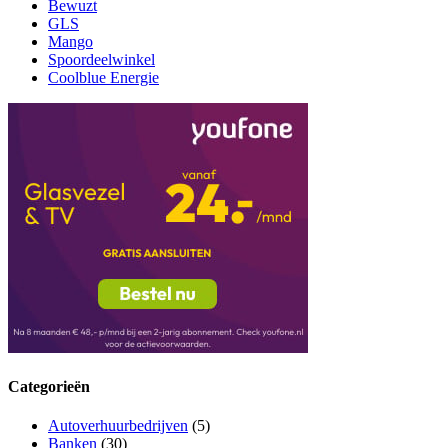
Bewuzt
GLS
Mango
Spoordeelwinkel
Coolblue Energie
Categorieën
Autoverhuurbedrijven
(5)
Banken
(30)