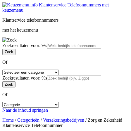
Klantservice telefoonnummers
met het keuzemenu
Zoekresultaten voor: %s
Of
Zoekresultaten voor: %s
Of
Naar de inhoud springen
Home
/
Categorieën
/
Verzekeringsbedrijven
/
Zorg en Zekerheid
Klantenservice Telefoonnummer