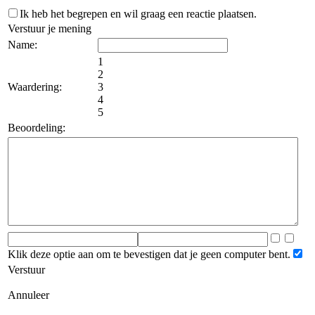
Ik heb het begrepen en wil graag een reactie plaatsen.
Verstuur je mening
Name:
1
2
Waardering:
3
4
5
Beoordeling:
Klik deze optie aan om te bevestigen dat je geen computer bent.
Verstuur
Annuleer