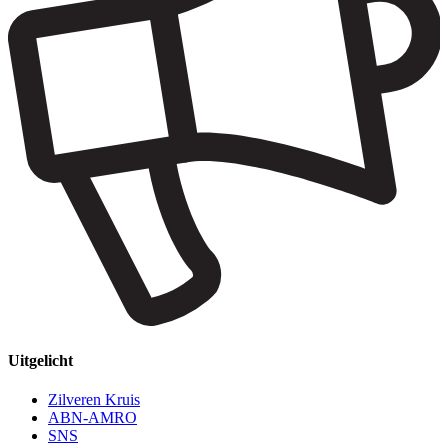
Uitgelicht
Zilveren Kruis
ABN-AMRO
SNS