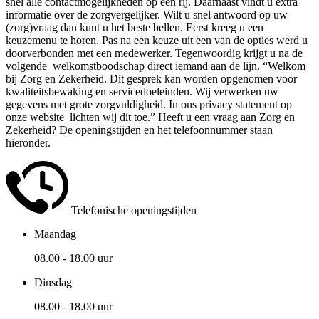
snel alle contactmogelijkheden op een rij. Daarnaast vindt u extra
informatie over de zorgvergelijker. Wilt u snel antwoord op uw
(zorg)vraag dan kunt u het beste bellen. Eerst kreeg u een
keuzemenu te horen. Pas na een keuze uit een van de opties werd u
doorverbonden met een medewerker. Tegenwoordig krijgt u na de
volgende welkomstboodschap direct iemand aan de lijn. “Welkom
bij Zorg en Zekerheid. Dit gesprek kan worden opgenomen voor
kwaliteitsbewaking en servicedoeleinden. Wij verwerken uw
gegevens met grote zorgvuldigheid. In ons privacy statement op
onze website lichten wij dit toe.” Heeft u een vraag aan Zorg en
Zekerheid? De openingstijden en het telefoonnummer staan
hieronder.
Telefonische openingstijden
Maandag
08.00 - 18.00 uur
Dinsdag
08.00 - 18.00 uur