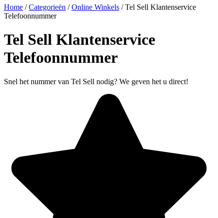
Home
/
Categorieën
/
Online Winkels
/
Tel Sell Klantenservice
Telefoonnummer
Tel Sell Klantenservice
Telefoonnummer
Snel het nummer van Tel Sell nodig? We geven het u direct!