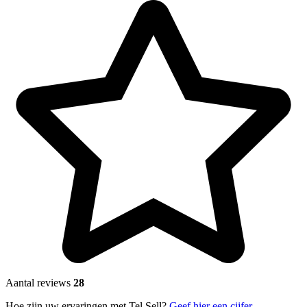
Aantal reviews
28
Hoe zijn uw ervaringen met Tel Sell?
Geef hier een cijfer