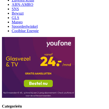
Zilveren Kruis
ABN-AMRO
SNS
Bewuzt
GLS
Mango
Spoordeelwinkel
Coolblue Energie
Categorieën