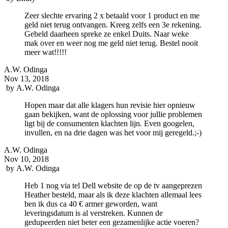
Zeer slechte ervaring 2 x betaald voor 1 product en me
geld niet terug ontvangen. Kreeg zelfs een 3e rekening.
Gebeld daarheen spreke ze enkel Duits. Naar weke
mak over en weer nog me geld niet terug. Bestel nooit
meer wat!!!!!
A.W. Odinga
Nov 13, 2018
by
A.W. Odinga
Hopen maar dat alle klagers hun revisie hier opnieuw
gaan bekijken, want de oplossing voor jullie problemen
ligt bij de consumenten klachten lijn. Even googelen,
invullen, en na drie dagen was het voor mij geregeld.;-)
A.W. Odinga
Nov 10, 2018
by
A.W. Odinga
Heb 1 nog via tel Dell website de op de tv aangeprezen
Heather besteld, maar als ik deze klachten allemaal lees
ben ik dus ca 40 € armer geworden, want
leveringsdatum is al verstreken. Kunnen de
gedupeerden niet beter een gezamenlijke actie voeren?