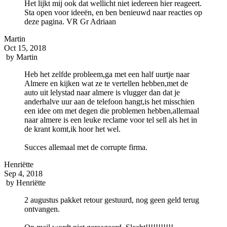
Het lijkt mij ook dat wellicht niet iedereen hier reageert.
Sta open voor ideeën, en ben benieuwd naar reacties op
deze pagina. VR Gr Adriaan
Martin
Oct 15, 2018
by
Martin
Heb het zelfde probleem,ga met een half uurtje naar
Almere en kijken wat ze te vertellen hebben,met de
auto uit lelystad naar almere is vlugger dan dat je
anderhalve uur aan de telefoon hangt,is het misschien
een idee om met degen die problemen hebben,allemaal
naar almere is een leuke reclame voor tel sell als het in
de krant komt,ik hoor het wel.
Succes allemaal met de corrupte firma.
Henriëtte
Sep 4, 2018
by
Henriëtte
2 augustus pakket retour gestuurd, nog geen geld terug
ontvangen.