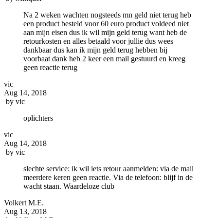
Na 2 weken wachten nogsteeds mn geld niet terug heb
een product besteld voor 60 euro product voldeed niet
aan mijn eisen dus ik wil mijn geld terug want heb de
retourkosten en alles betaald voor jullie dus wees
dankbaar dus kan ik mijn geld terug hebben bij
voorbaat dank heb 2 keer een mail gestuurd en kreeg
geen reactie terug
vic
Aug 14, 2018
by
vic
oplichters
vic
Aug 14, 2018
by
vic
slechte service: ik wil iets retour aanmelden: via de mail
meerdere keren geen reactie. Via de telefoon: blijf in de
wacht staan. Waardeloze club
Volkert M.E.
Aug 13, 2018