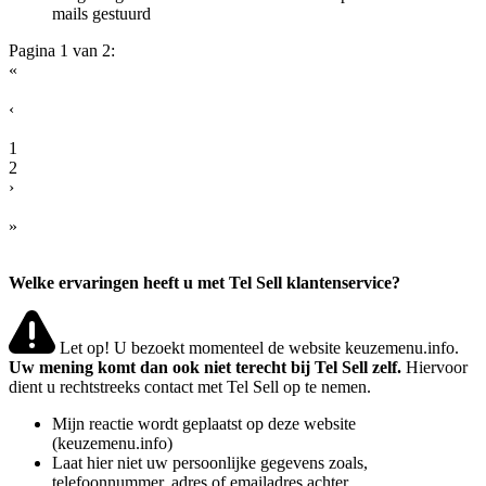
mails gestuurd
Pagina 1 van 2:
«
‹
1
2
›
»
Welke ervaringen heeft u met Tel Sell klantenservice?
Let op! U bezoekt momenteel de website keuzemenu.info.
Uw mening komt dan ook niet terecht bij Tel Sell zelf.
Hiervoor
dient u rechtstreeks contact met Tel Sell op te nemen.
Mijn reactie wordt geplaatst op deze website
(keuzemenu.info)
Laat hier niet uw persoonlijke gegevens zoals,
telefoonnummer, adres of emailadres achter