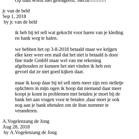
Op mail wordt niet gereageerd. Slecht!!!!!!!!!!!
jc van de beld
Sep 1, 2018
by
jc van de beld
ik heb bij tel sell wat gekocht voor haren van je kleding
en bank weg te halen.
we hebben het op 3-8-2018 betaald maar we krijgen
elke keer weer een mail dat het niet is betaald is door
fine trade GmbH maar wel van me rekening
afgehouden ze kunnen het niet vinden ik heb een
gevoel dat ze niet goed kijken daar.
maar ik koop daar bij tel sell niets meer zijn een stelletje
oplichters in mijn ogen ik hoop dat niemand daar meer
koopt je komt in problemen met betalen je moet bij de
bank het aan vragen voor te betalen ,daar moet je ook
nog aan je bank nbetalen om de iban nummer te
veranderen.
A.Vogelenzang de Jong
Aug 28, 2018
by
A.Vogelenzang de Jong