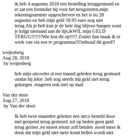
ik heb 4 augustus 2018 een bestelling teruggestuurd en
er zat een formulier bij voor het terugstorten,mijn
rekeningnummer opgeschreven en het is nu 28
augustus en heb mijn geld 59.95 euro nog niet
terug.Als je belt kun je de hele dag blijven hangen want
je krijgt niemand aan de lijn,ikWIL mijn GELD
TERUG!!!!!!!Wie lost dit op!!!!! Zoniet dan maak ik er
werk van via een tv programma!!Onthoud dit goed!!
weijenberg
Aug 28, 2018
by
weijenberg
heb mijn aircooler al een maand geleden terug gestuurd
omdat hij lekte .heb nog steeds mij geld niet terug
gekregen .reageren ook niet op mail
Van der sloot
Aug 27, 2018
by
Van der sloot
Ik heb twee maanden geleden een airco besteld doos
niet geopend terug gestuurd .tot op heden geen geld
terug gezien ,en moest retour zelf betalen .nooit meer ik
denk dat mijn geld niet meer komt bellen wordt niet