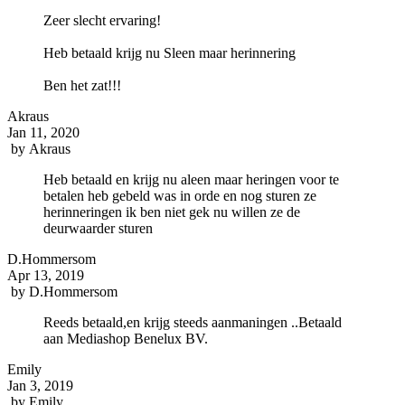
Zeer slecht ervaring!
Heb betaald krijg nu Sleen maar herinnering
Ben het zat!!!
Akraus
Jan 11, 2020
by
Akraus
Heb betaald en krijg nu aleen maar heringen voor te
betalen heb gebeld was in orde en nog sturen ze
herinneringen ik ben niet gek nu willen ze de
deurwaarder sturen
D.Hommersom
Apr 13, 2019
by
D.Hommersom
Reeds betaald,en krijg steeds aanmaningen ..Betaald
aan Mediashop Benelux BV.
Emily
Jan 3, 2019
by
Emily