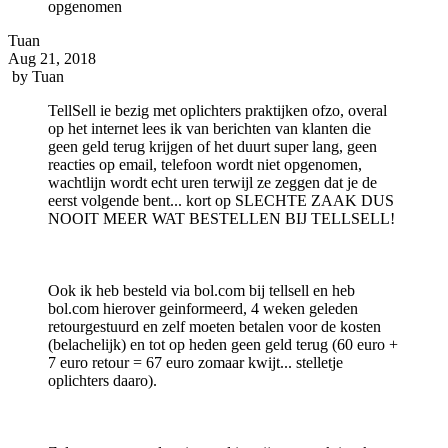
opgenomen
Tuan
Aug 21, 2018
by
Tuan
TellSell ie bezig met oplichters praktijken ofzo, overal
op het internet lees ik van berichten van klanten die
geen geld terug krijgen of het duurt super lang, geen
reacties op email, telefoon wordt niet opgenomen,
wachtlijn wordt echt uren terwijl ze zeggen dat je de
eerst volgende bent... kort op SLECHTE ZAAK DUS
NOOIT MEER WAT BESTELLEN BIJ TELLSELL!
Ook ik heb besteld via bol.com bij tellsell en heb
bol.com hierover geinformeerd, 4 weken geleden
retourgestuurd en zelf moeten betalen voor de kosten
(belachelijk) en tot op heden geen geld terug (60 euro +
7 euro retour = 67 euro zomaar kwijt... stelletje
oplichters daaro).