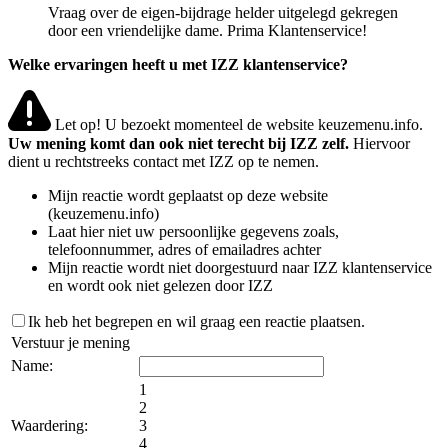
Vraag over de eigen-bijdrage helder uitgelegd gekregen
door een vriendelijke dame. Prima Klantenservice!
Welke ervaringen heeft u met IZZ klantenservice?
Let op! U bezoekt momenteel de website keuzemenu.info.
Uw mening komt dan ook niet terecht bij IZZ zelf.
Hiervoor
dient u rechtstreeks contact met IZZ op te nemen.
Mijn reactie wordt geplaatst op deze website
(keuzemenu.info)
Laat hier niet uw persoonlijke gegevens zoals,
telefoonnummer, adres of emailadres achter
Mijn reactie wordt niet doorgestuurd naar IZZ klantenservice
en wordt ook niet gelezen door IZZ
Ik heb het begrepen en wil graag een reactie plaatsen.
Verstuur je mening
Name:
1
2
Waardering:
3
4