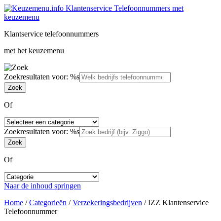
Klantservice telefoonnummers
met het keuzemenu
Zoekresultaten voor: %s
Of
Zoekresultaten voor: %s
Of
Naar de inhoud springen
Home
/
Categorieën
/
Verzekeringsbedrijven
/
IZZ Klantenservice
Telefoonnummer