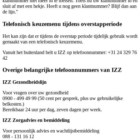
klantnummer niet meer in te toetsen. Toets nu uw klantnummer in en
sluit af met een hekje. Heeft u nog geen klantnummer? Blijf dan aan
de lijn."
Telefonisch keuzemenu tijdens overstapperiode
Het kan zijn dat er tijdens de overstap periode tijdelijk gebruik wordt
gemaakt van een telefonisch keuzemenu.
Vanuit het buitenland belt u IZZ op telefoonnummer: +31 24 329 76
42
Overige belangrijke telefoonnummers van IZZ
IZZ Gezondheidslijn
Voor vragen over uw gezondheid
0900 - 499 49 99 (50 cent per gesprek, plus uw gebruikelijke
belkosten.)
Bereikbaar 24 uur per dag, zeven dagen per week.
IZZ Zorgadvies en bemiddeling
Voor persoonlijk advies en wachtlijstbemiddeling
088 - 131 16 12