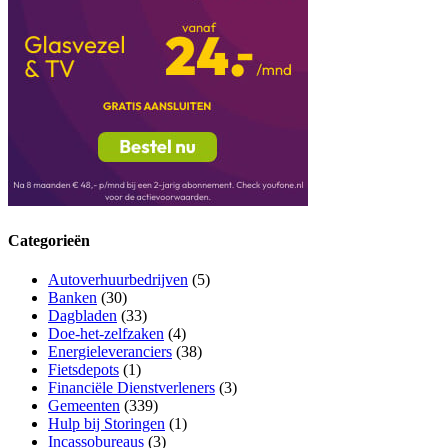
Categorieën
Autoverhuurbedrijven
(5)
Banken
(30)
Dagbladen
(33)
Doe-het-zelfzaken
(4)
Energieleveranciers
(38)
Fietsdepots
(1)
Financiële Dienstverleners
(3)
Gemeenten
(339)
Hulp bij Storingen
(1)
Incassobureaus
(3)