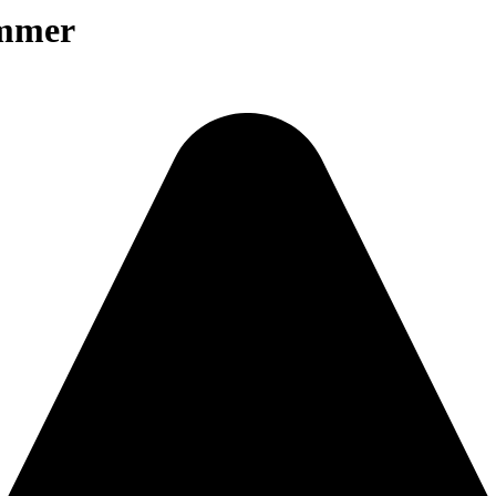
ummer