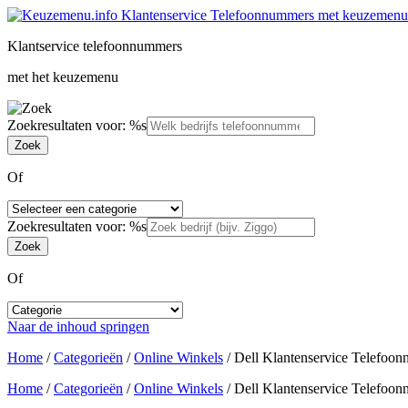
Klantservice telefoonnummers
met het keuzemenu
Zoekresultaten voor: %s
Of
Zoekresultaten voor: %s
Of
Naar de inhoud springen
Home
/
Categorieën
/
Online Winkels
/
Dell Klantenservice Telefoo
Home
/
Categorieën
/
Online Winkels
/
Dell Klantenservice Telefoo