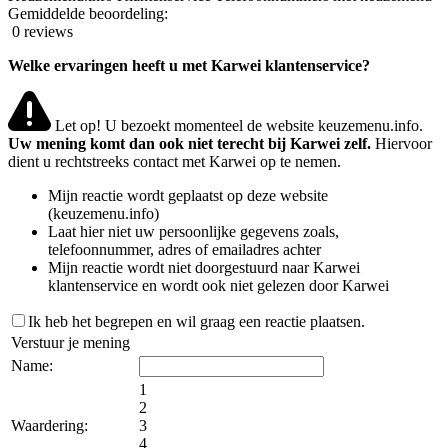
Gemiddelde beoordeling:
0 reviews
Welke ervaringen heeft u met Karwei klantenservice?
Let op! U bezoekt momenteel de website keuzemenu.info.
Uw mening komt dan ook niet terecht bij Karwei zelf.
Hiervoor
dient u rechtstreeks contact met Karwei op te nemen.
Mijn reactie wordt geplaatst op deze website
(keuzemenu.info)
Laat hier niet uw persoonlijke gegevens zoals,
telefoonnummer, adres of emailadres achter
Mijn reactie wordt niet doorgestuurd naar Karwei
klantenservice en wordt ook niet gelezen door Karwei
Ik heb het begrepen en wil graag een reactie plaatsen.
Verstuur je mening
Name:
1
2
Waardering:
3
4