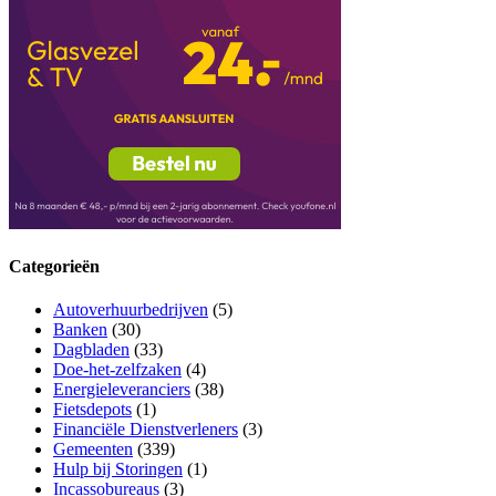
Categorieën
Autoverhuurbedrijven
(5)
Banken
(30)
Dagbladen
(33)
Doe-het-zelfzaken
(4)
Energieleveranciers
(38)
Fietsdepots
(1)
Financiële Dienstverleners
(3)
Gemeenten
(339)
Hulp bij Storingen
(1)
Incassobureaus
(3)