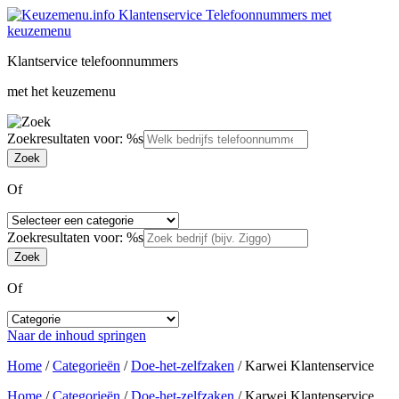
Klantservice telefoonnummers
met het keuzemenu
Zoekresultaten voor: %s
Of
Zoekresultaten voor: %s
Of
Naar de inhoud springen
Home
/
Categorieën
/
Doe-het-zelfzaken
/
Karwei Klantenservice
Home
/
Categorieën
/
Doe-het-zelfzaken
/
Karwei Klantenservice