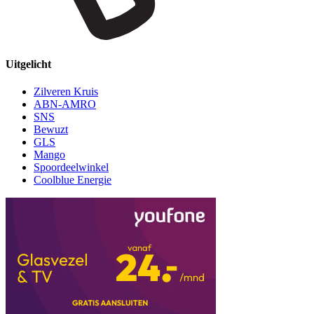
Uitgelicht
Zilveren Kruis
ABN-AMRO
SNS
Bewuzt
GLS
Mango
Spoordeelwinkel
Coolblue Energie