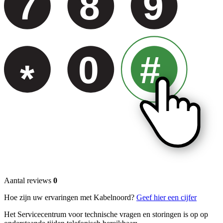
7
8
9
0
#
*
Aantal reviews
0
Hoe zijn uw ervaringen met Kabelnoord?
Geef hier een cijfer
Het Servicecentrum voor technische vragen en storingen is op op