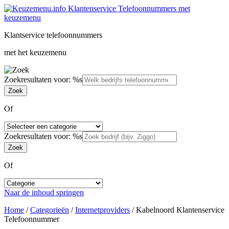
Klantservice telefoonnummers
met het keuzemenu
Zoekresultaten voor: %s
Of
Zoekresultaten voor: %s
Of
Naar de inhoud springen
Home
/
Categorieën
/
Internetproviders
/
Kabelnoord Klantenservice
Telefoonnummer