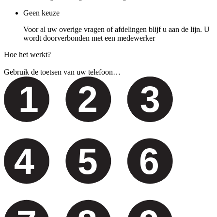
Geen keuze
Voor al uw overige vragen of afdelingen blijf u aan de lijn. U
wordt doorverbonden met een medewerker
Hoe het werkt?
Gebruik de toetsen van uw telefoon…
1
2
3
4
5
6