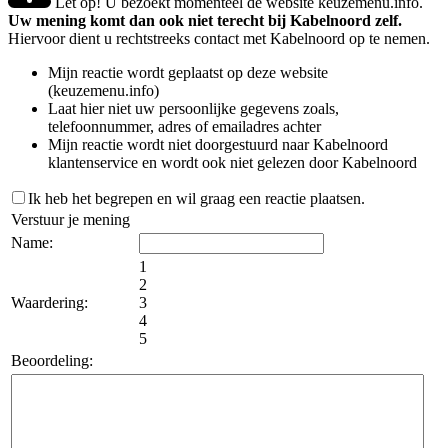
Let op! U bezoekt momenteel de website keuzemenu.info.
Uw mening komt dan ook niet terecht bij Kabelnoord zelf.
Hiervoor dient u rechtstreeks contact met Kabelnoord op te nemen.
Mijn reactie wordt geplaatst op deze website
(keuzemenu.info)
Laat hier niet uw persoonlijke gegevens zoals,
telefoonnummer, adres of emailadres achter
Mijn reactie wordt niet doorgestuurd naar Kabelnoord
klantenservice en wordt ook niet gelezen door Kabelnoord
Ik heb het begrepen en wil graag een reactie plaatsen.
Verstuur je mening
Name:
1
2
Waardering:
3
4
5
Beoordeling: