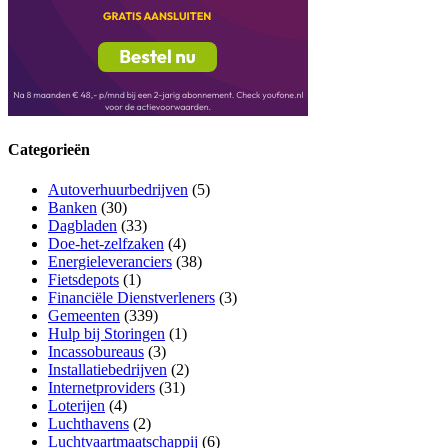
Categorieën
Autoverhuurbedrijven
(5)
Banken
(30)
Dagbladen
(33)
Doe-het-zelfzaken
(4)
Energieleveranciers
(38)
Fietsdepots
(1)
Financiële Dienstverleners
(3)
Gemeenten
(339)
Hulp bij Storingen
(1)
Incassobureaus
(3)
Installatiebedrijven
(2)
Internetproviders
(31)
Loterijen
(4)
Luchthavens
(2)
Luchtvaartmaatschappij
(6)