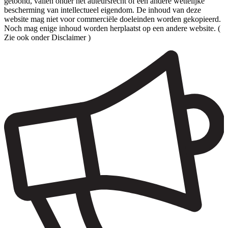
getoond, vallen onder het auteursrecht of een andere wettelijke
bescherming van intellectueel eigendom. De inhoud van deze
website mag niet voor commerciële doeleinden worden gekopieerd.
Noch mag enige inhoud worden herplaatst op een andere website. (
Zie ook onder Disclaimer )