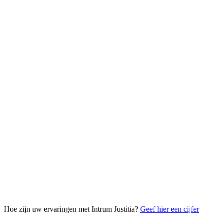
Hoe zijn uw ervaringen met Intrum Justitia?
Geef hier een cijfer