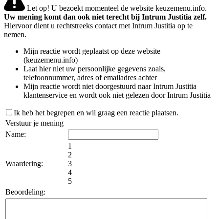
Let op! U bezoekt momenteel de website keuzemenu.info.
Uw mening komt dan ook niet terecht bij Intrum Justitia zelf.
Hiervoor dient u rechtstreeks contact met Intrum Justitia op te
nemen.
Mijn reactie wordt geplaatst op deze website
(keuzemenu.info)
Laat hier niet uw persoonlijke gegevens zoals,
telefoonnummer, adres of emailadres achter
Mijn reactie wordt niet doorgestuurd naar Intrum Justitia
klantenservice en wordt ook niet gelezen door Intrum Justitia
Ik heb het begrepen en wil graag een reactie plaatsen.
Verstuur je mening
Name:
1
2
Waardering:
3
4
5
Beoordeling: