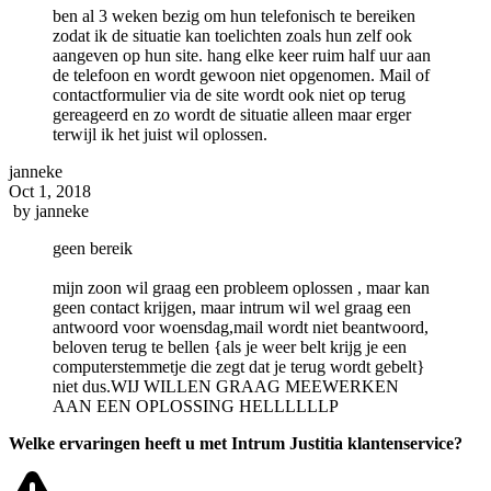
ben al 3 weken bezig om hun telefonisch te bereiken
zodat ik de situatie kan toelichten zoals hun zelf ook
aangeven op hun site. hang elke keer ruim half uur aan
de telefoon en wordt gewoon niet opgenomen. Mail of
contactformulier via de site wordt ook niet op terug
gereageerd en zo wordt de situatie alleen maar erger
terwijl ik het juist wil oplossen.
janneke
Oct 1, 2018
by
janneke
geen bereik
mijn zoon wil graag een probleem oplossen , maar kan
geen contact krijgen, maar intrum wil wel graag een
antwoord voor woensdag,mail wordt niet beantwoord,
beloven terug te bellen {als je weer belt krijg je een
computerstemmetje die zegt dat je terug wordt gebelt}
niet dus.WIJ WILLEN GRAAG MEEWERKEN
AAN EEN OPLOSSING HELLLLLLP
Welke ervaringen heeft u met Intrum Justitia klantenservice?