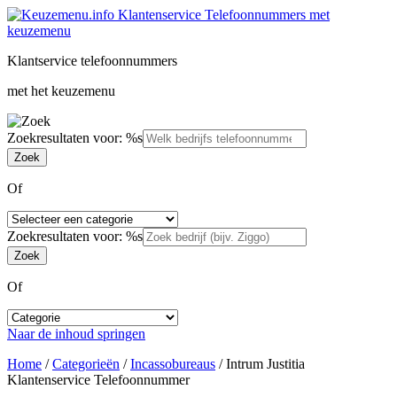
Klantservice telefoonnummers
met het keuzemenu
Zoekresultaten voor: %s
Of
Zoekresultaten voor: %s
Of
Naar de inhoud springen
Home
/
Categorieën
/
Incassobureaus
/
Intrum Justitia
Klantenservice Telefoonnummer