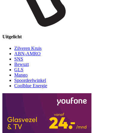
Uitgelicht
Zilveren Kruis
ABN-AMRO
SNS
Bewuzt
GLS
Mango
Spoordeelwinkel
Coolblue Energie