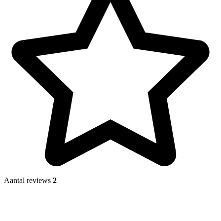
Aantal reviews
2