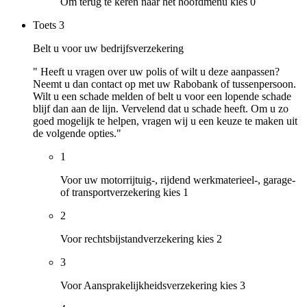
Om terug te keren naar het hoofdmenu kies 0
Toets
3
Belt u voor uw bedrijfsverzekering
" Heeft u vragen over uw polis of wilt u deze aanpassen?
Neemt u dan contact op met uw Rabobank of tussenpersoon.
Wilt u een schade melden of belt u voor een lopende schade
blijf dan aan de lijn. Vervelend dat u schade heeft. Om u zo
goed mogelijk te helpen, vragen wij u een keuze te maken uit
de volgende opties."
1
Voor uw motorrijtuig-, rijdend werkmaterieel-, garage-
of transportverzekering kies 1
2
Voor rechtsbijstandverzekering kies 2
3
Voor Aansprakelijkheidsverzekering kies 3