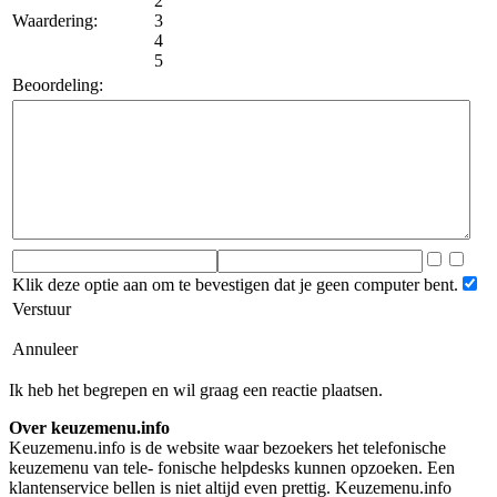
2
Waardering:
3
4
5
Beoordeling:
Klik deze optie aan om te bevestigen dat je geen computer bent.
Verstuur
Annuleer
Ik heb het begrepen en wil graag een reactie plaatsen.
Over keuzemenu.info
Keuzemenu.info is de website waar bezoekers het telefonische
keuzemenu van tele- fonische helpdesks kunnen opzoeken. Een
klantenservice bellen is niet altijd even prettig. Keuzemenu.info