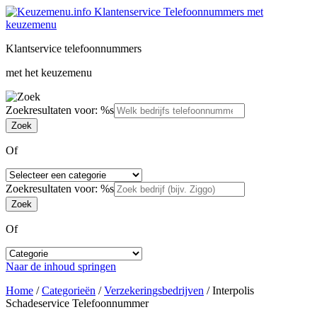
Klantservice telefoonnummers
met het keuzemenu
Zoekresultaten voor: %s
Of
Zoekresultaten voor: %s
Of
Naar de inhoud springen
Home
/
Categorieën
/
Verzekeringsbedrijven
/
Interpolis
Schadeservice Telefoonnummer