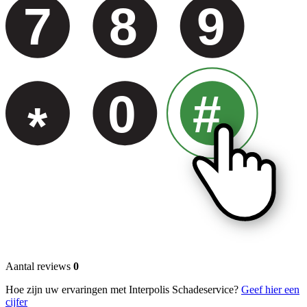
7
8
9
0
#
*
Aantal reviews
0
Hoe zijn uw ervaringen met Interpolis Schadeservice?
Geef hier een
cijfer