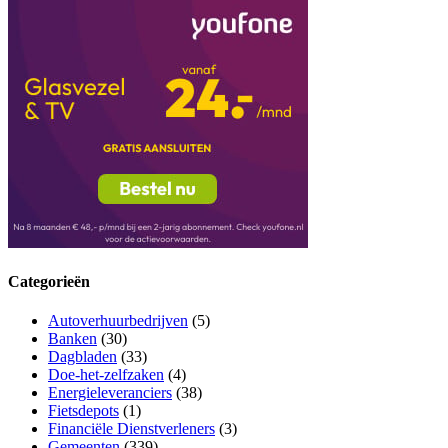
Categorieën
Autoverhuurbedrijven
(5)
Banken
(30)
Dagbladen
(33)
Doe-het-zelfzaken
(4)
Energieleveranciers
(38)
Fietsdepots
(1)
Financiële Dienstverleners
(3)
Gemeenten
(339)