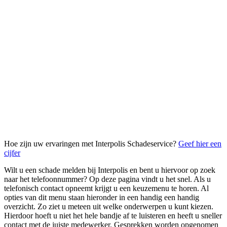
Hoe zijn uw ervaringen met Interpolis Schadeservice?
Geef hier een
cijfer
Wilt u een schade melden bij Interpolis en bent u hiervoor op zoek
naar het telefoonnummer? Op deze pagina vindt u het snel. Als u
telefonisch contact opneemt krijgt u een keuzemenu te horen. Al
opties van dit menu staan hieronder in een handig een handig
overzicht. Zo ziet u meteen uit welke onderwerpen u kunt kiezen.
Hierdoor hoeft u niet het hele bandje af te luisteren en heeft u sneller
contact met de juiste medewerker. Gesprekken worden opgenomen