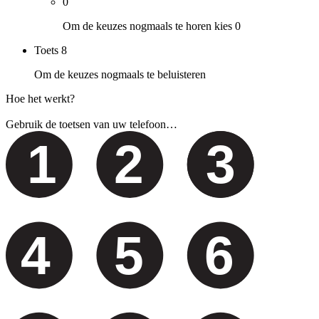
0
Om de keuzes nogmaals te horen kies 0
Toets
8
Om de keuzes nogmaals te beluisteren
Hoe het werkt?
Gebruik de toetsen van uw telefoon…
1
2
3
4
5
6