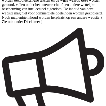
worden gekopieerd. Alle teksten en de wijze waarop deze worden
getoond, vallen onder het auteursrecht of een andere wettelijke
bescherming van intellectueel eigendom. De inhoud van deze
website mag niet voor commerciële doeleinden worden gekopieerd.
Noch mag enige inhoud worden herplaatst op een andere website. (
Zie ook onder Disclaimer )