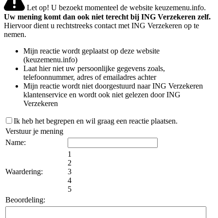
Let op! U bezoekt momenteel de website keuzemenu.info.
Uw mening komt dan ook niet terecht bij ING Verzekeren zelf.
Hiervoor dient u rechtstreeks contact met ING Verzekeren op te
nemen.
Mijn reactie wordt geplaatst op deze website
(keuzemenu.info)
Laat hier niet uw persoonlijke gegevens zoals,
telefoonnummer, adres of emailadres achter
Mijn reactie wordt niet doorgestuurd naar ING Verzekeren
klantenservice en wordt ook niet gelezen door ING
Verzekeren
Ik heb het begrepen en wil graag een reactie plaatsen.
Verstuur je mening
Name:
1
2
Waardering:
3
4
5
Beoordeling: