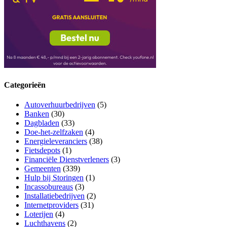
Categorieën
Autoverhuurbedrijven
(5)
Banken
(30)
Dagbladen
(33)
Doe-het-zelfzaken
(4)
Energieleveranciers
(38)
Fietsdepots
(1)
Financiële Dienstverleners
(3)
Gemeenten
(339)
Hulp bij Storingen
(1)
Incassobureaus
(3)
Installatiebedrijven
(2)
Internetproviders
(31)
Loterijen
(4)
Luchthavens
(2)