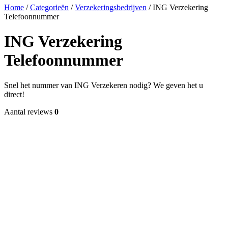
Home
/
Categorieën
/
Verzekeringsbedrijven
/
ING Verzekering
Telefoonnummer
ING Verzekering
Telefoonnummer
Snel het nummer van ING Verzekeren nodig? We geven het u
direct!
Aantal reviews
0