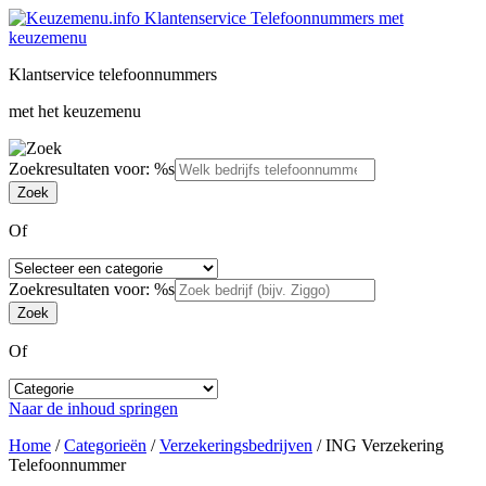
Klantservice telefoonnummers
met het keuzemenu
Zoekresultaten voor: %s
Of
Zoekresultaten voor: %s
Of
Naar de inhoud springen
Home
/
Categorieën
/
Verzekeringsbedrijven
/
ING Verzekering
Telefoonnummer