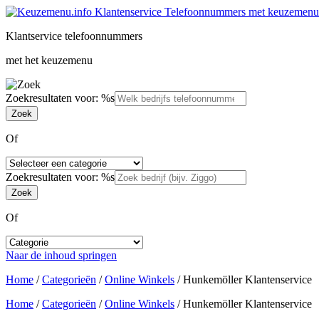
Klantservice telefoonnummers
met het keuzemenu
Zoekresultaten voor: %s
Of
Zoekresultaten voor: %s
Of
Naar de inhoud springen
Home
/
Categorieën
/
Online Winkels
/
Hunkemöller Klantenservice
Home
/
Categorieën
/
Online Winkels
/
Hunkemöller Klantenservice