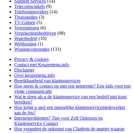
Support Services
(14)
Telecomwinkels
(9)
Telefoonproviders
(14)
Thuisstudies
(3)
TV-Gidsen
(5)
Verenigingen
(6)
Verzekeringsbedrijven
(98)
Waterbedrijf
(10)
Webhosting
(1)
Woningcorporaties
(133)
Privacy & cookies
Contact met Keuzemenu.info
Disclaimer
Over keuzemenu.info
Bereikbaarheid van klantenservices
Hoe neem ik contact op met een gemeente? Een gids voor een
vlotte communicatie
Wat te doen als u de klantenservice van een bedrijf niet kunt
bereiken?
Hoe krijgt u snel een menselijke klantenservicemedewerker
aan de lijn?
Internetproblemen? Tips voor Zelf Oplossen en
Klantenservice Contact
Hoe verandert de opkomst van Chatbots de manier waarop