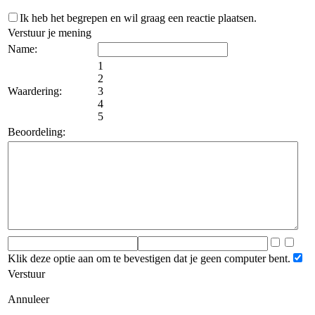
Ik heb het begrepen en wil graag een reactie plaatsen.
Verstuur je mening
Name:
1
2
Waardering:
3
4
5
Beoordeling:
Klik deze optie aan om te bevestigen dat je geen computer bent.
Verstuur
Annuleer