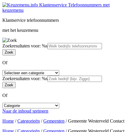
Klantservice telefoonnummers
met het keuzemenu
Zoekresultaten voor: %s
Of
Zoekresultaten voor: %s
Of
Naar de inhoud springen
Home
/
Categorieën
/
Gemeenten
/
Gemeente Westerveld Contact
Home
/
Categorieën
/
Gemeenten
/
Gemeente Westerveld Contact