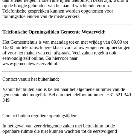
dan sneller helpen. Indien alle lijnen telefonisch bezet zijn, wordt u
op de hoogte gehouden van het aantal wachtende voor u.
Telefonische gesprekken kunnen worden opgenomen voor
trainingsdoeleinden van de medewerkers.
Telefonische Openingstijden Gemeente Westerveld:
Het Gemeentehuis is van maandag tot en met vrijdag van 09.00 tot
16.00 uur telefonisch bereikbaar voor al uw vragen en opmerkingen
of voor het maken van een afspraak. Veel zaken regelt u ook
eenvoudig zelf online. Ga hiervoor naar
www.gemeentewesterveld.nl.
Contact vanuit het buitenland:
Vanuit het buitenland is bellen naar het algemene nummer van de
gemeente niet mogelijk. Bel dan met telefoonnummer : +31 521 349
349
Contact buiten reguliere openingstijden:
In het geval van zeer dringende zaken met betrekking tot de
openbare ruimte die niet kunnen wachten tot de eerstvolgend