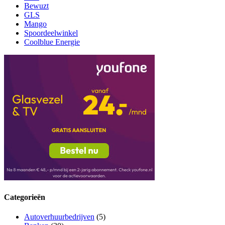
Bewuzt
GLS
Mango
Spoordeelwinkel
Coolblue Energie
Categorieën
Autoverhuurbedrijven
(5)