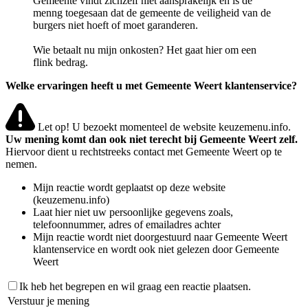
Gemeente vindt zichzelf niet aansprakelijk en is de
menng toegesaan dat de gemeente de veiligheid van de
burgers niet hoeft of moet garanderen.
Wie betaalt nu mijn onkosten? Het gaat hier om een
flink bedrag.
Welke ervaringen heeft u met Gemeente Weert klantenservice?
Let op! U bezoekt momenteel de website keuzemenu.info.
Uw mening komt dan ook niet terecht bij Gemeente Weert zelf.
Hiervoor dient u rechtstreeks contact met Gemeente Weert op te
nemen.
Mijn reactie wordt geplaatst op deze website
(keuzemenu.info)
Laat hier niet uw persoonlijke gegevens zoals,
telefoonnummer, adres of emailadres achter
Mijn reactie wordt niet doorgestuurd naar Gemeente Weert
klantenservice en wordt ook niet gelezen door Gemeente
Weert
Ik heb het begrepen en wil graag een reactie plaatsen.
Verstuur je mening