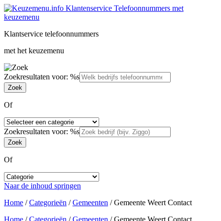
Klantservice telefoonnummers
met het keuzemenu
Zoekresultaten voor: %s
Of
Zoekresultaten voor: %s
Of
Naar de inhoud springen
Home
/
Categorieën
/
Gemeenten
/
Gemeente Weert Contact
Home
/
Categorieën
/
Gemeenten
/
Gemeente Weert Contact