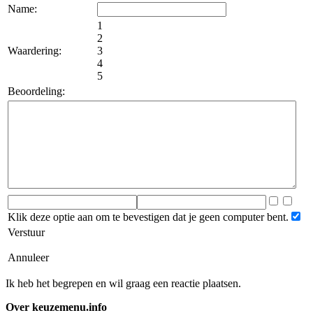
Name:
1
2
Waardering:
3
4
5
Beoordeling:
Klik deze optie aan om te bevestigen dat je geen computer bent.
Verstuur
Annuleer
Ik heb het begrepen en wil graag een reactie plaatsen.
Over keuzemenu.info