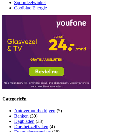
Spoordeelwinkel
Coolblue Energie
Categorieën
Autoverhuurbedrijven
(5)
Banken
(30)
Dagbladen
(33)
Doe-het-zelfzaken
(4)
Energieleveranciers
(38)