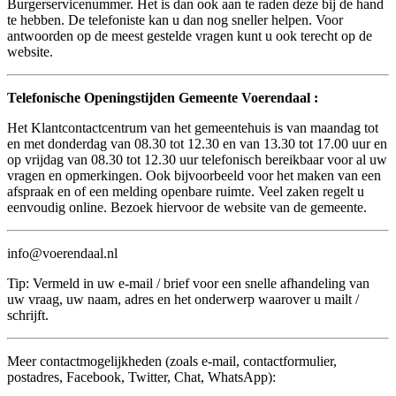
Burgerservicenummer. Het is dan ook aan te raden deze bij de hand
te hebben. De telefoniste kan u dan nog sneller helpen. Voor
antwoorden op de meest gestelde vragen kunt u ook terecht op de
website.
Telefonische Openingstijden Gemeente Voerendaal :
Het Klantcontactcentrum van het gemeentehuis is van maandag tot
en met donderdag van 08.30 tot 12.30 en van 13.30 tot 17.00 uur en
op vrijdag van 08.30 tot 12.30 uur telefonisch bereikbaar voor al uw
vragen en opmerkingen. Ook bijvoorbeeld voor het maken van een
afspraak en of een melding openbare ruimte. Veel zaken regelt u
eenvoudig online. Bezoek hiervoor de website van de gemeente.
info@voerendaal.nl
Tip: Vermeld in uw e-mail / brief voor een snelle afhandeling van
uw vraag, uw naam, adres en het onderwerp waarover u mailt /
schrijft.
Meer contactmogelijkheden (zoals e-mail, contactformulier,
postadres, Facebook, Twitter, Chat, WhatsApp):