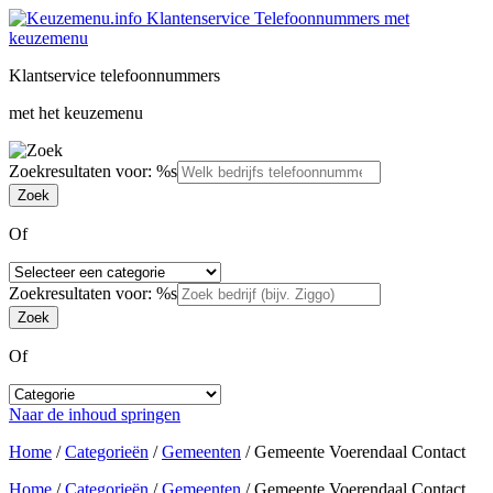
Klantservice telefoonnummers
met het keuzemenu
Zoekresultaten voor: %s
Of
Zoekresultaten voor: %s
Of
Naar de inhoud springen
Home
/
Categorieën
/
Gemeenten
/
Gemeente Voerendaal Contact
Home
/
Categorieën
/
Gemeenten
/
Gemeente Voerendaal Contact