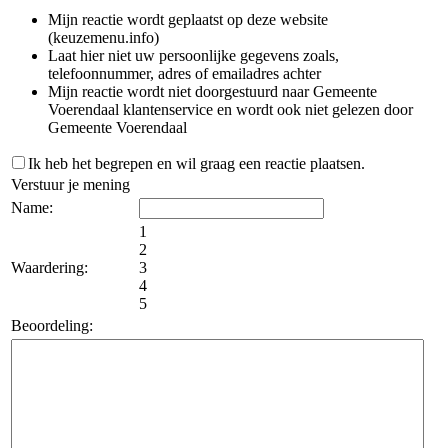
Mijn reactie wordt geplaatst op deze website
(keuzemenu.info)
Laat hier niet uw persoonlijke gegevens zoals,
telefoonnummer, adres of emailadres achter
Mijn reactie wordt niet doorgestuurd naar Gemeente
Voerendaal klantenservice en wordt ook niet gelezen door
Gemeente Voerendaal
Ik heb het begrepen en wil graag een reactie plaatsen.
Verstuur je mening
Name:
1
2
Waardering:
3
4
5
Beoordeling: