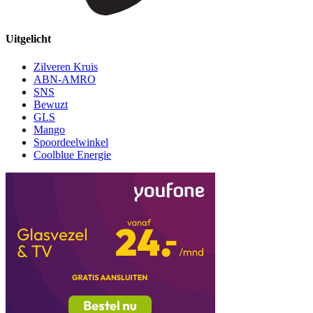
Uitgelicht
Zilveren Kruis
ABN-AMRO
SNS
Bewuzt
GLS
Mango
Spoordeelwinkel
Coolblue Energie