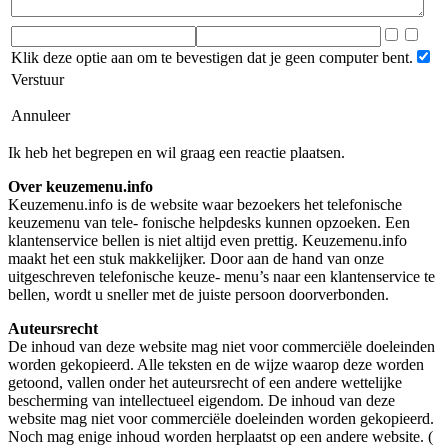
Klik deze optie aan om te bevestigen dat je geen computer bent.
Verstuur
Annuleer
Ik heb het begrepen en wil graag een reactie plaatsen.
Over keuzemenu.info
Keuzemenu.info is de website waar bezoekers het telefonische
keuzemenu van tele- fonische helpdesks kunnen opzoeken. Een
klantenservice bellen is niet altijd even prettig. Keuzemenu.info
maakt het een stuk makkelijker. Door aan de hand van onze
uitgeschreven telefonische keuze- menu’s naar een klantenservice te
bellen, wordt u sneller met de juiste persoon doorverbonden.
Auteursrecht
De inhoud van deze website mag niet voor commerciële doeleinden
worden gekopieerd. Alle teksten en de wijze waarop deze worden
getoond, vallen onder het auteursrecht of een andere wettelijke
bescherming van intellectueel eigendom. De inhoud van deze
website mag niet voor commerciële doeleinden worden gekopieerd.
Noch mag enige inhoud worden herplaatst op een andere website. (